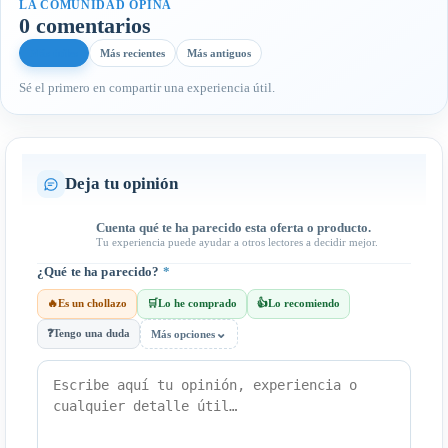
LA COMUNIDAD OPINA
0 comentarios
Más útiles
Más recientes
Más antiguos
Sé el primero en compartir una experiencia útil.
Deja tu opinión
Cuenta qué te ha parecido esta oferta o producto.
Tu experiencia puede ayudar a otros lectores a decidir mejor.
¿Qué te ha parecido?
*
🔥
Es un chollazo
🛒
Lo he comprado
👍
Lo recomiendo
⌄
❓
Tengo una duda
Más opciones