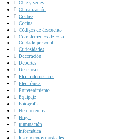
Cine y series
Climatización
Coches
Cocina
Códigos de descuento
Complementos de ropa
Cuidado personal
Curiosidades
Decoración
Deportes
Descanso
Electrodomésticos
Electrónica
Entretenimiento
Equipaje
Fotografía
Herramientas
Hogar
Iluminación
Informática
Instrumentos musicales