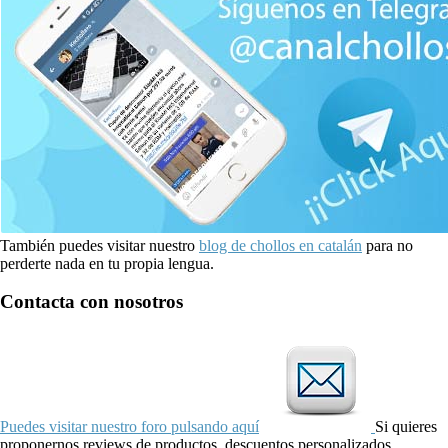
También puedes visitar nuestro
blog de chollos en catalán
para no
perderte nada en tu propia lengua.
Contacta con nosotros
Puedes visitar nuestro foro pulsando aquí
Si quieres
proponernos reviews de productos, descuentos personalizados,