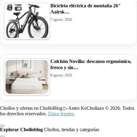
Bicicleta eléctrica de montaña 26″
Aairsk…
7 agosto, 2026
Colchón Novilla: descanso ergonómico,
fresco y sin…
8 agosto, 2026
Chollos y ofertas en CholloBlog ▷ Antes KeChollazo © 2026. Todos
los derechos reservados.
Datos legales
.
Explorar Cholloblog
Chollos, tiendas y categorías