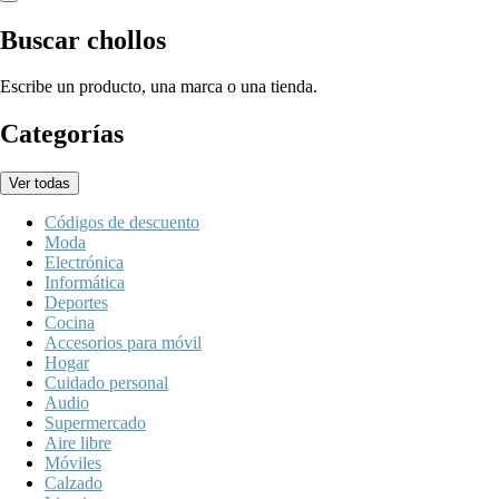
Buscar chollos
Escribe un producto, una marca o una tienda.
Categorías
Ver todas
Códigos de descuento
Moda
Electrónica
Informática
Deportes
Cocina
Accesorios para móvil
Hogar
Cuidado personal
Audio
Supermercado
Aire libre
Móviles
Calzado