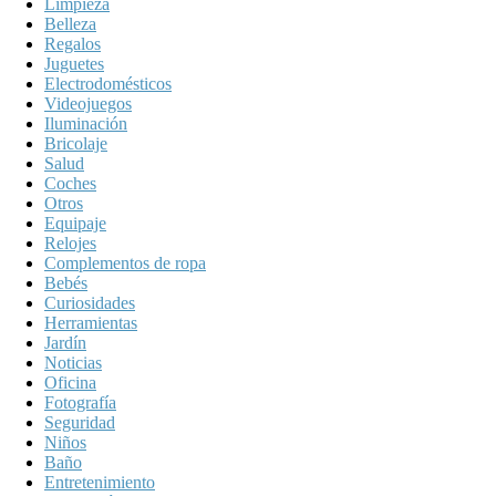
Limpieza
Belleza
Regalos
Juguetes
Electrodomésticos
Videojuegos
Iluminación
Bricolaje
Salud
Coches
Otros
Equipaje
Relojes
Complementos de ropa
Bebés
Curiosidades
Herramientas
Jardín
Noticias
Oficina
Fotografía
Seguridad
Niños
Baño
Entretenimiento