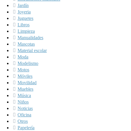
Jardín
Joyeria
Juguetes
Libros
Limpieza
Manualidades
Mascotas
Material escolar
Moda
Modelismo
Motos
Móviles
Movilidad
Muebles
Música
Niños
Noticias
Oficina
Otros
Papelería