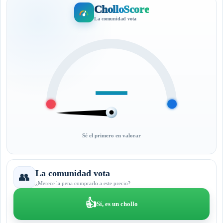
CholloScore
La comunidad vota
—
Sé el primero en valorar
La comunidad vota
👥
¿Merece la pena comprarlo a este precio?
👍
Sí, es un chollo