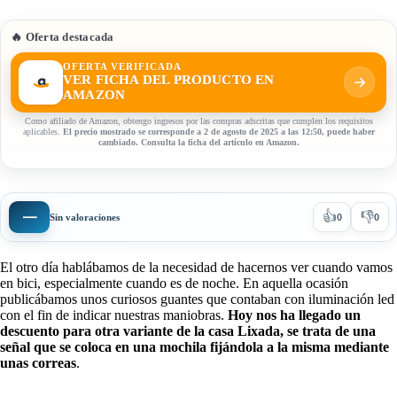
🔥 Oferta destacada
OFERTA VERIFICADA
VER FICHA DEL PRODUCTO EN
AMAZON
Como afiliado de Amazon, obtengo ingresos por las compras adscritas que cumplen los requisitos
aplicables.
El precio mostrado se corresponde a 2 de agosto de 2025 a las 12:50, puede haber
cambiado. Consulta la ficha del artículo en Amazon.
👍
👎
—
Sin valoraciones
0
0
El otro día hablábamos de la necesidad de hacernos ver cuando vamos
en bici, especialmente cuando es de noche. En aquella ocasión
publicábamos unos curiosos guantes que contaban con iluminación led
con el fin de indicar nuestras maniobras.
Hoy nos ha llegado un
descuento para otra variante de la casa Lixada, se trata de una
señal que se coloca en una mochila fijándola a la misma mediante
unas correas
.