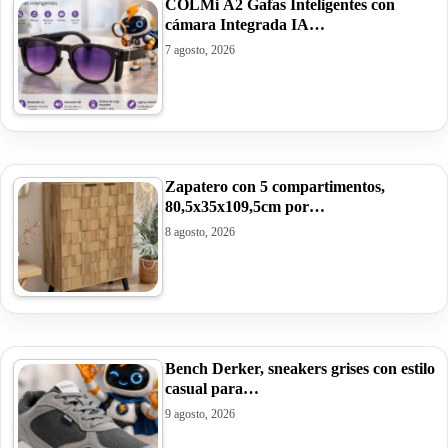
COLMi A2 Gafas Inteligentes con
cámara Integrada IA…
7 agosto, 2026
Zapatero con 5 compartimentos,
80,5x35x109,5cm por…
8 agosto, 2026
Bench Derker, sneakers grises con estilo
casual para…
9 agosto, 2026