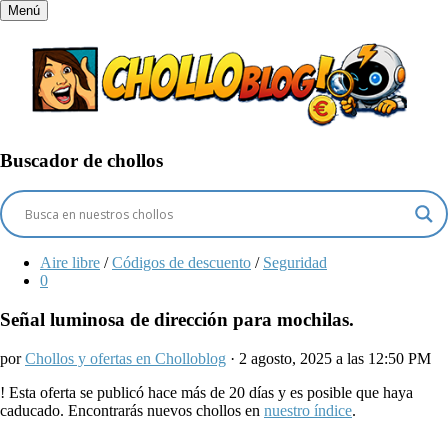
Menú
Buscador de chollos
Aire libre
/
Códigos de descuento
/
Seguridad
0
Señal luminosa de dirección para mochilas.
por
Chollos y ofertas en Cholloblog
· 2 agosto, 2025 a las 12:50 PM
!
Esta oferta se publicó hace más de 20 días y es posible que haya
caducado. Encontrarás nuevos chollos en
nuestro índice
.