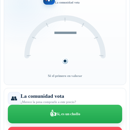
La comunidad vota
—
Sé el primero en valorar
La comunidad vota
👥
¿Merece la pena comprarlo a este precio?
👍
Sí, es un chollo