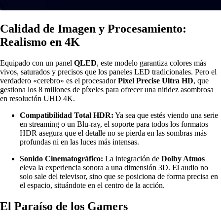
Calidad de Imagen y Procesamiento:
Realismo en 4K
Equipado con un panel
QLED
, este modelo garantiza colores más
vivos, saturados y precisos que los paneles LED tradicionales. Pero el
verdadero «cerebro» es el procesador
Pixel Precise Ultra HD
, que
gestiona los 8 millones de píxeles para ofrecer una nitidez asombrosa
en resolución UHD 4K.
Compatibilidad Total HDR:
Ya sea que estés viendo una serie
en streaming o un Blu-ray, el soporte para todos los formatos
HDR asegura que el detalle no se pierda en las sombras más
profundas ni en las luces más intensas.
Sonido Cinematográfico:
La integración de
Dolby Atmos
eleva la experiencia sonora a una dimensión 3D. El audio no
solo sale del televisor, sino que se posiciona de forma precisa en
el espacio, situándote en el centro de la acción.
El Paraíso de los Gamers