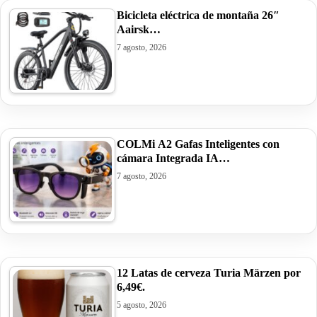
Bicicleta eléctrica de montaña 26″
Aairsk…
7 agosto, 2026
COLMi A2 Gafas Inteligentes con
cámara Integrada IA…
7 agosto, 2026
12 Latas de cerveza Turia Märzen por
6,49€.
5 agosto, 2026