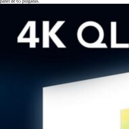
panel de 65 pulgadas.