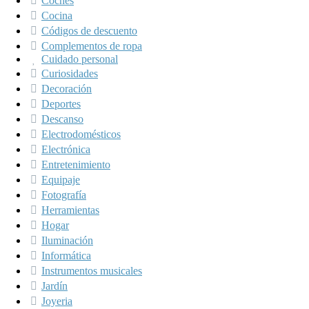
Coches
Cocina
Códigos de descuento
Complementos de ropa
Cuidado personal
Curiosidades
Decoración
Deportes
Descanso
Electrodomésticos
Electrónica
Entretenimiento
Equipaje
Fotografía
Herramientas
Hogar
Iluminación
Informática
Instrumentos musicales
Jardín
Joyeria