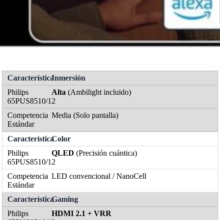
Inmersión
Alta
(Ambilight incluido)
Media (Solo pantalla)
Color
QLED
(Precisión cuántica)
LED convencional / NanoCell
Gaming
HDMI 2.1 + VRR