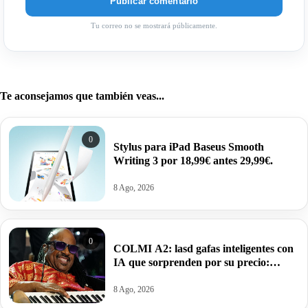
Tu correo no se mostrará públicamente.
Te aconsejamos que también veas...
0
Stylus para iPad Baseus Smooth
Writing 3 por 18,99€ antes 29,99€.
8 Ago, 2026
0
COLMI A2: lasd gafas inteligentes con
IA que sorprenden por su precio:
59,99€.
8 Ago, 2026