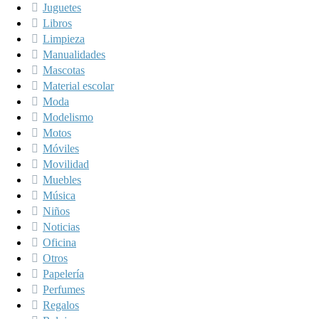
Juguetes
Libros
Limpieza
Manualidades
Mascotas
Material escolar
Moda
Modelismo
Motos
Móviles
Movilidad
Muebles
Música
Niños
Noticias
Oficina
Otros
Papelería
Perfumes
Regalos