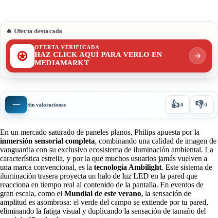
🔥 Oferta destacada
OFERTA VERIFICADA
HAZ CLICK AQUÍ PARA VERLO EN
MEDIAMARKT
👍
👎
—
Sin valoraciones
0
0
En un mercado saturado de paneles planos, Philips apuesta por la
inmersión sensorial completa
, combinando una calidad de imagen de
vanguardia con su exclusivo ecosistema de iluminación ambiental. La
característica estrella, y por la que muchos usuarios jamás vuelven a
una marca convencional, es la
tecnología Ambilight
. Este sistema de
iluminación trasera proyecta un halo de luz LED en la pared que
reacciona en tiempo real al contenido de la pantalla. En eventos de
gran escala, como el
Mundial de este verano
, la sensación de
amplitud es asombrosa: el verde del campo se extiende por tu pared,
eliminando la fatiga visual y duplicando la sensación de tamaño del