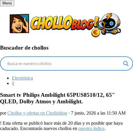
Menú
Buscador de chollos
Electrónica
0
Smart tv Philips Ambilight 65PUS8510/12, 65″
QLED, Dolby Atmos y Ambilight.
por
Chollos y ofertas en Cholloblog
· 7 junio, 2026 a las 11:50 AM
!
Esta oferta se publicó hace más de 20 días y es posible que haya
caducado. Encontrarás nuevos chollos en
nuestro índice
.