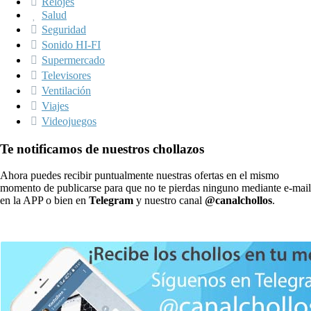
Relojes
Salud
Seguridad
Sonido HI-FI
Supermercado
Televisores
Ventilación
Viajes
Videojuegos
Te notificamos de nuestros chollazos
Ahora puedes recibir puntualmente nuestras ofertas en el mismo
momento de publicarse para que no te pierdas ninguno mediante e-mail
en la APP o bien en
Telegram
y nuestro canal
@canalchollos
.