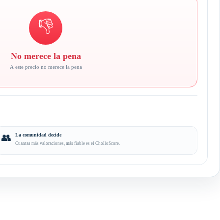
👎
No merece la pena
A este precio no merece la pena
👥
La comunidad decide
Cuantas más valoraciones, más fiable es el CholloScore.