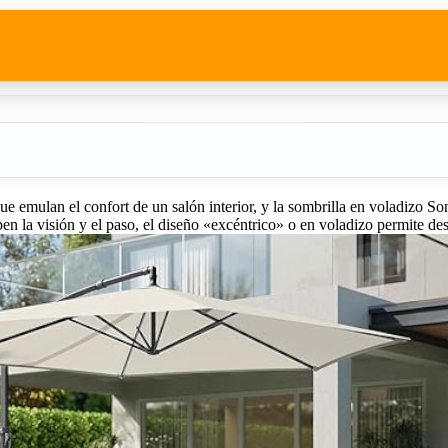
ue emulan el confort de un salón interior, y la sombrilla en voladizo S
pen la visión y el paso, el diseño «excéntrico» o en voladizo permite des