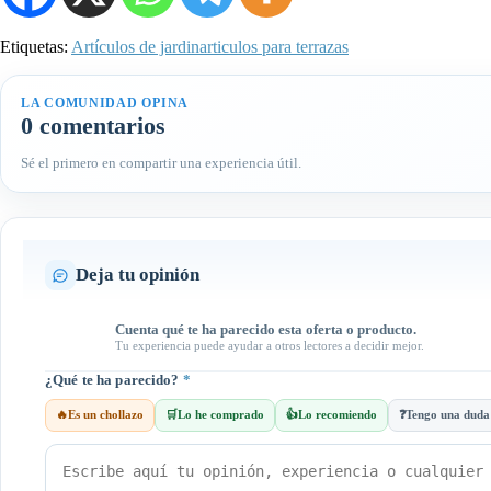
Etiquetas:
Artículos de jardin
articulos para terrazas
LA COMUNIDAD OPINA
0 comentarios
Sé el primero en compartir una experiencia útil.
Deja tu opinión
Cuenta qué te ha parecido esta oferta o producto.
Tu experiencia puede ayudar a otros lectores a decidir mejor.
¿Qué te ha parecido?
*
🔥
Es un chollazo
🛒
Lo he comprado
👍
Lo recomiendo
❓
Tengo una duda