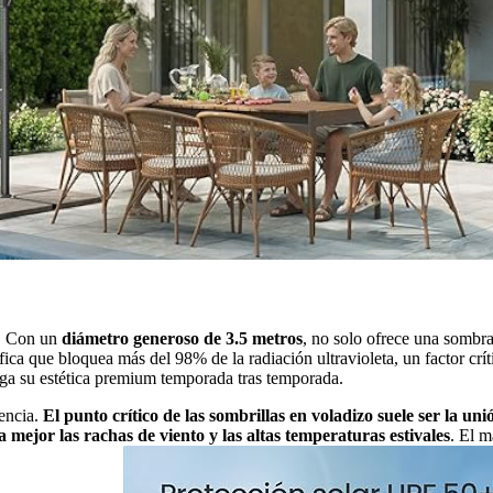
a. Con un
diámetro generoso de
3.5 metros
, no solo ofrece una sombra
ifica que bloquea más del 98% de la radiación ultravioleta, un factor crít
enga su estética premium temporada tras temporada.
rencia.
El punto crítico de las sombrillas en voladizo suele ser la uni
mejor las rachas de viento y las altas temperaturas estivales
. El m