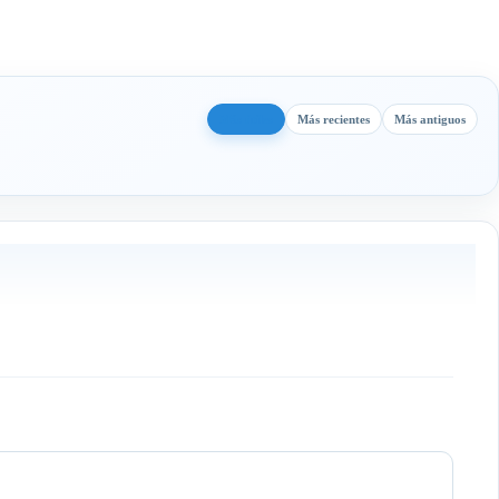
Más útiles
Más recientes
Más antiguos