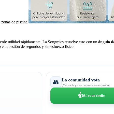
 zonas de piscina.
 pierde utilidad rápidamente. La Songmics resuelve esto con un
ángulo de
o en cuestión de segundos y sin esfuerzo físico.
La comunidad vota
👥
¿Merece la pena comprarlo a este precio?
👍
Sí, es un chollo