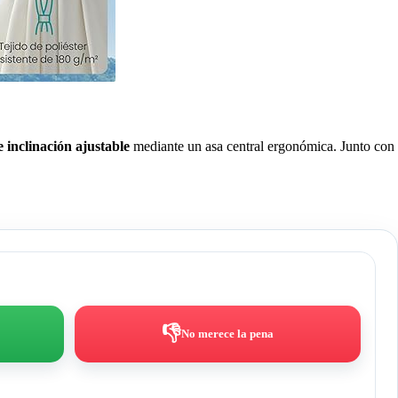
 inclinación ajustable
mediante un asa central ergonómica. Junto con
👎
No merece la pena