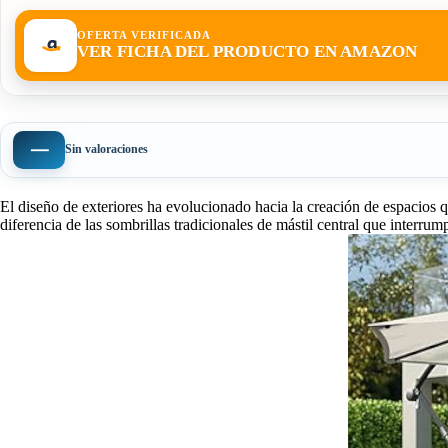
OFERTA VERIFICADA
VER FICHA DEL PRODUCTO EN AMAZON
—
Sin valoraciones
El diseño de exteriores ha evolucionado hacia la creación de espacios q
diferencia de las sombrillas tradicionales de mástil central que interrum