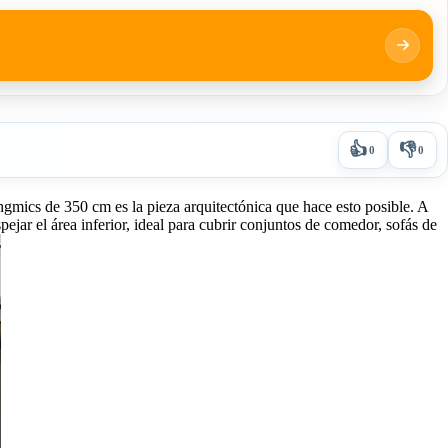
👍
👎
0
0
ongmics de 350 cm es la pieza arquitectónica que hace esto posible. A
pejar el área inferior, ideal para cubrir conjuntos de comedor, sofás de