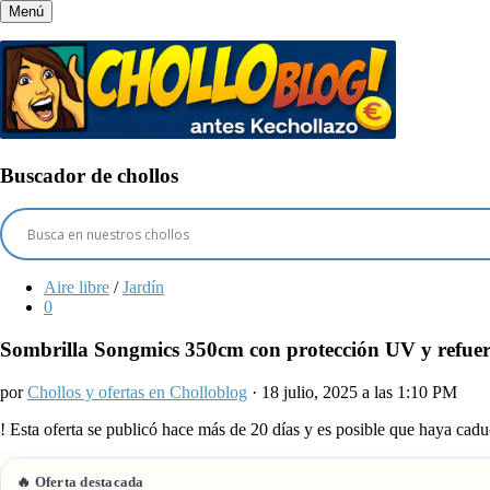
Menú
Buscador de chollos
Aire libre
/
Jardín
0
Sombrilla Songmics 350cm con protección UV y refuerz
por
Chollos y ofertas en Cholloblog
· 18 julio, 2025 a las 1:10 PM
!
Esta oferta se publicó hace más de 20 días y es posible que haya ca
🔥 Oferta destacada