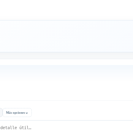
⌄
Más opciones