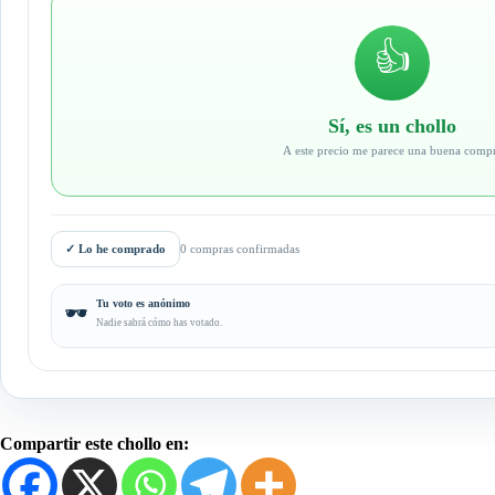
👍
Sí, es un chollo
A este precio me parece una buena comp
✓
Lo he comprado
0 compras confirmadas
Tu voto es anónimo
🕶️
Nadie sabrá cómo has votado.
Compartir este chollo en: