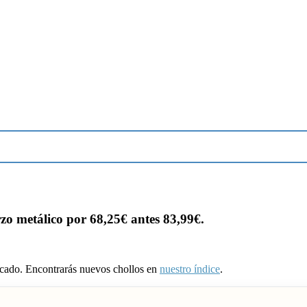
o metálico por 68,25€ antes 83,99€.
ducado. Encontrarás nuevos chollos en
nuestro índice
.