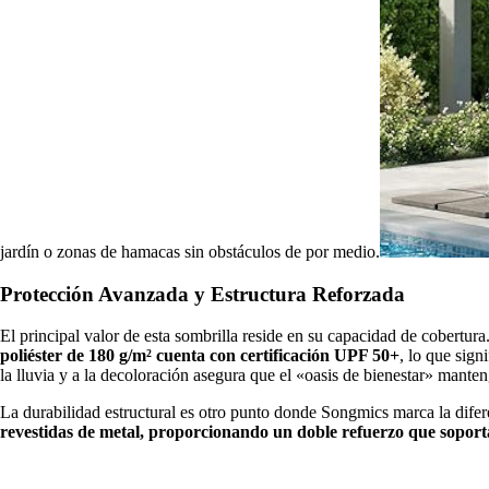
jardín o zonas de hamacas sin obstáculos de por medio.
Protección Avanzada y Estructura Reforzada
El principal valor de esta sombrilla reside en su capacidad de cobertur
poliéster de 180 g/m² cuenta con certificación
UPF 50+
, lo que sign
la lluvia y a la decoloración asegura que el «oasis de bienestar» mant
La durabilidad estructural es otro punto donde Songmics marca la dife
revestidas de metal, proporcionando un doble refuerzo que soporta 