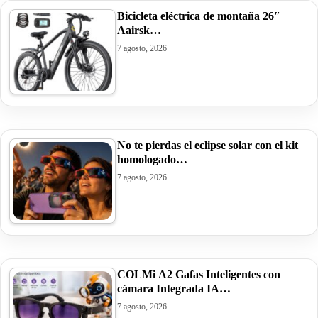
Bicicleta eléctrica de montaña 26″
Aairsk…
7 agosto, 2026
No te pierdas el eclipse solar con el kit
homologado…
7 agosto, 2026
COLMi A2 Gafas Inteligentes con
cámara Integrada IA…
7 agosto, 2026