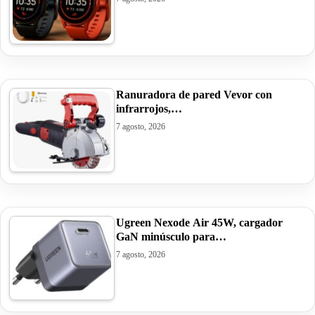
Ranuradora de pared Vevor con
infrarrojos,…
7 agosto, 2026
Ugreen Nexode Air 45W, cargador
GaN minúsculo para…
7 agosto, 2026