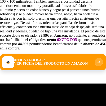
100 x 100 milímetros. También tenemos a posibilidad descrita
anteriormente: un monitor y portátil, cada brazo está fabricado
aluminio y acero en color blanco y negro (casi parecen unos brazos
robóticos) y se pueden mover hacia arriba, abajo, hacia adelante o
hacia atrás con tan solo presionar una pestaña gracias al sistema de
resorte a gas. De esta forma, orientar las pantallas de forma más
eficiente y contar con toda nuestra mesa de trabajo despejada será una
realidad y además, quedan de lujo una vez instalados. El precio de este
soporte doble es elevado:
89,99€
en Amazon, no obstante, el vendedor
nos ha facilitado el
código descuento
6XZPXZO5
que nos permite su
compra por
44,99€
permitiéndonos beneficiarnos de un
ahorro de 45€
en la compra.
OFERTA VERIFICADA
VER FICHA DEL PRODUCTO EN AMAZON