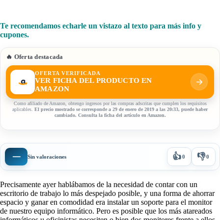
Te recomendamos echarle un vistazo al texto para más info y
cupones.
🔥 Oferta destacada
OFERTA VERIFICADA
VER FICHA DEL PRODUCTO EN
AMAZON
Como afiliado de Amazon, obtengo ingresos por las compras adscritas que cumplen los requisitos
aplicables.
El precio mostrado se corresponde a 29 de enero de 2019 a las 20:33, puede haber
cambiado. Consulta la ficha del artículo en Amazon.
👍
👎
—
Sin valoraciones
0
0
Precisamente ayer hablábamos de la necesidad de contar con un
escritorio de trabajo lo más despejado posible, y una forma de ahorrar
espacio y ganar en comodidad era instalar un soporte para el monitor
de nuestro equipo informático. Pero es posible que los más atareados
informáticos u oficinistas necesiten o bien dos monitores frente a ellos