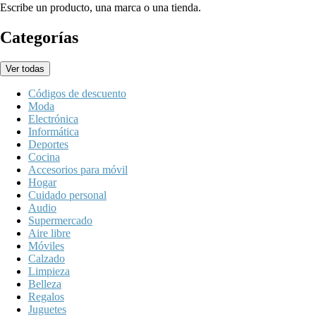
Escribe un producto, una marca o una tienda.
Categorías
Ver todas
Códigos de descuento
Moda
Electrónica
Informática
Deportes
Cocina
Accesorios para móvil
Hogar
Cuidado personal
Audio
Supermercado
Aire libre
Móviles
Calzado
Limpieza
Belleza
Regalos
Juguetes