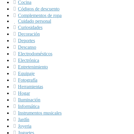
Cocina
Códigos de descuento
Complementos de ropa
Cuidado personal
Curiosidades
Decoración
Deportes
Descanso
Electrodomésticos
Electrónica
Entretenimiento
Equipaje
Fotografía
Herramientas
Hogar
Iluminación
Informática
Instrumentos musicales
Jardín
Joyeria
Juguetes