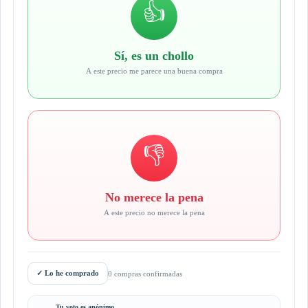
👍
Sí, es un chollo
A este precio me parece una buena compra
👎
No merece la pena
A este precio no merece la pena
✓
Lo he comprado
0 compras confirmadas
Tu voto es anónimo