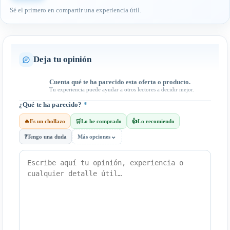
Sé el primero en compartir una experiencia útil.
Deja tu opinión
Cuenta qué te ha parecido esta oferta o producto.
Tu experiencia puede ayudar a otros lectores a decidir mejor.
¿Qué te ha parecido?
*
🔥
Es un chollazo
🛒
Lo he comprado
👍
Lo recomiendo
⌄
❓
Tengo una duda
Más opciones