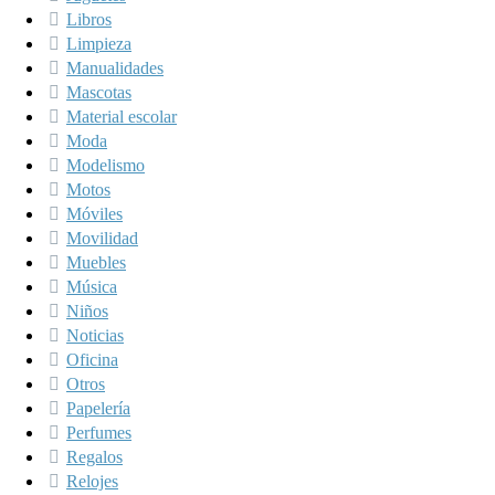
Libros
Limpieza
Manualidades
Mascotas
Material escolar
Moda
Modelismo
Motos
Móviles
Movilidad
Muebles
Música
Niños
Noticias
Oficina
Otros
Papelería
Perfumes
Regalos
Relojes