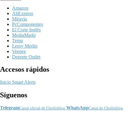
Amazon
AliExpress
Miravia
PcComponentes
El Corte Inglés
MediaMarkt
Temu
Leroy Merlin
Veepee
Deporte Outlet
Accesos rápidos
Inicio
Smart Alerts
Síguenos
Telegram
WhatsApp
Canal oficial de Cholloblog
Canal de Cholloblog