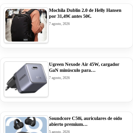
Mochila Dublin 2.0 de Helly Hansen
por 31,49€ antes 50€.
7 agosto, 2026
Ugreen Nexode Air 45W, cargador
GaN minúsculo para…
7 agosto, 2026
Soundcore C50i, auriculares de oído
abierto premium…
5 agosto, 2026