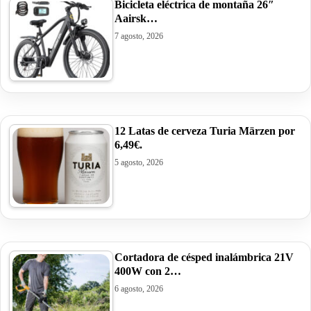
Bicicleta eléctrica de montaña 26″
Aairsk…
7 agosto, 2026
12 Latas de cerveza Turia Märzen por
6,49€.
5 agosto, 2026
Cortadora de césped inalámbrica 21V
400W con 2…
6 agosto, 2026