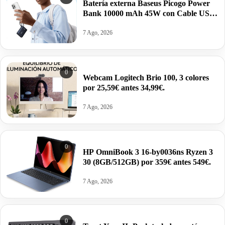
Batería externa Baseus Picogo Power
Bank 10000 mAh 45W con Cable USB-
C Integrado por 26,99€ antes 39,99€.
7 Ago, 2026
0
Webcam Logitech Brio 100, 3 colores
por 25,59€ antes 34,99€.
7 Ago, 2026
0
HP OmniBook 3 16-by0036ns Ryzen 3
30 (8GB/512GB) por 359€ antes 549€.
7 Ago, 2026
0