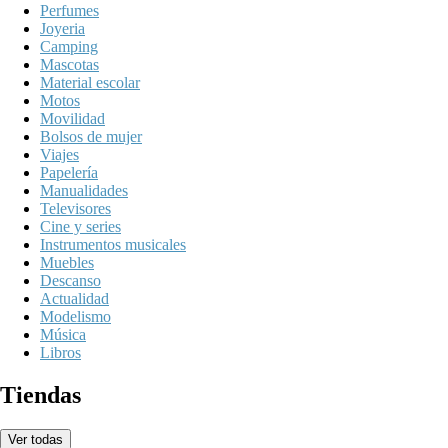
Perfumes
Joyeria
Camping
Mascotas
Material escolar
Motos
Movilidad
Bolsos de mujer
Viajes
Papelería
Manualidades
Televisores
Cine y series
Instrumentos musicales
Muebles
Descanso
Actualidad
Modelismo
Música
Libros
Tiendas
Ver todas