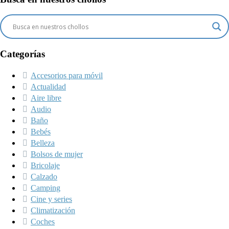
Categorías
Accesorios para móvil
Actualidad
Aire libre
Audio
Baño
Bebés
Belleza
Bolsos de mujer
Bricolaje
Calzado
Camping
Cine y series
Climatización
Coches