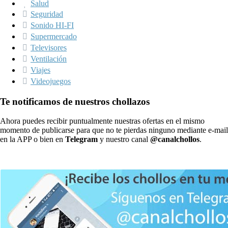
Salud
Seguridad
Sonido HI-FI
Supermercado
Televisores
Ventilación
Viajes
Videojuegos
Te notificamos de nuestros chollazos
Ahora puedes recibir puntualmente nuestras ofertas en el mismo
momento de publicarse para que no te pierdas ninguno mediante e-mail
en la APP o bien en
Telegram
y nuestro canal
@canalchollos
.