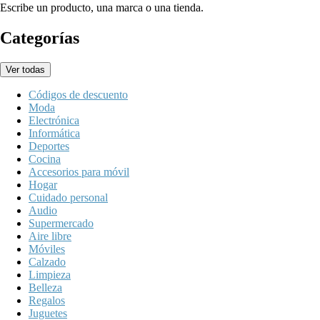
Escribe un producto, una marca o una tienda.
Categorías
Ver todas
Códigos de descuento
Moda
Electrónica
Informática
Deportes
Cocina
Accesorios para móvil
Hogar
Cuidado personal
Audio
Supermercado
Aire libre
Móviles
Calzado
Limpieza
Belleza
Regalos
Juguetes