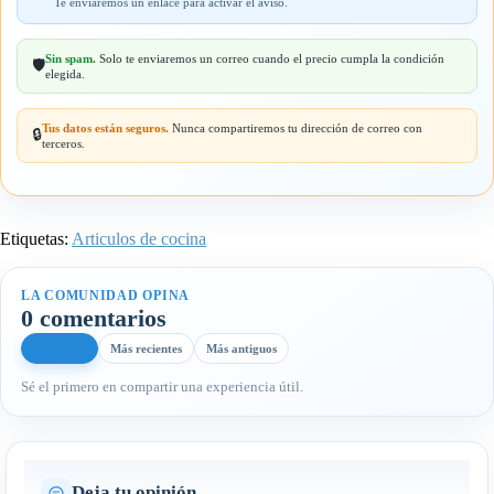
Te enviaremos un enlace para activar el aviso.
Sin spam.
Solo te enviaremos un correo cuando el precio cumpla la condición
🛡️
elegida.
Tus datos están seguros.
Nunca compartiremos tu dirección de correo con
🔒
terceros.
Etiquetas:
Articulos de cocina
LA COMUNIDAD OPINA
0 comentarios
Más útiles
Más recientes
Más antiguos
Sé el primero en compartir una experiencia útil.
Deja tu opinión