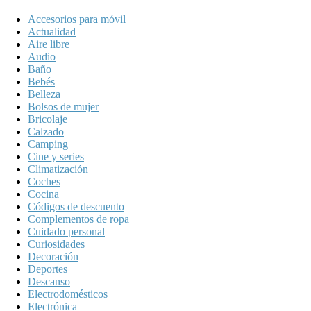
Accesorios para móvil
Actualidad
Aire libre
Audio
Baño
Bebés
Belleza
Bolsos de mujer
Bricolaje
Calzado
Camping
Cine y series
Climatización
Coches
Cocina
Códigos de descuento
Complementos de ropa
Cuidado personal
Curiosidades
Decoración
Deportes
Descanso
Electrodomésticos
Electrónica