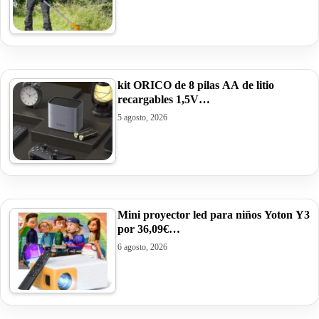
kit ORICO de 8 pilas AA de litio
recargables 1,5V…
5 agosto, 2026
Mini proyector led para niños Yoton Y3
por 36,09€…
6 agosto, 2026