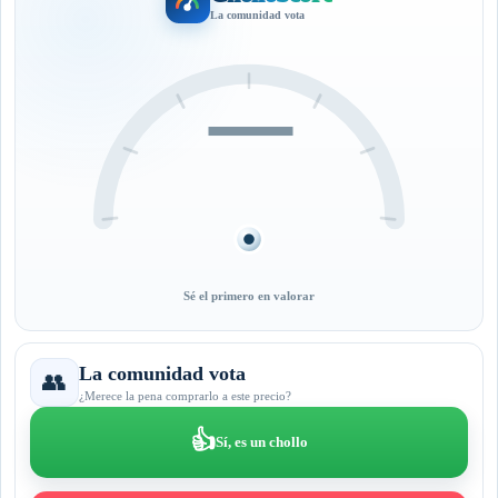
La comunidad vota
—
Sé el primero en valorar
La comunidad vota
👥
¿Merece la pena comprarlo a este precio?
👍
Sí, es un chollo