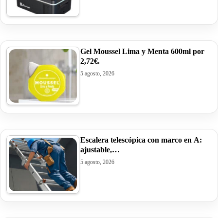
Gel Moussel Lima y Menta 600ml por
2,72€.
5 agosto, 2026
Escalera telescópica con marco en A:
ajustable,…
5 agosto, 2026