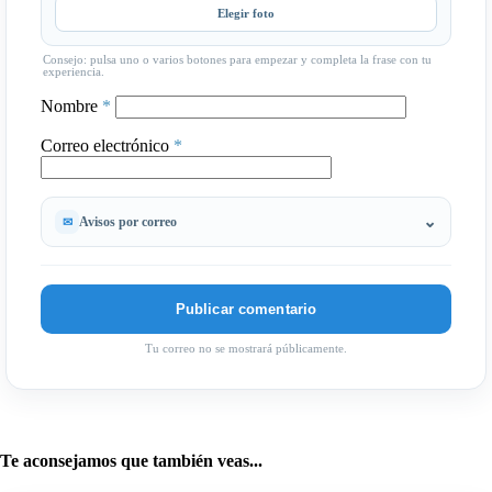
Elegir foto
Consejo: pulsa uno o varios botones para empezar y completa la frase con tu
experiencia.
Nombre
*
Correo electrónico
*
Avisos por correo
Tu correo no se mostrará públicamente.
Te aconsejamos que también veas...