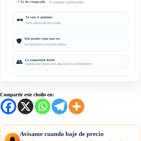
✓
Lo he comprado
0 compras confirmadas
Tu voto es anónimo
🕶️
Nadie sabrá cómo has votado.
Solo puedes votar una vez
🛡️
Así mantenemos resultados fiables.
👥
La comunidad decide
Cuantas más valoraciones, más fiable es el CholloScore.
Compartir este chollo en:
Avísame cuando baje de precio
🔔