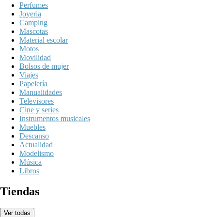
Perfumes
Joyeria
Camping
Mascotas
Material escolar
Motos
Movilidad
Bolsos de mujer
Viajes
Papelería
Manualidades
Televisores
Cine y series
Instrumentos musicales
Muebles
Descanso
Actualidad
Modelismo
Música
Libros
Tiendas
Ver todas