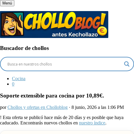
Menú
Buscador de chollos
Cocina
0
Soporte extensible para cocina por 10,89€.
por
Chollos y ofertas en Cholloblog
· 8 junio, 2026 a las 1:06 PM
!
Esta oferta se publicó hace más de 20 días y es posible que haya
caducado. Encontrarás nuevos chollos en
nuestro índice
.