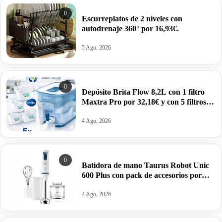
0
Escurreplatos de 2 niveles con
autodrenaje 360° por 16,93€.
5 Ago, 2026
0
Depósito Brita Flow 8,2L con 1 filtro
Maxtra Pro por 32,18€ y con 5 filtros
por 52,65€.
4 Ago, 2026
0
Batidora de mano Taurus Robot Unic
600 Plus con pack de accesorios por
22,99€.
4 Ago, 2026