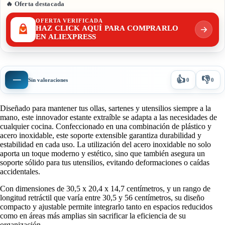
🔥 Oferta destacada
OFERTA VERIFICADA
HAZ CLICK AQUÍ PARA COMPRARLO
EN ALIEXPRESS
👍
👎
—
Sin valoraciones
0
0
Diseñado para mantener tus ollas, sartenes y utensilios siempre a la
mano, este innovador estante extraíble se adapta a las necesidades de
cualquier cocina. Confeccionado en una combinación de plástico y
acero inoxidable, este soporte extensible garantiza durabilidad y
estabilidad en cada uso. La utilización del acero inoxidable no solo
aporta un toque moderno y estético, sino que también asegura un
soporte sólido para tus utensilios, evitando deformaciones o caídas
accidentales.
Con dimensiones de 30,5 x 20,4 x 14,7 centímetros, y un rango de
longitud retráctil que varía entre 30,5 y 56 centímetros, su diseño
compacto y ajustable permite integrarlo tanto en espacios reducidos
como en áreas más amplias sin sacrificar la eficiencia de su
organización.