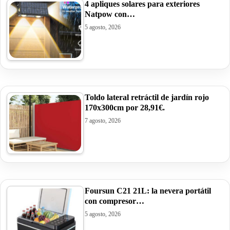
4 apliques solares para exteriores
Natpow con…
5 agosto, 2026
Toldo lateral retráctil de jardín rojo
170x300cm por 28,91€.
7 agosto, 2026
Foursun C21 21L: la nevera portátil
con compresor…
5 agosto, 2026