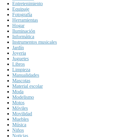
Entretenimiento
Equipaje
Fotografía
Herramientas
Hogar
Iluminación
Informática
Instrumentos musicales
Jardín
Joyeria
Juguetes
Libros
Limpieza
Manualidades
Mascotas
Material escolar
Moda
Modelismo
Motos
Móviles
Movilidad
Muebles
Música
Niños
Noticias