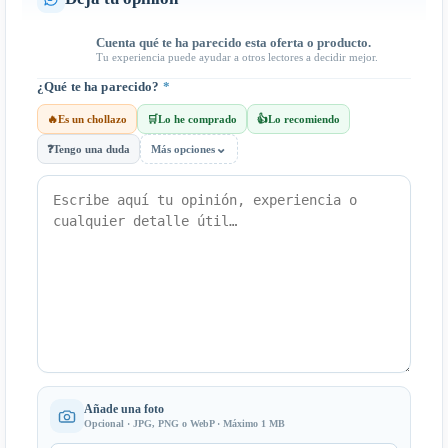
Cuenta qué te ha parecido esta oferta o producto.
Tu experiencia puede ayudar a otros lectores a decidir mejor.
¿Qué te ha parecido?
*
🔥
Es un chollazo
🛒
Lo he comprado
👍
Lo recomiendo
⌄
❓
Tengo una duda
Más opciones
Añade una foto
Opcional · JPG, PNG o WebP · Máximo 1 MB