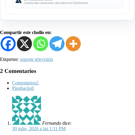
👥
Cuantas más valoraciones, más fiable es el CholloScore.
Compartir este chollo en:
Etiquetas:
soporte televisión
2 Comentarios
Comentarios
2
Pingbacks
0
Fernando
dice:
30 julio, 2026 a las 1:11 PM