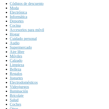
Códigos de descuento
Moda
Electrónica
Informática
Deportes
Cocina
Accesorios para móvil
Hogar
Cuidado personal
Audio
Supermercado
Aire libre
Móviles
Calzado
Limpieza
Belleza
Regalos
Juguetes
Electrodomésticos
Videojuegos
Iluminación
Bricolaje
Salud
Coches
Otros