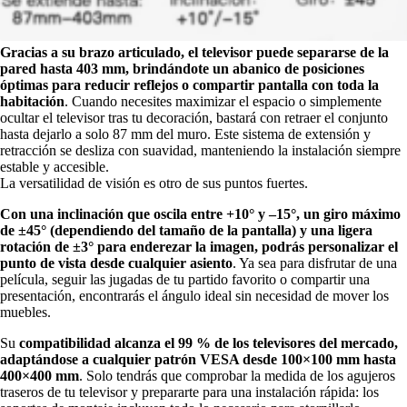
Gracias a su brazo articulado, el televisor puede separarse de la
pared hasta 403 mm, brindándote un abanico de posiciones
óptimas para reducir reflejos o compartir pantalla con toda la
habitación
. Cuando necesites maximizar el espacio o simplemente
ocultar el televisor tras tu decoración, bastará con retraer el conjunto
hasta dejarlo a solo 87 mm del muro. Este sistema de extensión y
retracción se desliza con suavidad, manteniendo la instalación siempre
estable y accesible.
La versatilidad de visión es otro de sus puntos fuertes.
Con una inclinación que oscila entre +10° y –15°, un giro máximo
de ±45° (dependiendo del tamaño de la pantalla) y una ligera
rotación de ±3° para enderezar la imagen, podrás personalizar el
punto de vista desde cualquier asiento
. Ya sea para disfrutar de una
película, seguir las jugadas de tu partido favorito o compartir una
presentación, encontrarás el ángulo ideal sin necesidad de mover los
muebles.
Su
compatibilidad alcanza el 99 % de los televisores del mercado,
adaptándose a cualquier patrón VESA desde 100×100 mm hasta
400×400 mm
. Solo tendrás que comprobar la medida de los agujeros
traseros de tu televisor y prepararte para una instalación rápida: los