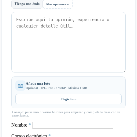
⌄
❓
Tengo una duda
Más opciones
Añade una foto
Opcional · JPG, PNG o WebP · Máximo 1 MB
Elegir foto
Consejo: pulsa uno o varios botones para empezar y completa la frase con tu
experiencia.
Nombre
*
Correo electrónico
*