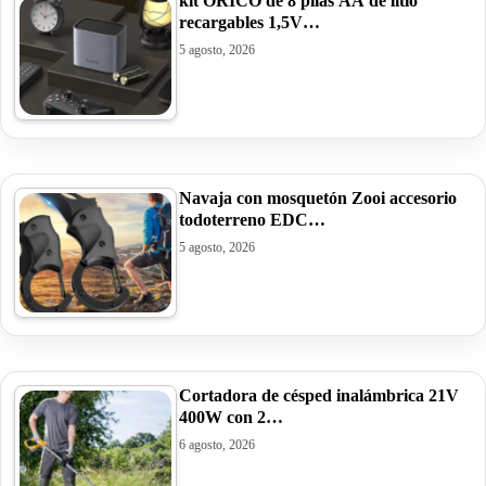
kit ORICO de 8 pilas AA de litio
recargables 1,5V…
5 agosto, 2026
Navaja con mosquetón Zooi accesorio
todoterreno EDC…
5 agosto, 2026
Cortadora de césped inalámbrica 21V
400W con 2…
6 agosto, 2026