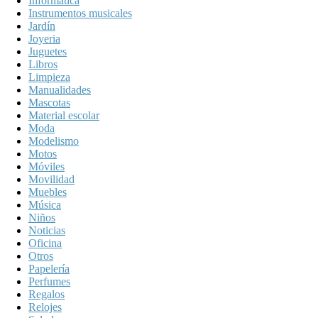
Informática
Instrumentos musicales
Jardín
Joyeria
Juguetes
Libros
Limpieza
Manualidades
Mascotas
Material escolar
Moda
Modelismo
Motos
Móviles
Movilidad
Muebles
Música
Niños
Noticias
Oficina
Otros
Papelería
Perfumes
Regalos
Relojes