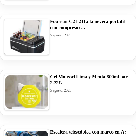
Foursun C21 21L: la nevera portátil
con compresor…
5 agosto, 2026
Gel Moussel Lima y Menta 600ml por
2,72€.
5 agosto, 2026
Escalera telescópica con marco en A: