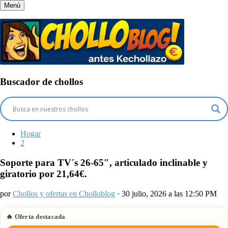
Menú
Buscador de chollos
Hogar
2
Soporte para TV´s 26-65″, articulado inclinable y
giratorio por 21,64€.
por
Chollos y ofertas en Cholloblog
· 30 julio, 2026 a las 12:50 PM
🔥 Oferta destacada