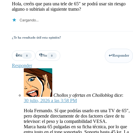
Hola, creéis que para una tele de 65″ se podrá usar sin riesgo
alguno o subiriais al siguiente tramo?
Cargando...
¿Te ha resultado útil esta opinión?
👍
👎
Sí
No
Responder
0
0
Responder
Chollos y ofertas en Cholloblog
dice:
30 julio, 2026 a las 3:58 PM
Hola Fernando. Sí que podrías usarlo en una TV de 65″,
pero depende directamente de dos factores clave de tu
televisor: el peso y la compatibilidad VESA.
Marca hasta 65 pulgadas en su ficha técnica, por lo que
entra justo en el tope soportado. Soporta hasta 45 kg. La