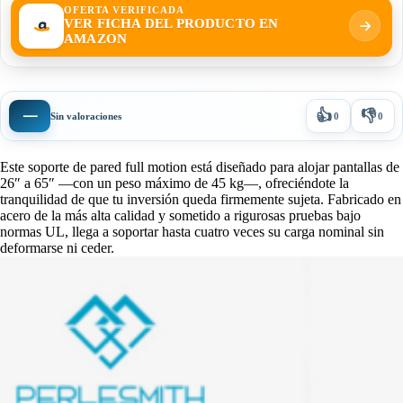
OFERTA VERIFICADA
VER FICHA DEL PRODUCTO EN
AMAZON
👍
👎
—
Sin valoraciones
0
0
Este soporte de pared full motion está diseñado para alojar pantallas de
26″ a 65″ —con un peso máximo de 45 kg—, ofreciéndote la
tranquilidad de que tu inversión queda firmemente sujeta. Fabricado en
acero de la más alta calidad y sometido a rigurosas pruebas bajo
normas UL, llega a soportar hasta cuatro veces su carga nominal sin
deformarse ni ceder.