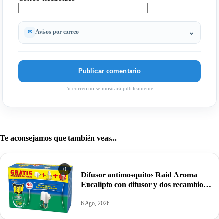
Avisos por correo
Tu correo no se mostrará públicamente.
Te aconsejamos que también veas...
0
Difusor antimosquitos Raid Aroma
Eucalipto con difusor y dos recambios
por 4,69€.
6 Ago, 2026