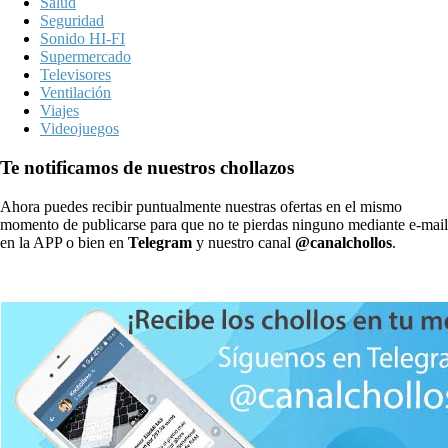
Salud
Seguridad
Sonido HI-FI
Supermercado
Televisores
Ventilación
Viajes
Videojuegos
Te notificamos de nuestros chollazos
Ahora puedes recibir puntualmente nuestras ofertas en el mismo
momento de publicarse para que no te pierdas ninguno mediante e-mail
en la APP o bien en
Telegram
y nuestro canal
@canalchollos
.