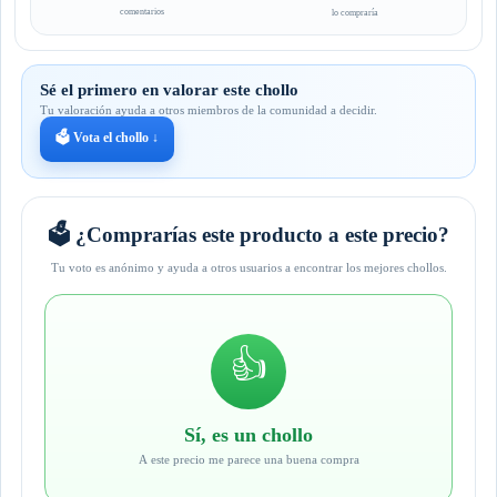
comentarios
lo compraría
Sé el primero en valorar este chollo
Tu valoración ayuda a otros miembros de la comunidad a decidir.
🗳️ Vota el chollo ↓
🗳️ ¿Comprarías este producto a este precio?
Tu voto es anónimo y ayuda a otros usuarios a encontrar los mejores chollos.
👍
Sí, es un chollo
A este precio me parece una buena compra