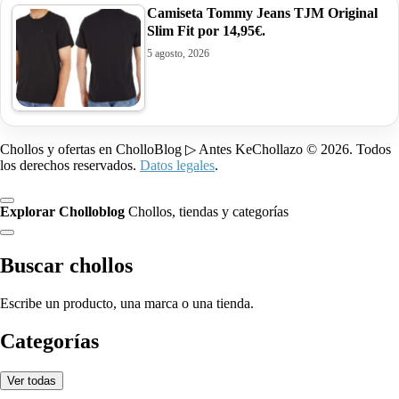
Camiseta Tommy Jeans TJM Original
Slim Fit por 14,95€.
5 agosto, 2026
Chollos y ofertas en CholloBlog ▷ Antes KeChollazo © 2026. Todos
los derechos reservados.
Datos legales
.
Explorar Cholloblog
Chollos, tiendas y categorías
Buscar chollos
Escribe un producto, una marca o una tienda.
Categorías
Ver todas