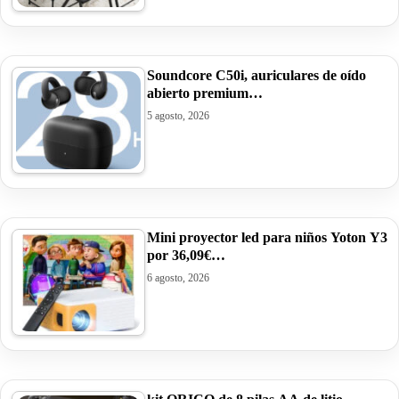
Soundcore C50i, auriculares de oído
abierto premium…
5 agosto, 2026
Mini proyector led para niños Yoton Y3
por 36,09€…
6 agosto, 2026