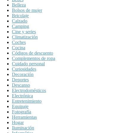
Belleza
Bolsos de mujer
Bricolaje
Calzado
Camping
Cine y series
Climatización
Coches
Cocina
Códigos de descuento
Complementos de ropa
Cuidado personal
Curiosidades
Decoración
Deportes
Descanso
Electrodomésticos
Electrónica
Entretenimiento
Equipaje
Fotografía
Herramientas
Hogar
Iluminación