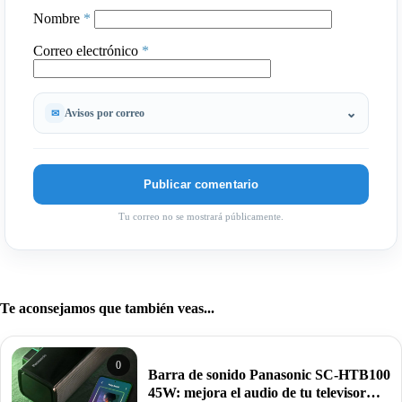
Nombre
*
Correo electrónico
*
Avisos por correo
Tu correo no se mostrará públicamente.
Te aconsejamos que también veas...
0
Barra de sonido Panasonic SC-HTB100
45W: mejora el audio de tu televisor