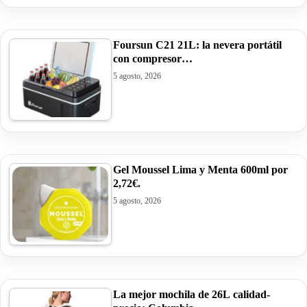
Foursun C21 21L: la nevera portátil
con compresor…
5 agosto, 2026
Gel Moussel Lima y Menta 600ml por
2,72€.
5 agosto, 2026
La mejor mochila de 26L calidad-