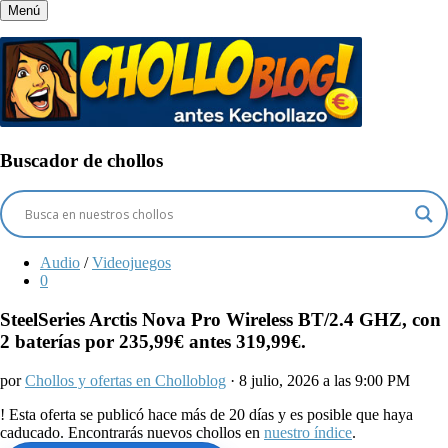
Menú
Buscador de chollos
Audio
/
Videojuegos
0
SteelSeries Arctis Nova Pro Wireless BT/2.4 GHZ, con
2 baterías por 235,99€ antes 319,99€.
por
Chollos y ofertas en Cholloblog
· 8 julio, 2026 a las 9:00 PM
!
Esta oferta se publicó hace más de 20 días y es posible que haya
caducado. Encontrarás nuevos chollos en
nuestro índice
.