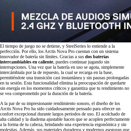
El tiempo de juego no se detiene, y SteelSeries lo entiende a la
perfección. Por ello, los Arctis Nova Pro cuentan con un sistema
innovador de batería sin límites. Gracias a sus
dos baterías
intercambiables en caliente
, puedes continuar jugando sin
interrupciones. Una vez que la batería en uso se agota, simplemente
intercámbiala por la de repuesto, la cual se recarga en la base,
permitiéndote una transición casi instantánea y sin pausas prolongadas
en tu sesión. Esta funcionalidad elimina la preocupación de quedarte
sin energía en los momentos críticos y garantiza que tu rendimiento no
se vea comprometido por la duración de la batería.
A la par de su impresionante rendimiento sonoro, el diseño de los
Arctis Nova Pro ha sido cuidadosamente pensado para ofrecer un
confort excepcional durante largos periodos de uso. El acolchado de
alta calidad y la diadema ajustable hacen que se acoplen perfectamente
a la forma de tu cabeza, brindando una experiencia ergonómica y sin
molestias. Además, sus materiales duraderos y modernos aseguran que