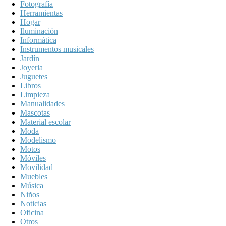
Fotografía
Herramientas
Hogar
Iluminación
Informática
Instrumentos musicales
Jardín
Joyeria
Juguetes
Libros
Limpieza
Manualidades
Mascotas
Material escolar
Moda
Modelismo
Motos
Móviles
Movilidad
Muebles
Música
Niños
Noticias
Oficina
Otros