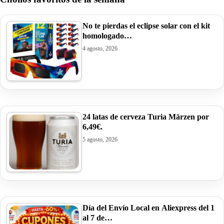
No te pierdas el eclipse solar con el kit
homologado…
4 agosto, 2026
24 latas de cerveza Turia Märzen por
6,49€.
5 agosto, 2026
Día del Envío Local en Aliexpress del 1
al 7 de…