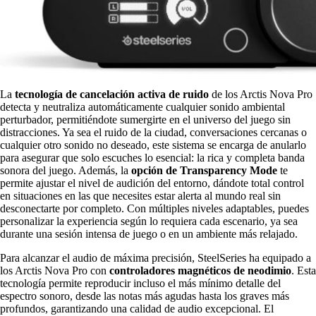
La
tecnología de cancelación activa de ruido
de los Arctis Nova Pro
detecta y neutraliza automáticamente cualquier sonido ambiental
perturbador, permitiéndote sumergirte en el universo del juego sin
distracciones. Ya sea el ruido de la ciudad, conversaciones cercanas o
cualquier otro sonido no deseado, este sistema se encarga de anularlo
para asegurar que solo escuches lo esencial: la rica y completa banda
sonora del juego. Además, la
opción de Transparency Mode
te
permite ajustar el nivel de audición del entorno, dándote total control
en situaciones en las que necesites estar alerta al mundo real sin
desconectarte por completo. Con múltiples niveles adaptables, puedes
personalizar la experiencia según lo requiera cada escenario, ya sea
durante una sesión intensa de juego o en un ambiente más relajado.
Para alcanzar el audio de máxima precisión, SteelSeries ha equipado a
los Arctis Nova Pro con
controladores magnéticos de neodimio
. Esta
tecnología permite reproducir incluso el más mínimo detalle del
espectro sonoro, desde las notas más agudas hasta los graves más
profundos, garantizando una calidad de audio excepcional. El