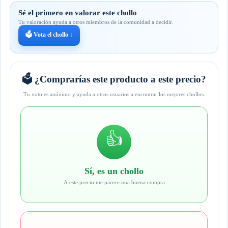
Sé el primero en valorar este chollo
Tu valoración ayuda a otros miembros de la comunidad a decidir.
🗳️ Vota el chollo ↓
🗳️ ¿Comprarías este producto a este precio?
Tu voto es anónimo y ayuda a otros usuarios a encontrar los mejores chollos.
👍
Sí, es un chollo
A este precio me parece una buena compra