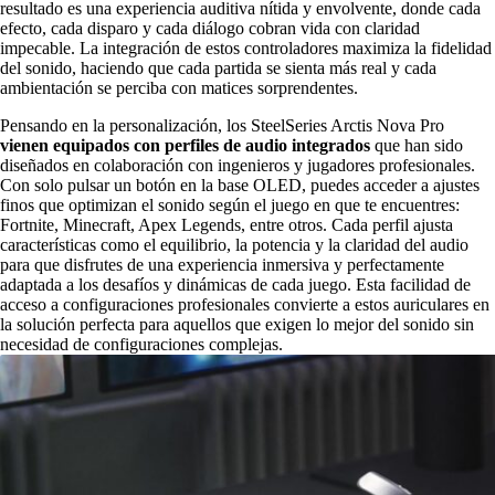
resultado es una experiencia auditiva nítida y envolvente, donde cada
efecto, cada disparo y cada diálogo cobran vida con claridad
impecable. La integración de estos controladores maximiza la fidelidad
del sonido, haciendo que cada partida se sienta más real y cada
ambientación se perciba con matices sorprendentes.
Pensando en la personalización, los SteelSeries Arctis Nova Pro
vienen equipados con perfiles de audio integrados
que han sido
diseñados en colaboración con ingenieros y jugadores profesionales.
Con solo pulsar un botón en la base OLED, puedes acceder a ajustes
finos que optimizan el sonido según el juego en que te encuentres:
Fortnite, Minecraft, Apex Legends, entre otros. Cada perfil ajusta
características como el equilibrio, la potencia y la claridad del audio
para que disfrutes de una experiencia inmersiva y perfectamente
adaptada a los desafíos y dinámicas de cada juego. Esta facilidad de
acceso a configuraciones profesionales convierte a estos auriculares en
la solución perfecta para aquellos que exigen lo mejor del sonido sin
necesidad de configuraciones complejas.