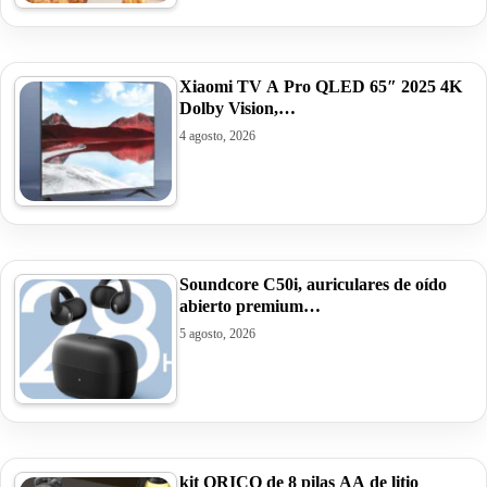
Xiaomi TV A Pro QLED 65″ 2025 4K
Dolby Vision,…
4 agosto, 2026
Soundcore C50i, auriculares de oído
abierto premium…
5 agosto, 2026
kit ORICO de 8 pilas AA de litio