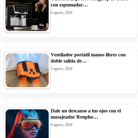
con espumador…
6 agosto, 2026
Ventilador portátil manos libres con
doble salida de…
5 agosto, 2026
Dale un descanso a tus ojos con el
masajeador Renpho…
6 agosto, 2026