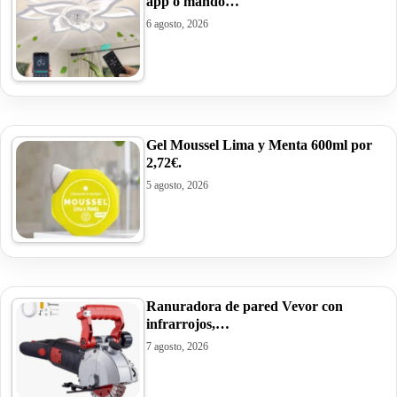
app o mando…
6 agosto, 2026
Gel Moussel Lima y Menta 600ml por
2,72€.
5 agosto, 2026
Ranuradora de pared Vevor con
infrarrojos,…
7 agosto, 2026