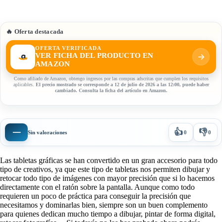
🔥 Oferta destacada
OFERTA VERIFICADA
VER FICHA DEL PRODUCTO EN
AMAZON
Como afiliado de Amazon, obtengo ingresos por las compras adscritas que cumplen los requisitos
aplicables.
El precio mostrado se corresponde a 12 de julio de 2026 a las 12:00, puede haber
cambiado. Consulta la ficha del artículo en Amazon.
👍
👎
—
Sin valoraciones
0
0
Las tabletas gráficas se han convertido en un gran accesorio para todo
tipo de creativos, ya que este tipo de tabletas nos permiten dibujar y
retocar todo tipo de imágenes con mayor precisión que si lo hacemos
directamente con el ratón sobre la pantalla. Aunque como todo
requieren un poco de práctica para conseguir la precisión que
necesitamos y dominarlas bien, siempre son un buen complemento
para quienes dedican mucho tiempo a dibujar, pintar de forma digital,