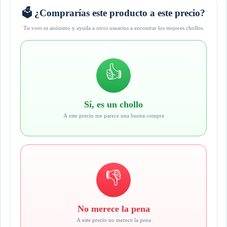
🗳️ ¿Comprarías este producto a este precio?
Tu voto es anónimo y ayuda a otros usuarios a encontrar los mejores chollos.
👍
Sí, es un chollo
A este precio me parece una buena compra
👎
No merece la pena
A este precio no merece la pena