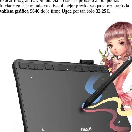
retocar fotografías… Si todavía no las has probado ahora podrás
iniciarte en este mundo creativo al mejor precio, ya que encontrarás la
tableta gráfica S640
de la firma
Ugee
por tan sólo
32,25€
.