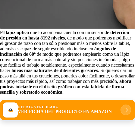
El lápiz óptico
que lo acompaña cuenta con un sensor de
detección
de presión en hasta 8192 niveles
, de modo que podremos modificar
el grosor de trazo con tan sólo presionar más o menos sobre la tablet,
además es capaz de seguir escribiendo incluso en
ángulos de
inclinación de 60º
de modo que podremos emplearlo como un lápiz
convencional de forma más natural y sin posiciones incómodas, algo
que facilita el trabajo notablemente, especialmente cuando necesitamos
hacer
líneas más naturales de diferentes grosores
. Si quieres dar un
paso más allá en tus creaciones, ponerles color fácilmente, o desarrollar
tus proyectos más rápido, así como trabajar con más precisión,
ahora
podrás iniciarte en el diseño gráfico con esta tableta de forma
sencilla y sobretodo económica.
OFERTA VERIFICADA
VER FICHA DEL PRODUCTO EN AMAZON