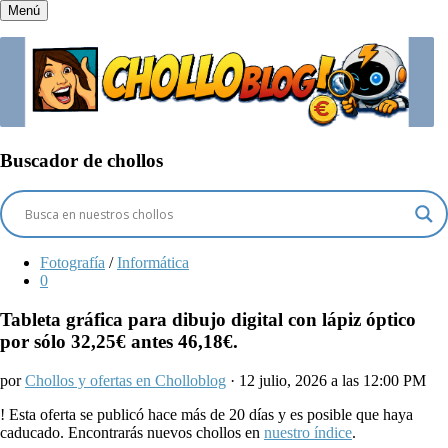
Menú
Buscador de chollos
Fotografía
/
Informática
0
Tableta gráfica para dibujo digital con lápiz óptico
por sólo 32,25€ antes 46,18€.
por
Chollos y ofertas en Cholloblog
· 12 julio, 2026 a las 12:00 PM
!
Esta oferta se publicó hace más de 20 días y es posible que haya
caducado. Encontrarás nuevos chollos en
nuestro índice
.