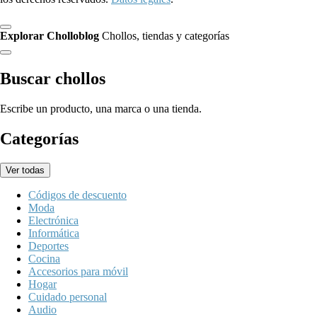
Explorar Cholloblog
Chollos, tiendas y categorías
Buscar chollos
Escribe un producto, una marca o una tienda.
Categorías
Ver todas
Códigos de descuento
Moda
Electrónica
Informática
Deportes
Cocina
Accesorios para móvil
Hogar
Cuidado personal
Audio