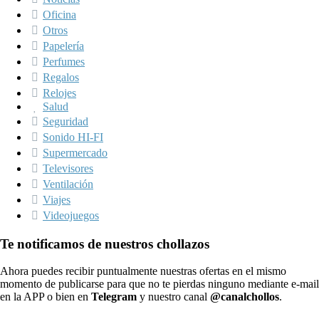
Oficina
Otros
Papelería
Perfumes
Regalos
Relojes
Salud
Seguridad
Sonido HI-FI
Supermercado
Televisores
Ventilación
Viajes
Videojuegos
Te notificamos de nuestros chollazos
Ahora puedes recibir puntualmente nuestras ofertas en el mismo
momento de publicarse para que no te pierdas ninguno mediante e-mail
en la APP o bien en
Telegram
y nuestro canal
@canalchollos
.