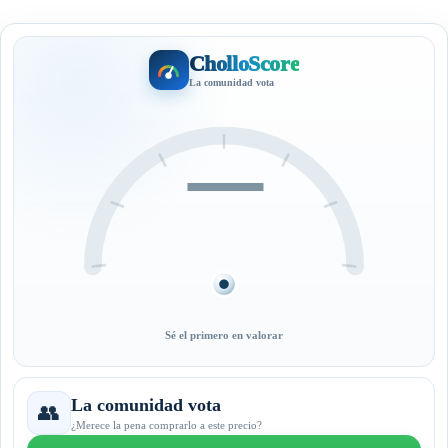
CholloScore
La comunidad vota
—
Sé el primero en valorar
La comunidad vota
👥
¿Merece la pena comprarlo a este precio?