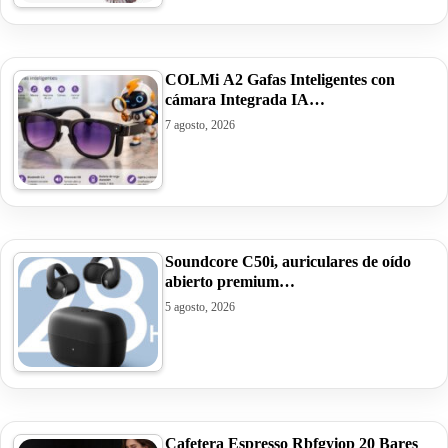
COLMi A2 Gafas Inteligentes con
cámara Integrada IA…
7 agosto, 2026
Soundcore C50i, auriculares de oído
abierto premium…
5 agosto, 2026
Cafetera Espresso Rbfgyiop 20 Bares