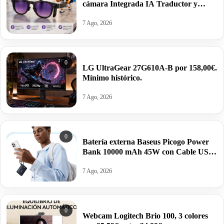
cámara Integrada IA Traductor y
altavoces por 59,99€. Mínimo histórico.
7 Ago, 2026
0
LG UltraGear 27G610A-B por 158,00€.
Mínimo histórico.
7 Ago, 2026
0
Batería externa Baseus Picogo Power
Bank 10000 mAh 45W con Cable USB-
C Integrado por 26,99€ antes 39,99€.
7 Ago, 2026
0
Webcam Logitech Brio 100, 3 colores