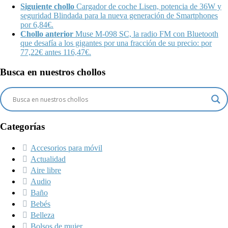
Siguiente chollo
Cargador de coche Lisen, potencia de 36W y
seguridad Blindada para la nueva generación de Smartphones
por 6,84€.
Chollo anterior
Muse M-098 SC, la radio FM con Bluetooth
que desafía a los gigantes por una fracción de su precio: por
77,22€ antes 116,47€.
Busca en nuestros chollos
Categorías
Accesorios para móvil
Actualidad
Aire libre
Audio
Baño
Bebés
Belleza
Bolsos de mujer