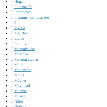
Hogar
Iluminación
Informática
Instrumentos musicales
Jardín
Joyeria
Juguetes
Libros
Limpieza
Manualidades
Mascotas
Material escolar
Moda
Modelismo
Motos
Móviles
Movilidad
Muebles
Música
Niños
Noticias