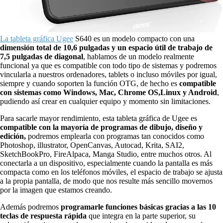
La tableta gráfica Ugee
S640 es un modelo compacto con una
dimensión total de 10,6 pulgadas y un espacio útil de trabajo de
7,5 pulgadas de diagonal
, hablamos de un modelo realmente
funcional ya que es compatible con todo tipo de sistemas y podremos
vincularla a nuestros ordenadores, tablets o incluso móviles por igual,
siempre y cuando soporten la función OTG, de hecho es
compatible
con sistemas como Windows, Mac, Chrome OS,Linux y Android
,
pudiendo así crear en cualquier equipo y momento sin limitaciones.
Para sacarle mayor rendimiento, esta tableta gráfica de Ugee es
compatible con la mayoría de programas de dibujo, diseño y
edición,
podremos emplearla con programas tan conocidos como
Photoshop, illustrator, OpenCanvas, Autocad, Krita, SAI2,
SketchBookPro, FireAlpaca, Manga Studio, entre muchos otros. Al
conectarla a un dispositivo, especialmente cuando la pantalla es más
compacta como en los teléfonos móviles, el espacio de trabajo se ajusta
a la propia pantalla, de modo que nos resulte más sencillo movernos
por la imagen que estamos creando.
Además podremos
programarle funciones básicas gracias a las 10
teclas de respuesta rápida
que integra en la parte superior, su