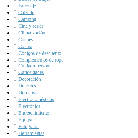
Bricolaje
Calzado
Camping
Cine y series
Climatización
Coches
Cocina
Códigos de descuento
Complementos de ropa
Cuidado personal
Curiosidades
Decoración
Deportes
Descanso
Electrodomésticos
Electrónica
Entretenimiento
Equipaje
Fotografía
Herramientas