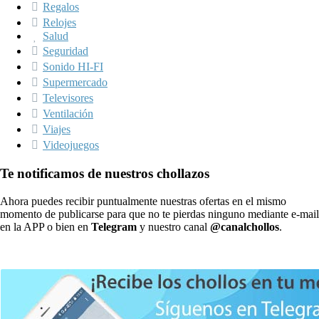
Regalos
Relojes
Salud
Seguridad
Sonido HI-FI
Supermercado
Televisores
Ventilación
Viajes
Videojuegos
Te notificamos de nuestros chollazos
Ahora puedes recibir puntualmente nuestras ofertas en el mismo
momento de publicarse para que no te pierdas ninguno mediante e-mail
en la APP o bien en
Telegram
y nuestro canal
@canalchollos
.