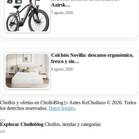
Aairsk…
7 agosto, 2026
Colchón Novilla: descanso ergonómico,
fresco y sin…
8 agosto, 2026
Chollos y ofertas en CholloBlog ▷ Antes KeChollazo © 2026. Todos
los derechos reservados.
Datos legales
.
Explorar Cholloblog
Chollos, tiendas y categorías