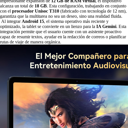
impresionante expansión de
12 GB de RAM virtual
, el dispositivo
alcanza un total de
18 GB
. Esta configuración, trabajando en conjunto
con el
procesador
Unisoc T310
(fabricado con tecnología de 12 nm),
garantiza que la multitarea no sea un deseo, sino una realidad fluida.
Al integrar
Android 15
, el sistema operativo más reciente y
optimizado, la tablet se convierte en un lienzo para la
IA Gemini
. Esta
integración permite que el usuario cuente con un asistente proactivo
capaz de resumir textos, ayudar en la redacción de correos o planificar
rutas de viaje de manera orgánica.