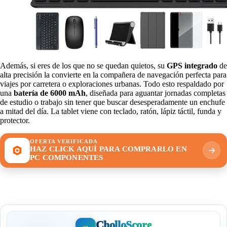
Además, si eres de los que no se quedan quietos, su
GPS integrado
de
alta precisión la convierte en la compañera de navegación perfecta para
viajes por carretera o exploraciones urbanas. Todo esto respaldado por
una
batería de 6000 mAh
, diseñada para aguantar jornadas completas
de estudio o trabajo sin tener que buscar desesperadamente un enchufe
a mitad del día. La tablet viene con teclado, ratón, lápiz táctil, funda y
protector.
OFERTA VERIFICADA
HAZ CLICK AQUÍ PARA COMPRARLO EN
PC COMPONENTES
CholloScore