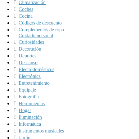
Climatización
Coches
Cocina
Códigos de descuento
Complementos de ropa
Cuidado personal
Curiosidades
Decoración
Deportes
Descanso
Electrodomésticos
Electrónica
Entretenimiento
Equipaje
Fotografía
Herramientas
Hogar
Iluminación
Informática
Instrumentos musicales
Jardín