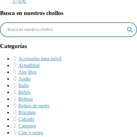
57,63€.
Busca en nuestros chollos
Categorías
Accesorios para móvil
Actualidad
Aire libre
Audio
Baño
Bebés
Belleza
Bolsos de mujer
Bricolaje
Calzado
Camping
Cine y series