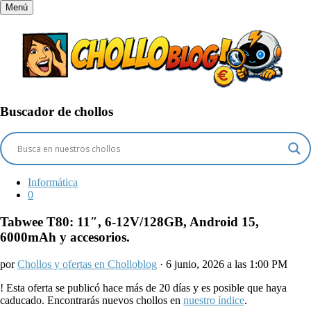
Menú
Buscador de chollos
Informática
0
Tabwee T80: 11″, 6-12V/128GB, Android 15,
6000mAh y accesorios.
por
Chollos y ofertas en Cholloblog
· 6 junio, 2026 a las 1:00 PM
!
Esta oferta se publicó hace más de 20 días y es posible que haya
caducado. Encontrarás nuevos chollos en
nuestro índice
.