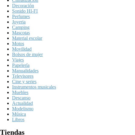
Climatización
Decoración
Sonido HI-FI
Perfumes
Joyeria
Camping
Mascotas
Material escolar
Motos
Movilidad
Bolsos de mujer
Viajes
Papelería
Manualidades
Televisores
Cine y series
Instrumentos musicales
Muebles
Descanso
Actualidad
Modelismo
Música
Libros
Tiendas