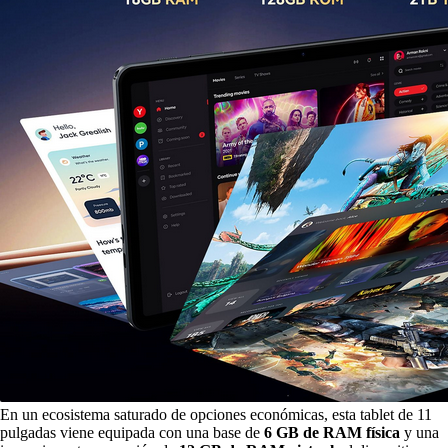
En un ecosistema saturado de opciones económicas, esta tablet de 11
pulgadas viene equipada con una base de
6 GB de RAM física
y una