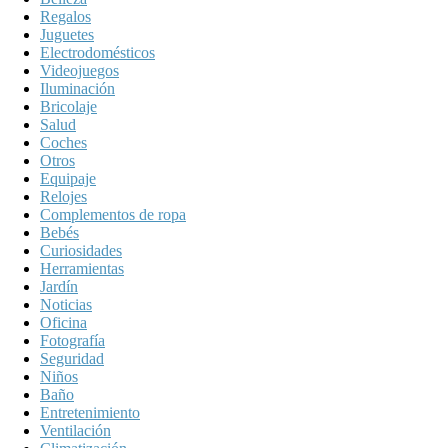
Regalos
Juguetes
Electrodomésticos
Videojuegos
Iluminación
Bricolaje
Salud
Coches
Otros
Equipaje
Relojes
Complementos de ropa
Bebés
Curiosidades
Herramientas
Jardín
Noticias
Oficina
Fotografía
Seguridad
Niños
Baño
Entretenimiento
Ventilación