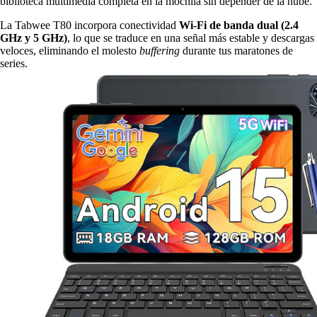
biblioteca multimedia completa en la mochila sin depender de la nube.
La Tabwee T80 incorpora conectividad
Wi-Fi de banda dual (2.4
GHz y 5 GHz)
, lo que se traduce en una señal más estable y descargas
veloces, eliminando el molesto
buffering
durante tus maratones de
series.