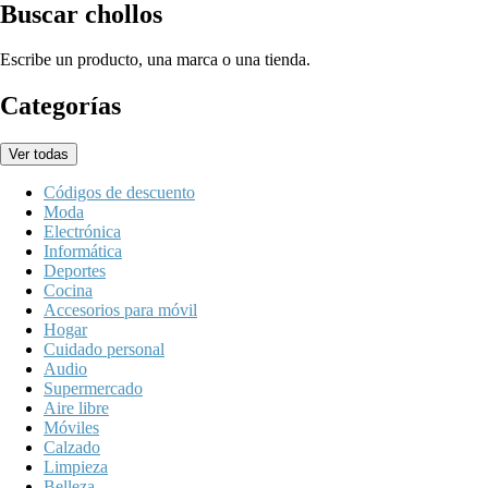
Buscar chollos
Escribe un producto, una marca o una tienda.
Categorías
Ver todas
Códigos de descuento
Moda
Electrónica
Informática
Deportes
Cocina
Accesorios para móvil
Hogar
Cuidado personal
Audio
Supermercado
Aire libre
Móviles
Calzado
Limpieza
Belleza