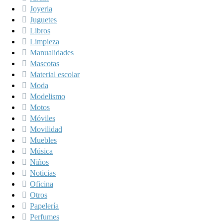
Joyeria
Juguetes
Libros
Limpieza
Manualidades
Mascotas
Material escolar
Moda
Modelismo
Motos
Móviles
Movilidad
Muebles
Música
Niños
Noticias
Oficina
Otros
Papelería
Perfumes