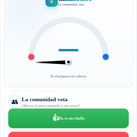
La comunidad vota
—
Sé el primero en valorar
La comunidad vota
👥
¿Merece la pena comprarlo a este precio?
👍
Sí, es un chollo