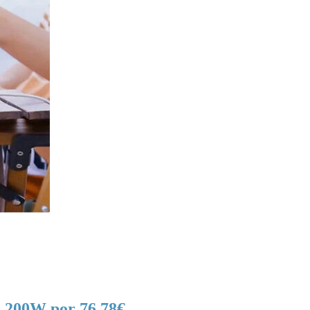
0 200W por 76,78€.