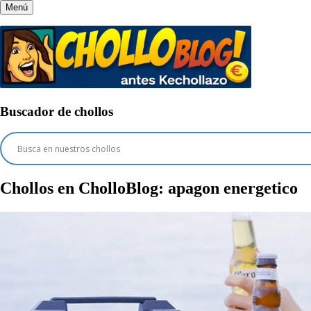
Menú
Buscador de chollos
Chollos en CholloBlog:
apagon energetico