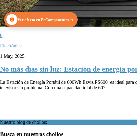
Ver oferta en PcComponentes
0
Electrónica
1 May, 2025
No más días sin luz: Estación de energía p
La Estación de Energía Portátil de 600Wh Ezviz PS600 es ideal para qui
televisor sin problema. Con una capacidad total de 607...
Nuestro blog de chollos:
Busca en nuestros chollos