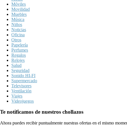
Móviles
Movilidad
Muebles
Música
Niños
Noticias
Oficina
Otros
Papelería
Perfumes
Regalos
Relojes
Salud
Seguridad
Sonido HI-FI
Supermercado
Televisores
Ventilación
Viajes
Videojuegos
Te notificamos de nuestros chollazos
Ahora puedes recibir puntualmente nuestras ofertas en el mismo momen