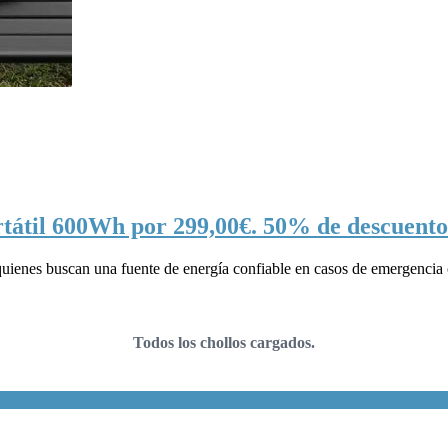
ortátil 600Wh por 299,00€. 50% de descuento
enes buscan una fuente de energía confiable en casos de emergencia o p
Todos los chollos cargados.