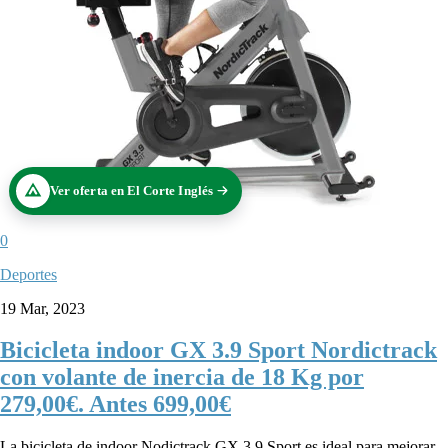
Ver oferta en El Corte Inglés
0
Deportes
19 Mar, 2023
Bicicleta indoor GX 3.9 Sport Nordictrack
con volante de inercia de 18 Kg por
279,00€. Antes 699,00€
La bicicleta de indoor Nodictrack GX 3.9 Sport es ideal para mejorar