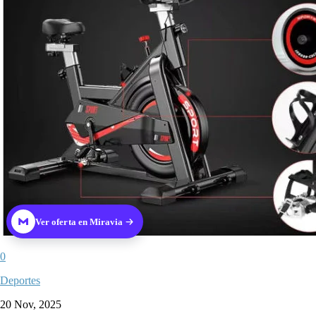
Ver oferta en Miravia
0
Deportes
20 Nov, 2025