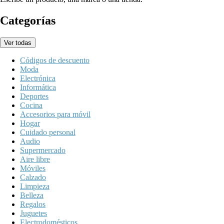
Categorías
Ver todas
Códigos de descuento
Moda
Electrónica
Informática
Deportes
Cocina
Accesorios para móvil
Hogar
Cuidado personal
Audio
Supermercado
Aire libre
Móviles
Calzado
Limpieza
Belleza
Regalos
Juguetes
Electrodomésticos