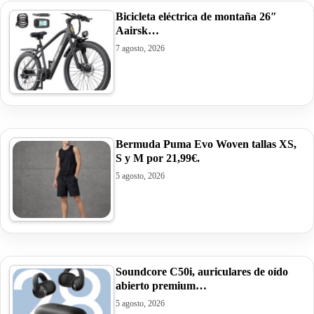
Bicicleta eléctrica de montaña 26″
Aairsk…
7 agosto, 2026
Bermuda Puma Evo Woven tallas XS,
S y M por 21,99€.
5 agosto, 2026
Soundcore C50i, auriculares de oído
abierto premium…
5 agosto, 2026