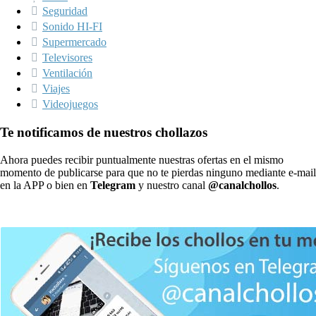
Seguridad
Sonido HI-FI
Supermercado
Televisores
Ventilación
Viajes
Videojuegos
Te notificamos de nuestros chollazos
Ahora puedes recibir puntualmente nuestras ofertas en el mismo
momento de publicarse para que no te pierdas ninguno mediante e-mail
en la APP o bien en
Telegram
y nuestro canal
@canalchollos
.