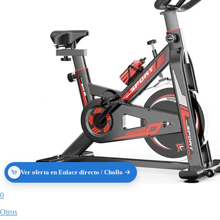
Ver oferta en Enlace directo / Chollo
0
Otros