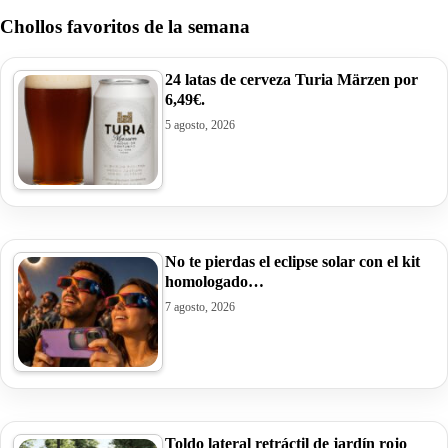
Chollos favoritos de la semana
24 latas de cerveza Turia Märzen por
6,49€.
5 agosto, 2026
No te pierdas el eclipse solar con el kit
homologado…
7 agosto, 2026
Toldo lateral retráctil de jardín rojo