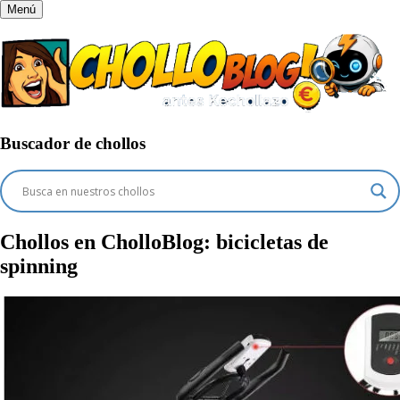
Menú
Buscador de chollos
Chollos en CholloBlog:
bicicletas de
spinning