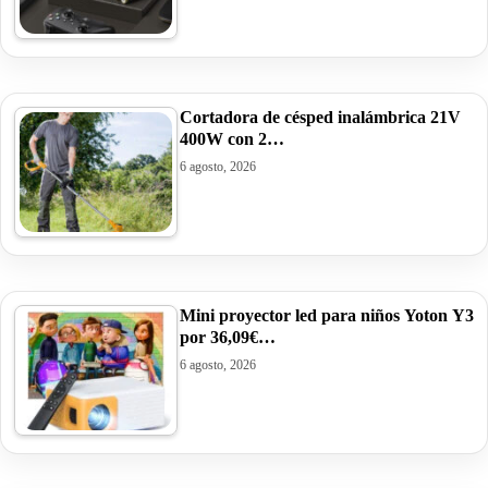
Cortadora de césped inalámbrica 21V
400W con 2…
6 agosto, 2026
Mini proyector led para niños Yoton Y3
por 36,09€…
6 agosto, 2026