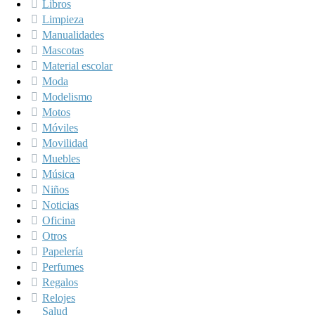
Libros
Limpieza
Manualidades
Mascotas
Material escolar
Moda
Modelismo
Motos
Móviles
Movilidad
Muebles
Música
Niños
Noticias
Oficina
Otros
Papelería
Perfumes
Regalos
Relojes
Salud