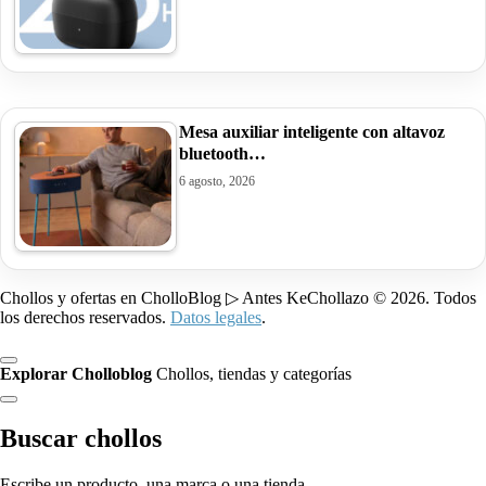
Mesa auxiliar inteligente con altavoz
bluetooth…
6 agosto, 2026
Chollos y ofertas en CholloBlog ▷ Antes KeChollazo © 2026. Todos
los derechos reservados.
Datos legales
.
Explorar Cholloblog
Chollos, tiendas y categorías
Buscar chollos
Escribe un producto, una marca o una tienda.