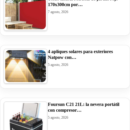
170x300cm por…
7 agosto, 2026
4 apliques solares para exteriores
Natpow con…
5 agosto, 2026
Foursun C21 21L: la nevera portátil
con compresor…
5 agosto, 2026