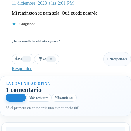
11 diciembre, 2023 a las 2:01 PM
Mi remington se para sola. Qué puede pasar-le
Cargando...
¿Te ha resultado útil esta opinión?
👍
👎
Sí
No
Responder
0
0
Responder
LA COMUNIDAD OPINA
1 comentario
Más útiles
Más recientes
Más antiguos
Sé el primero en compartir una experiencia útil.