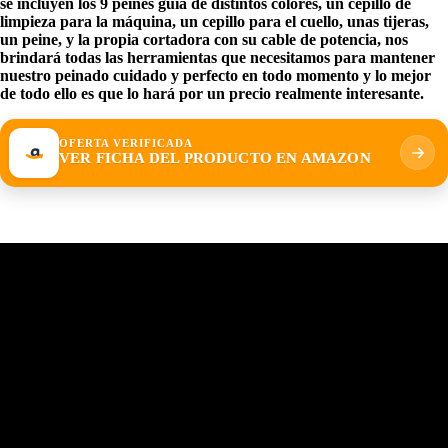
se incluyen los 9 peines guía de distintos colores, un cepillo de
limpieza para la máquina, un cepillo para el cuello, unas tijeras,
un peine, y la propia cortadora con su cable de potencia, nos
brindará todas las herramientas que necesitamos para mantener
nuestro peinado cuidado y perfecto en todo momento y lo mejor
de todo ello es que lo hará por un precio realmente interesante.
OFERTA VERIFICADA
VER FICHA DEL PRODUCTO EN AMAZON