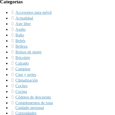
Categorías
Accesorios para móvil
Actualidad
Aire libre
Audio
Baño
Bebés
Belleza
Bolsos de mujer
Bricolaje
Calzado
Camping
Cine y series
Climatización
Coches
Cocina
Códigos de descuento
Complementos de ropa
Cuidado personal
Curiosidades