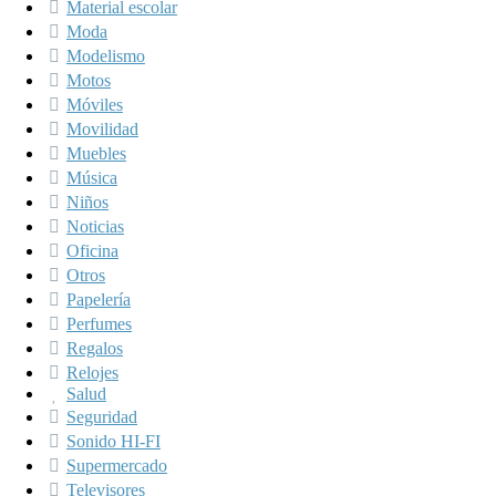
Material escolar
Moda
Modelismo
Motos
Móviles
Movilidad
Muebles
Música
Niños
Noticias
Oficina
Otros
Papelería
Perfumes
Regalos
Relojes
Salud
Seguridad
Sonido HI-FI
Supermercado
Televisores