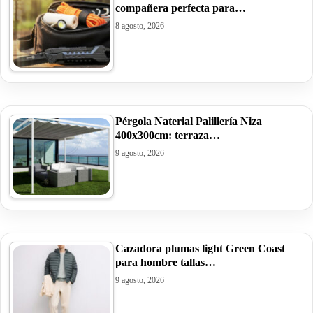
compañera perfecta para…
8 agosto, 2026
Pérgola Naterial Palillería Niza
400x300cm: terraza…
9 agosto, 2026
Cazadora plumas light Green Coast
para hombre tallas…
9 agosto, 2026