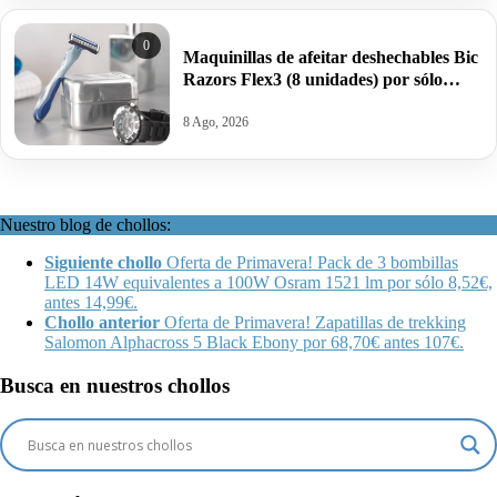
0
Maquinillas de afeitar deshechables Bic
Razors Flex3 (8 unidades) por sólo
6,50€ antes 14,21€.
8 Ago, 2026
Nuestro blog de chollos:
Siguiente chollo
Oferta de Primavera! Pack de 3 bombillas
LED 14W equivalentes a 100W Osram 1521 lm por sólo 8,52€,
antes 14,99€.
Chollo anterior
Oferta de Primavera! Zapatillas de trekking
Salomon Alphacross 5 Black Ebony por 68,70€ antes 107€.
Busca en nuestros chollos