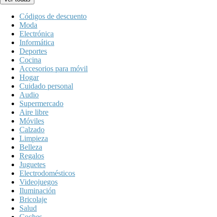
Códigos de descuento
Moda
Electrónica
Informática
Deportes
Cocina
Accesorios para móvil
Hogar
Cuidado personal
Audio
Supermercado
Aire libre
Móviles
Calzado
Limpieza
Belleza
Regalos
Juguetes
Electrodomésticos
Videojuegos
Iluminación
Bricolaje
Salud
Coches