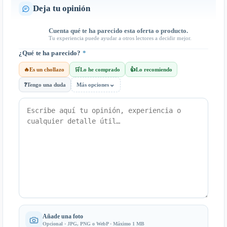
Deja tu opinión
Cuenta qué te ha parecido esta oferta o producto.
Tu experiencia puede ayudar a otros lectores a decidir mejor.
¿Qué te ha parecido?
*
🔥
Es un chollazo
🛒
Lo he comprado
👍
Lo recomiendo
⌄
❓
Tengo una duda
Más opciones
Añade una foto
Opcional · JPG, PNG o WebP · Máximo 1 MB