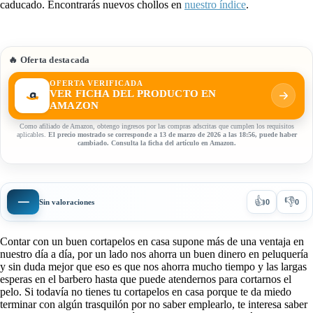
caducado. Encontrarás nuevos chollos en
nuestro índice
.
🔥 Oferta destacada
OFERTA VERIFICADA
VER FICHA DEL PRODUCTO EN
AMAZON
Como afiliado de Amazon, obtengo ingresos por las compras adscritas que cumplen los requisitos
aplicables.
El precio mostrado se corresponde a 13 de marzo de 2026 a las 18:56, puede haber
cambiado. Consulta la ficha del artículo en Amazon.
👍
👎
—
Sin valoraciones
0
0
Contar con un buen cortapelos en casa supone más de una ventaja en
nuestro día a día, por un lado nos ahorra un buen dinero en peluquería
y sin duda mejor que eso es que nos ahorra mucho tiempo y las largas
esperas en el barbero hasta que puede atendernos para cortarnos el
pelo. Si todavía no tienes tu cortapelos en casa porque te da miedo
terminar con algún trasquilón por no saber emplearlo, te interesa saber