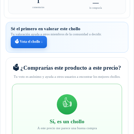
1
—
comentarios
lo compraría
Sé el primero en valorar este chollo
Tu valoración ayuda a otros miembros de la comunidad a decidir.
🗳️ Vota el chollo ↓
🗳️ ¿Comprarías este producto a este precio?
Tu voto es anónimo y ayuda a otros usuarios a encontrar los mejores chollos.
👍
Sí, es un chollo
A este precio me parece una buena compra