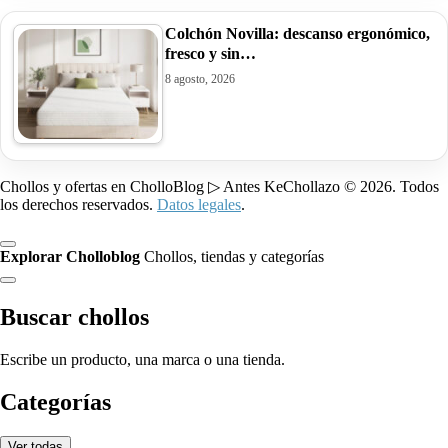
Colchón Novilla: descanso ergonómico,
fresco y sin…
8 agosto, 2026
Chollos y ofertas en CholloBlog ▷ Antes KeChollazo © 2026. Todos
los derechos reservados.
Datos legales
.
Explorar Cholloblog
Chollos, tiendas y categorías
Buscar chollos
Escribe un producto, una marca o una tienda.
Categorías
Ver todas