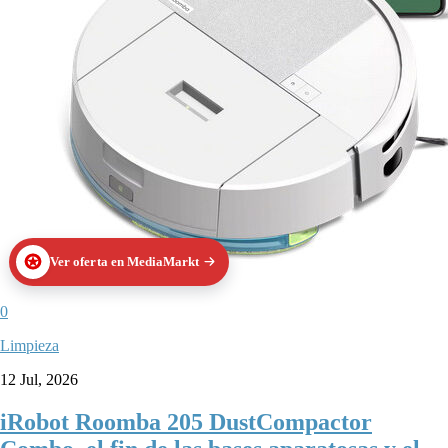
Ver oferta en MediaMarkt
0
Limpieza
12 Jul, 2026
iRobot Roomba 205 DustCompactor