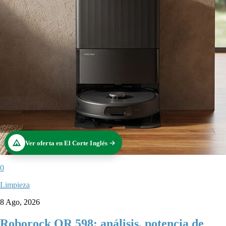
Ver oferta en El Corte Inglés
0
Limpieza
8 Ago, 2026
Roborock QR 598: análisis, potencia de