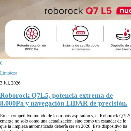
0
Limpieza
3 Jul, 2026
Roborock Q7L5, potencia extrema de
8.000Pa y navegación LiDAR de precisión.
En el competitivo mundo de los robots aspiradores, el Roborock Q7L5
emerge no solo como una actualización, sino como un estándar de lo
que la limpieza automatizada debería ser en 2026. Este dispositivo ha