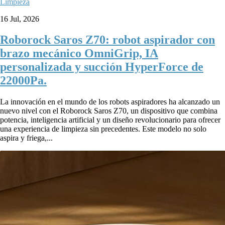
Limpieza
16 Jul, 2026
Roborock Saros Z70: robot aspirador con
brazo mecánico OmniGrip, IA
personalizada y succión HyperForce de
22000Pa.
La innovación en el mundo de los robots aspiradores ha alcanzado un
nuevo nivel con el Roborock Saros Z70, un dispositivo que combina
potencia, inteligencia artificial y un diseño revolucionario para ofrecer
una experiencia de limpieza sin precedentes. Este modelo no solo
aspira y friega,...