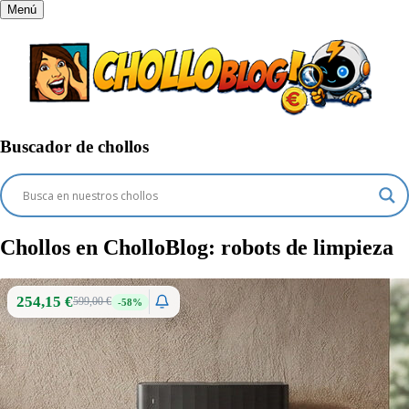
Menú
Buscador de chollos
Chollos en CholloBlog:
robots de limpieza
254,15 €
599,00 €
-58%