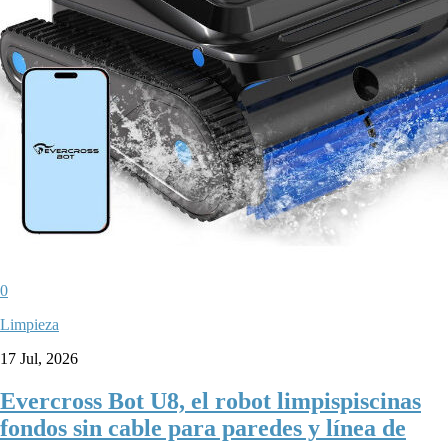
0
Limpieza
17 Jul, 2026
Evercross Bot U8, el robot limpispiscinas
fondos sin cable para paredes y línea de