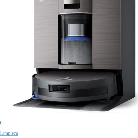
0
Limpieza