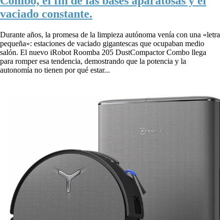
Combo, el fin de las bases aparatosas y el
vaciado constante.
Durante años, la promesa de la limpieza autónoma venía con una «letra
pequeña»: estaciones de vaciado gigantescas que ocupaban medio
salón. El nuevo iRobot Roomba 205 DustCompactor Combo llega
para romper esa tendencia, demostrando que la potencia y la
autonomía no tienen por qué estar...