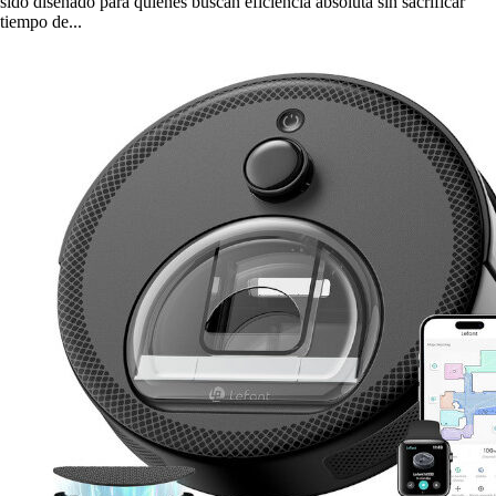
sido diseñado para quienes buscan eficiencia absoluta sin sacrificar
tiempo de...