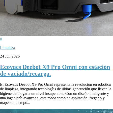
0
Limpieza
24 Jul, 2026
Ecovacs Deebot X9 Pro Omni con estación
de vaciado/recarga.
El Ecovacs Deebot X9 Pro Omni representa la revolución en robótica
de limpieza, integrando tecnologías de última generación que llevan la
higiene del hogar a un nivel insuperable. Con un diseño inteligente y
una ingeniería avanzada, este robot combina aspiración, fregado y
mapeo en tiempo...