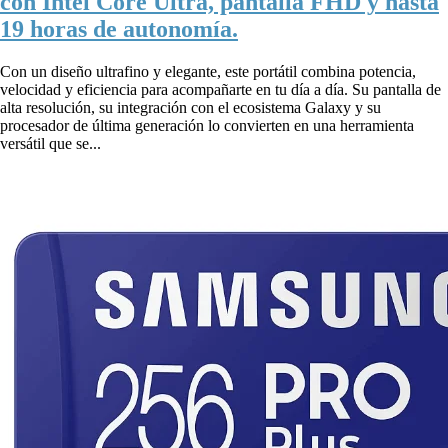
con Intel Core Ultra, pantalla FHD y hasta
19 horas de autonomía.
Con un diseño ultrafino y elegante, este portátil combina potencia,
velocidad y eficiencia para acompañarte en tu día a día. Su pantalla de
alta resolución, su integración con el ecosistema Galaxy y su
procesador de última generación lo convierten en una herramienta
versátil que se...