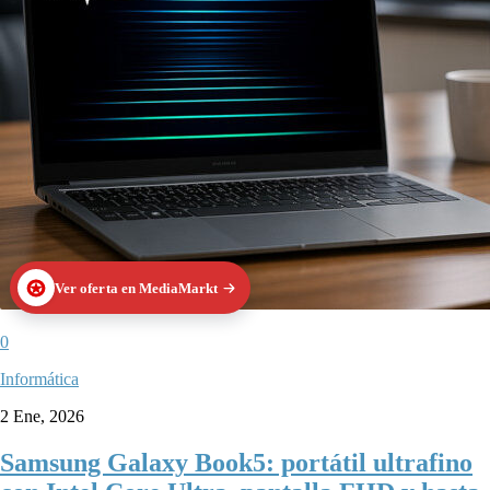
Ver oferta en MediaMarkt
0
Informática
2 Ene, 2026
Samsung Galaxy Book5: portátil ultrafino