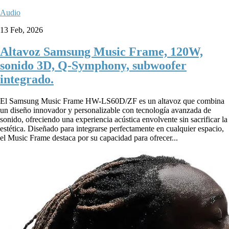
Audio
13 Feb, 2026
Altavoz Samsung Music Frame, 120W,
sonido 3D, Q-Symphony, subwoofer
integrado.
El Samsung Music Frame HW-LS60D/ZF es un altavoz que combina
un diseño innovador y personalizable con tecnología avanzada de
sonido, ofreciendo una experiencia acústica envolvente sin sacrificar la
estética. Diseñado para integrarse perfectamente en cualquier espacio,
el Music Frame destaca por su capacidad para ofrecer...