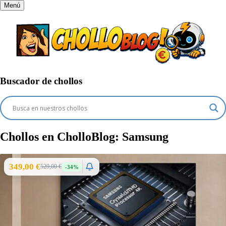
Menú
Buscador de chollos
Chollos en CholloBlog:
Samsung
349,00 €
529,00 €
-34%