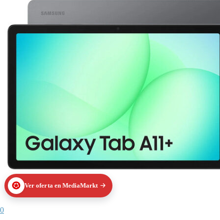
Ver oferta en MediaMarkt
0