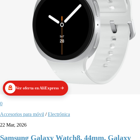
Ver oferta en AliExpress
0
Accesorios para móvil
/
Electrónica
22 Mar, 2026
Samsung Galaxy Watch8, 44mm, Galaxy