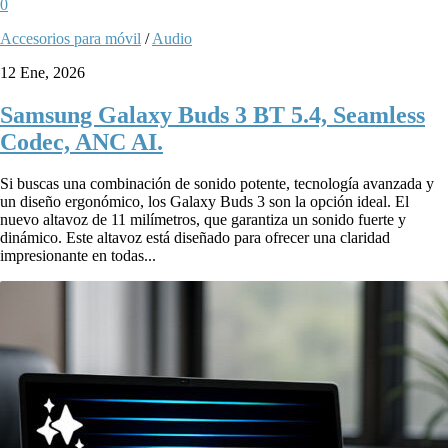
0
Accesorios para móvil
/
Audio
12 Ene, 2026
Samsung Galaxy Buds 3 BT 5.4, Seamless
Codec, ANC AI.
Si buscas una combinación de sonido potente, tecnología avanzada y
un diseño ergonómico, los Galaxy Buds 3 son la opción ideal. El
nuevo altavoz de 11 milímetros, que garantiza un sonido fuerte y
dinámico. Este altavoz está diseñado para ofrecer una claridad
impresionante en todas...