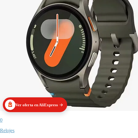
Ver oferta en AliExpress
0
Relojes