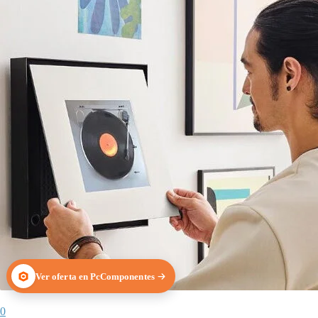
Ver oferta en PcComponentes
0