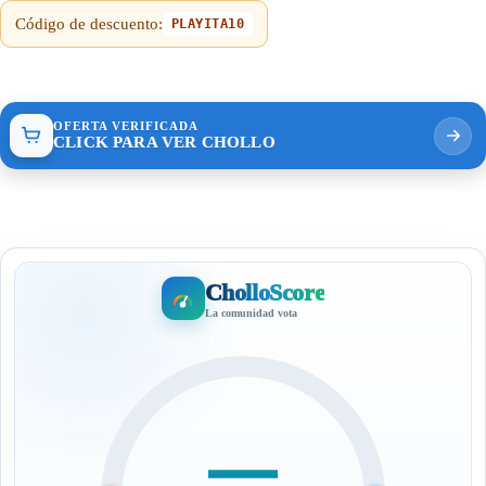
Código de descuento:
PLAYITA10
OFERTA VERIFICADA
CLICK PARA VER CHOLLO
CholloScore
La comunidad vota
—