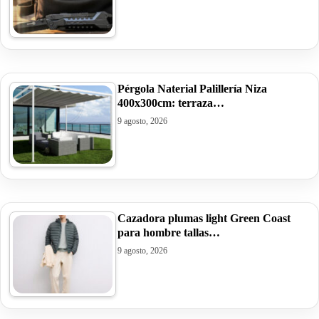
Pérgola Naterial Palillería Niza
400x300cm: terraza…
9 agosto, 2026
Cazadora plumas light Green Coast
para hombre tallas…
9 agosto, 2026