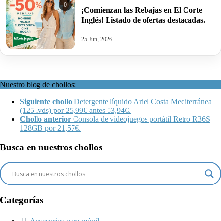
0
¡Comienzan las Rebajas en El Corte
Inglés! Listado de ofertas destacadas.
25 Jun, 2026
Nuestro blog de chollos:
Siguiente chollo
Detergente líquido Ariel Costa Mediterránea
(125 lvds) por 25,99€ antes 53,94€.
Chollo anterior
Consola de videojuegos portátil Retro R36S
128GB por 21,57€.
Busca en nuestros chollos
Categorías
Accesorios para móvil