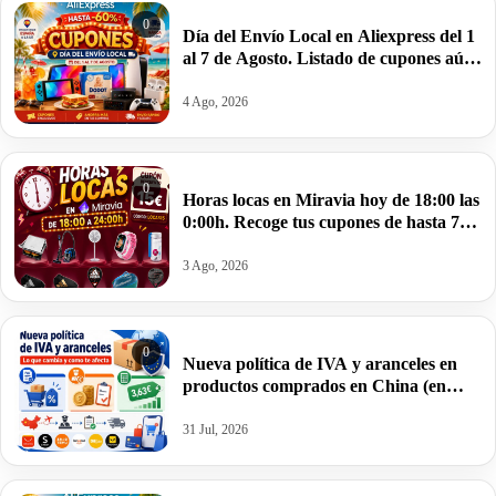
0
Día del Envío Local en Aliexpress del 1
al 7 de Agosto. Listado de cupones aún
disponibles
4 Ago, 2026
0
Horas locas en Miravia hoy de 18:00 las
0:00h. Recoge tus cupones de hasta 7
euros.
3 Ago, 2026
0
Nueva política de IVA y aranceles en
productos comprados en China (en
tiendas como Aliexpress, Shein, etc.)
31 Jul, 2026