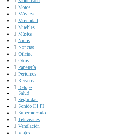
Modelismo
Motos
Móviles
Movilidad
Muebles
Música
Niños
Noticias
Oficina
Otros
Papelería
Perfumes
Regalos
Relojes
Salud
Seguridad
Sonido HI-FI
Supermercado
Televisores
Ventilación
Viajes