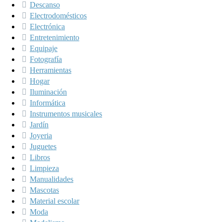
Descanso
Electrodomésticos
Electrónica
Entretenimiento
Equipaje
Fotografía
Herramientas
Hogar
Iluminación
Informática
Instrumentos musicales
Jardín
Joyeria
Juguetes
Libros
Limpieza
Manualidades
Mascotas
Material escolar
Moda