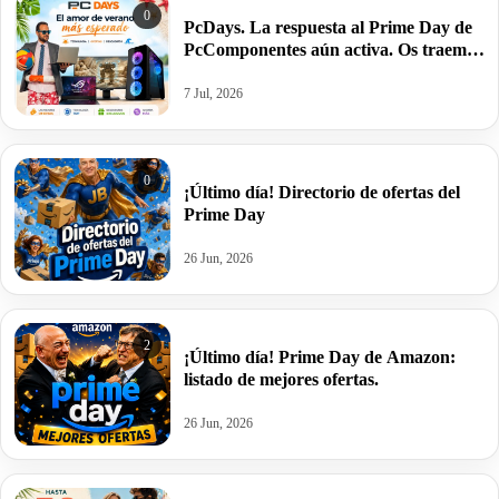
0
PcDays. La respuesta al Prime Day de
PcComponentes aún activa. Os traemos
las novedades.
7 Jul, 2026
0
¡Último día! Directorio de ofertas del
Prime Day
26 Jun, 2026
2
¡Último día! Prime Day de Amazon:
listado de mejores ofertas.
26 Jun, 2026