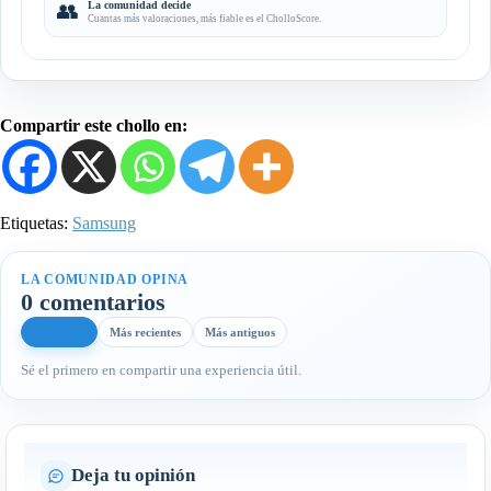
👥
La comunidad decide
Cuantas más valoraciones, más fiable es el CholloScore.
Compartir este chollo en:
Etiquetas:
Samsung
LA COMUNIDAD OPINA
0 comentarios
Más útiles
Más recientes
Más antiguos
Sé el primero en compartir una experiencia útil.
Deja tu opinión