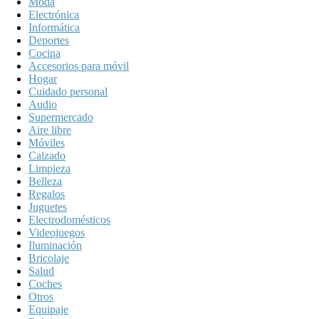
Moda
Electrónica
Informática
Deportes
Cocina
Accesorios para móvil
Hogar
Cuidado personal
Audio
Supermercado
Aire libre
Móviles
Calzado
Limpieza
Belleza
Regalos
Juguetes
Electrodomésticos
Videojuegos
Iluminación
Bricolaje
Salud
Coches
Otros
Equipaje