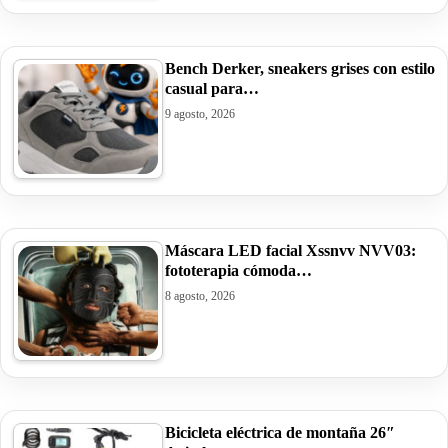
Bench Derker, sneakers grises con estilo
casual para…
9 agosto, 2026
Máscara LED facial Xssnvv NVV03:
fototerapia cómoda…
8 agosto, 2026
Bicicleta eléctrica de montaña 26″