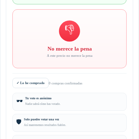
👎
No merece la pena
A este precio no merece la pena
✓
Lo he comprado
0 compras confirmadas
Tu voto es anónimo
🕶️
Nadie sabrá cómo has votado.
Solo puedes votar una vez
🛡️
Así mantenemos resultados fiables.