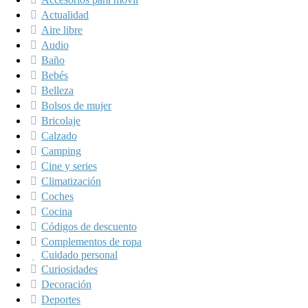
Actualidad
Aire libre
Audio
Baño
Bebés
Belleza
Bolsos de mujer
Bricolaje
Calzado
Camping
Cine y series
Climatización
Coches
Cocina
Códigos de descuento
Complementos de ropa
Cuidado personal
Curiosidades
Decoración
Deportes