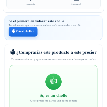
—
comentarios
lo compraría
Sé el primero en valorar este chollo
Tu valoración ayuda a otros miembros de la comunidad a decidir.
🗳️ Vota el chollo ↓
🗳️ ¿Comprarías este producto a este precio?
Tu voto es anónimo y ayuda a otros usuarios a encontrar los mejores chollos.
👍
Sí, es un chollo
A este precio me parece una buena compra