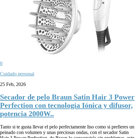
0
Cuidado personal
25 Feb, 2026
Secador de pelo Braun Satin Hair 3 Power
Perfection con tecnología Iónica y difusor,
potencia 2000W..
Tanto si te gusta llevar el pelo perfectamente liso como si prefieres un
peinado con volumen y unas preciosas ondas, con el secador Satin
Hair 3 Power Perfection de Braun lo conseguirás sin problemas, este