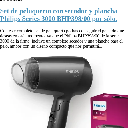
Set de peluquería con secador y plancha
Philips Series 3000 BHP398/00 por sólo.
Con este completo set de peluquería podrás conseguir el peinado que
deseas en cada momento, ya que el Philips BHP398/00 de la serie
3000 de la firma, incluye un completo secador y una plancha para el
pelo, ambos con un diseño compacto que nos permitirá...