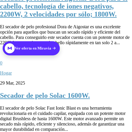
cabello, tecnología de iones negativos,
2200W, 2 velocidades por sólo; 1800W.
El secador de pelo profesional Dora de Aigostar es una excelente
opción para aquellos que buscan un secado rápido y eficiente del
cabello. Para conseguirlo este secador cuenta con un potente motor de
2200W, que puede secar el cabello rápidamente en tan solo 2 a...
Ver oferta en Miravia
0
Hogar
29 Mar, 2025
Secador de pelo Solac 1600W.
El secador de pelo Solac Fast Ionic Blast es una herramienta
revolucionaria en el cuidado capilar, equipada con un potente motor
digital Brushless de hasta 1600W. Este motor avanzado permite un
secado más rápido, eficiente y silencioso, además de garantizar una
mayor durabilidad en comparación...