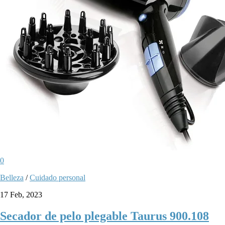
0
Belleza
/
Cuidado personal
17 Feb, 2023
Secador de pelo plegable Taurus 900.108