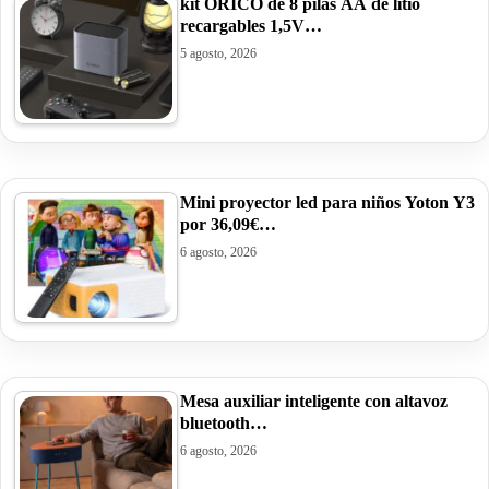
kit ORICO de 8 pilas AA de litio
recargables 1,5V…
5 agosto, 2026
Mini proyector led para niños Yoton Y3
por 36,09€…
6 agosto, 2026
Mesa auxiliar inteligente con altavoz
bluetooth…
6 agosto, 2026