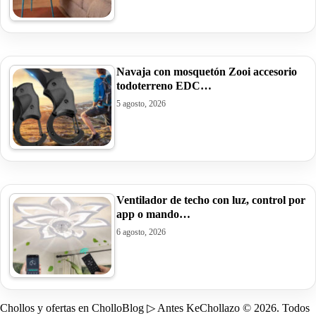
Navaja con mosquetón Zooi accesorio
todoterreno EDC…
5 agosto, 2026
Ventilador de techo con luz, control por
app o mando…
6 agosto, 2026
Chollos y ofertas en CholloBlog ▷ Antes KeChollazo © 2026. Todos