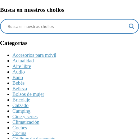
Busca en nuestros chollos
Categorías
Accesorios para móvil
Actualidad
Aire libre
Audio
Baño
Bebés
Belleza
Bolsos de mujer
Bricolaje
Calzado
Camping
Cine y series
Climatización
Coches
Cocina
Códigos de descuento