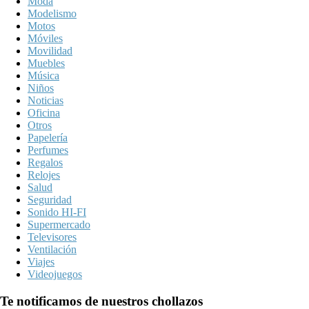
Moda
Modelismo
Motos
Móviles
Movilidad
Muebles
Música
Niños
Noticias
Oficina
Otros
Papelería
Perfumes
Regalos
Relojes
Salud
Seguridad
Sonido HI-FI
Supermercado
Televisores
Ventilación
Viajes
Videojuegos
Te notificamos de nuestros chollazos