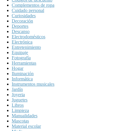
Complementos de ropa
Cuidado personal
Curiosidades
Decoración
Deportes
Descanso
Electrodomésticos
Electrónica
Entretenimiento
Equipaje
Fotografía
Herramientas
Hogar
Iluminación
Informática
Instrumentos musicales
Jardín
Joyeria
Juguetes
Libros
Limpieza
Manualidades
Mascotas
Material escolar