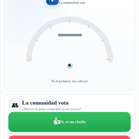
La comunidad vota
—
Sé el primero en valorar
La comunidad vota
👥
¿Merece la pena comprarlo a este precio?
👍
Sí, es un chollo