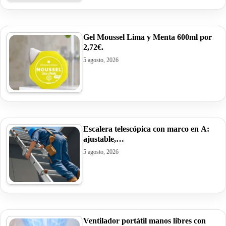
Gel Moussel Lima y Menta 600ml por
2,72€.
5 agosto, 2026
Escalera telescópica con marco en A:
ajustable,…
5 agosto, 2026
Ventilador portátil manos libres con