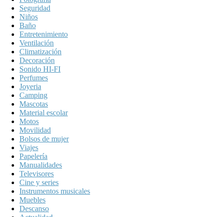
Seguridad
Niños
Baño
Entretenimiento
Ventilación
Climatización
Decoración
Sonido HI-FI
Perfumes
Joyeria
Camping
Mascotas
Material escolar
Motos
Movilidad
Bolsos de mujer
Viajes
Papelería
Manualidades
Televisores
Cine y series
Instrumentos musicales
Muebles
Descanso