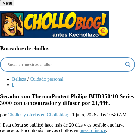
Menú
Buscador de chollos
Belleza
/
Cuidado personal
0
Secador con ThermoProtect Philips BHD350/10 Series
3000 con concentrador y difusor por 21,99€.
por
Chollos y ofertas en Cholloblog
· 1 julio, 2026 a las 10:40 AM
!
Esta oferta se publicó hace más de 20 días y es posible que haya
caducado. Encontrarás nuevos chollos en
nuestro índice
.