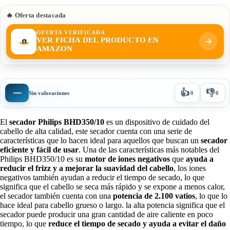
🔥 Oferta destacada
OFERTA VERIFICADA
VER FICHA DEL PRODUCTO EN
AMAZON
👍
👎
—
Sin valoraciones
0
0
El
secador Philips BHD350/10
es un dispositivo de cuidado del
cabello de alta calidad, este secador cuenta con una serie de
características que lo hacen ideal para aquellos que buscan un
secador
eficiente y fácil de usar
. Una de las características más notables del
Philips BHD350/10 es su
motor de iones negativos
que
ayuda a
reducir el frizz y a mejorar la suavidad del cabello
, los iones
negativos también ayudan a reducir el tiempo de secado, lo que
significa que el cabello se seca más rápido y se expone a menos calor,
el secador también cuenta con una
potencia de 2.100 vatios
, lo que lo
hace ideal para cabello grueso o largo. la alta potencia significa que el
secador puede producir una gran cantidad de aire caliente en poco
tiempo, lo que
reduce el tiempo de secado y ayuda a evitar el daño