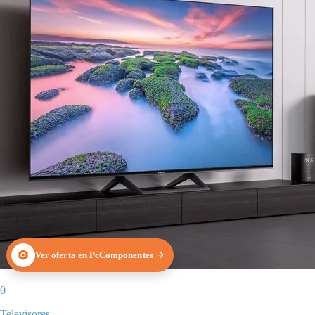
Ver oferta en PcComponentes
0
Televisores