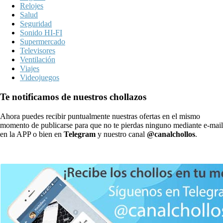
Relojes
Salud
Seguridad
Sonido HI-FI
Supermercado
Televisores
Ventilación
Viajes
Videojuegos
Te notificamos de nuestros chollazos
Ahora puedes recibir puntualmente nuestras ofertas en el mismo
momento de publicarse para que no te pierdas ninguno mediante e-mail
en la APP o bien en
Telegram
y nuestro canal
@canalchollos
.