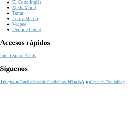
El Corte Inglés
MediaMarkt
Temu
Leroy Merlin
Veepee
Deporte Outlet
Accesos rápidos
Inicio
Smart Alerts
Síguenos
Telegram
WhatsApp
Canal oficial de Cholloblog
Canal de Cholloblog