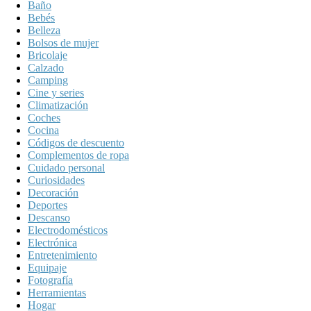
Baño
Bebés
Belleza
Bolsos de mujer
Bricolaje
Calzado
Camping
Cine y series
Climatización
Coches
Cocina
Códigos de descuento
Complementos de ropa
Cuidado personal
Curiosidades
Decoración
Deportes
Descanso
Electrodomésticos
Electrónica
Entretenimiento
Equipaje
Fotografía
Herramientas
Hogar