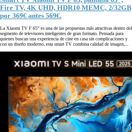
Fire TV, 4K UHD, HDR10 MEMC, 2/32GB
por 369€ antes 569€.
La Xiaomi TV F 65” es una de las propuestas más atractivas dentro del
segmento de televisores inteligentes de gran formato. Pensada para
quienes buscan una experiencia de cine en casa sin complicaciones y
con un diseño moderno, esta smart TV combina calidad de imagen,...