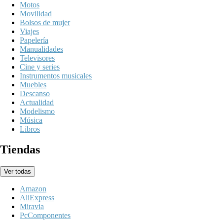
Motos
Movilidad
Bolsos de mujer
Viajes
Papelería
Manualidades
Televisores
Cine y series
Instrumentos musicales
Muebles
Descanso
Actualidad
Modelismo
Música
Libros
Tiendas
Ver todas
Amazon
AliExpress
Miravia
PcComponentes