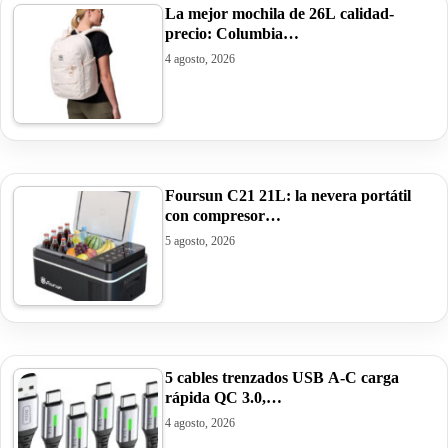
La mejor mochila de 26L calidad-
precio: Columbia…
4 agosto, 2026
Foursun C21 21L: la nevera portátil
con compresor…
5 agosto, 2026
5 cables trenzados USB A-C carga
rápida QC 3.0,…
4 agosto, 2026