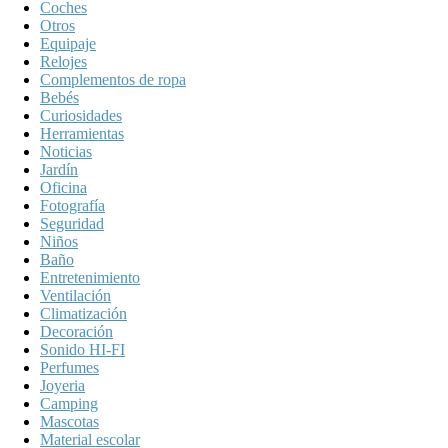
Coches
Otros
Equipaje
Relojes
Complementos de ropa
Bebés
Curiosidades
Herramientas
Noticias
Jardín
Oficina
Fotografía
Seguridad
Niños
Baño
Entretenimiento
Ventilación
Climatización
Decoración
Sonido HI-FI
Perfumes
Joyeria
Camping
Mascotas
Material escolar