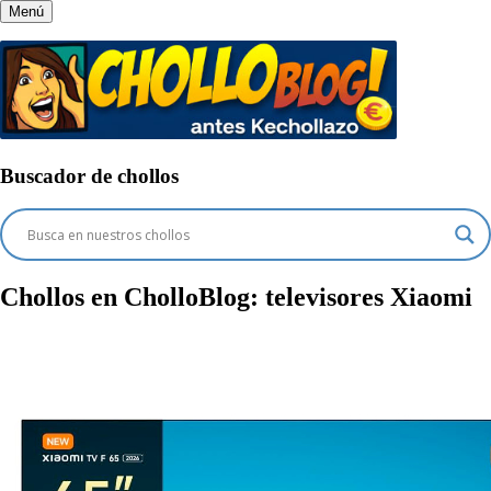
Menú
Buscador de chollos
Chollos en CholloBlog:
televisores Xiaomi