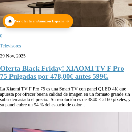
Ver oferta en Amazon España
0
Televisores
29 Nov, 2025
Oferta Black Friday! XIAOMI TV F Pro
75 Pulgadas por 478,00€ antes 599€.
La Xiaomi TV F Pro 75 es una Smart TV con panel QLED 4K que
apuesta por ofrecer buena calidad de imagen en un formato grande sin
subir demasiado el precio. Su resolución es de 3840 × 2160 píxeles, y
su panel cubre un 94 % del espacio de color...