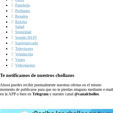
Papelería
Perfumes
Regalos
Relojes
Salud
Seguridad
Sonido HI-FI
Supermercado
Televisores
Ventilación
Viajes
Videojuegos
Te notificamos de nuestros chollazos
Ahora puedes recibir puntualmente nuestras ofertas en el mismo
momento de publicarse para que no te pierdas ninguno mediante e-mail
en la APP o bien en
Telegram
y nuestro canal
@canalchollos
.