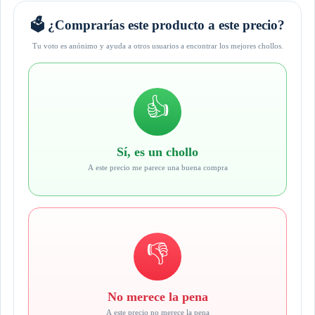
🗳️ ¿Comprarías este producto a este precio?
Tu voto es anónimo y ayuda a otros usuarios a encontrar los mejores chollos.
👍
Sí, es un chollo
A este precio me parece una buena compra
👎
No merece la pena
A este precio no merece la pena