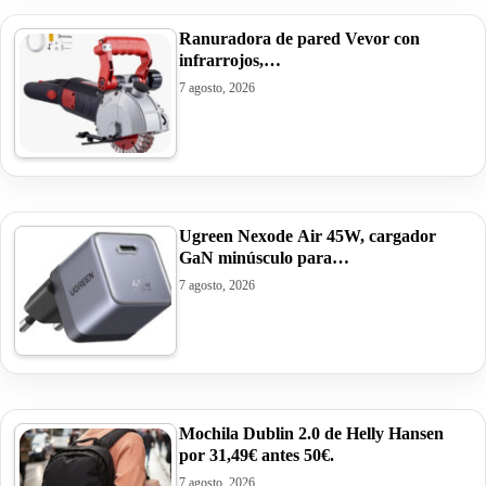
Ranuradora de pared Vevor con
infrarrojos,…
7 agosto, 2026
Ugreen Nexode Air 45W, cargador
GaN minúsculo para…
7 agosto, 2026
Mochila Dublin 2.0 de Helly Hansen
por 31,49€ antes 50€.
7 agosto, 2026