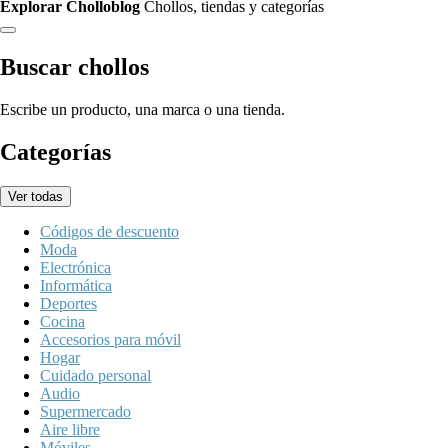
Explorar Cholloblog
Chollos, tiendas y categorías
Buscar chollos
Escribe un producto, una marca o una tienda.
Categorías
Ver todas
Códigos de descuento
Moda
Electrónica
Informática
Deportes
Cocina
Accesorios para móvil
Hogar
Cuidado personal
Audio
Supermercado
Aire libre
Móviles