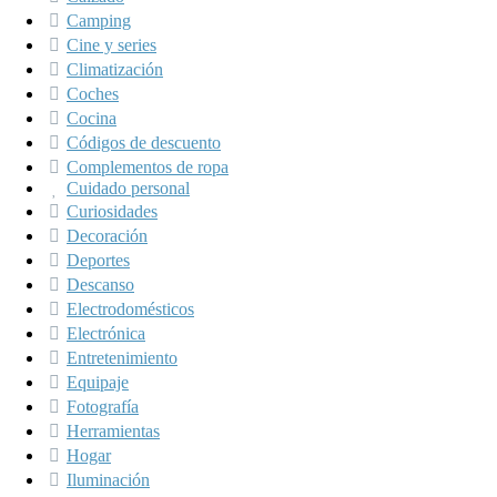
Camping
Cine y series
Climatización
Coches
Cocina
Códigos de descuento
Complementos de ropa
Cuidado personal
Curiosidades
Decoración
Deportes
Descanso
Electrodomésticos
Electrónica
Entretenimiento
Equipaje
Fotografía
Herramientas
Hogar
Iluminación