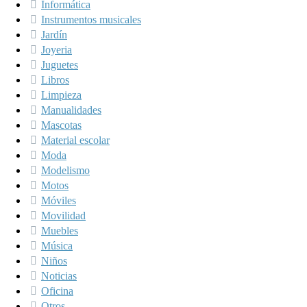
Informática
Instrumentos musicales
Jardín
Joyeria
Juguetes
Libros
Limpieza
Manualidades
Mascotas
Material escolar
Moda
Modelismo
Motos
Móviles
Movilidad
Muebles
Música
Niños
Noticias
Oficina
Otros