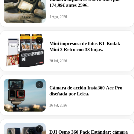
174,99€ antes 259€.
4 Ago, 2026
0
Mini impresora de fotos BT Kodak
Mini 2 Retro con 38 hojas.
28 Jul, 2026
0
Cámara de acción Insta360 Ace Pro
diseñada por Leica.
26 Jul, 2026
0
DJI Osmo 360 Pack Estándar: cámara