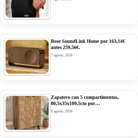
Bose SoundLink Home por 163,14€
antes 259,56€.
7 agosto, 2026
Zapatero con 5 compartimentos,
80,5x35x109,5cm por…
8 agosto, 2026