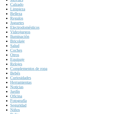
Calzado
Limpieza
Belleza
Regalos
Juguetes
Electrodomésticos
Videojuegos
Iluminación
Bricolaje
Salud
Coches
Otros
Equipaje
Relojes
Complementos de ropa
Bebés
Curiosidades
Herramientas
Noticias
Jardín
Oficina
Fotografía
Seguridad
Niños