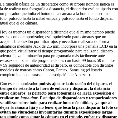
La función básica de un disparador como su propio nombre indica es
la de realizar una fotografía a distancia, el disparador está equipado con
un pulsador que imita el botón de la cámara a la hora de hacer una
foto, pulsado hasta la mitad enfoca y pulsado hasta el fondo dispara,
igual que el de cámara.
Hoy os traemos un disparador a distancia que al mismo tiempo puede
usarse como temporizador, está optimizado para cámaras que no
aceptan la conexión por infrarrojos y necesitan realizarla de forma
alámbrica mediante Jack de 2,5 mm, incorpora una pantalla LCD en la
que podrá visualizarse el tiempo programado para realizar el disparo
además lleva iluminación para programarla más fácilmente ante
escasez de luz, admite programaciones con hasta 99 horas 59 minutos
y 59 segundos de anterioridad al disparo, es compatible con distintos
modelos de marcas como Canon, Pentax, Samsung (el listado
completo lo encontrarás en la descripción de Amazon).
Con este temporizador
podrás ajustar la duración del disparo, el
tiempo de retardo a la hora de enfocar y disparar, la distancia
entre disparos; es perfecto para fotografías de larga exposición o
realizar un
lapse-time.
Este tipo de disparadores y temporizadores
se utilizan sobre todo para realizar fotos más nítidas, ya que al
dejar la cámara fija y no tener que tocarla para disparar la foto se
evitan las vibraciones involuntarias durante exposiciones largas,
tan simple como situar la cámara en el trípode, enfocar y disparar