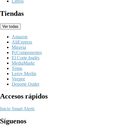
Libros
Tiendas
Ver todas
Amazon
AliExpress
Miravia
PcComponentes
El Corte Inglés
MediaMarkt
Temu
Leroy Merlin
Veepee
Deporte Outlet
Accesos rápidos
Inicio
Smart Alerts
Síguenos