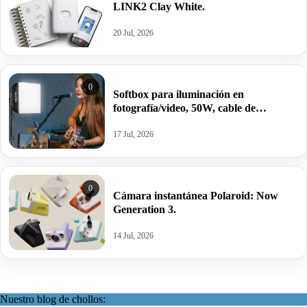
LINK2 Clay White.
20 Jul, 2026
0
Softbox para iluminación en
fotografía/video, 50W, cable de
alimentación de 3M.
17 Jul, 2026
0
Cámara instantánea Polaroid: Now
Generation 3.
14 Jul, 2026
Nuestro blog de chollos: