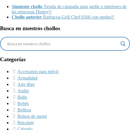
Siguiente chollo
Tienda de campaña para jardín o interiores de
las princesas Disney!!
Chollo anterior
Barbacoa Grill Chef 0566 con ruedas!!
Busca en nuestros chollos
Categorías
Accesorios para móvil
Actualidad
Aire libre
Audio
Baño
Bebés
Belleza
Bolsos de mujer
Bricolaje
Calzado