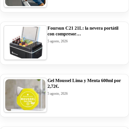
Foursun C21 21L: la nevera portátil
con compresor…
5 agosto, 2026
Gel Moussel Lima y Menta 600ml por
2,72€.
5 agosto, 2026