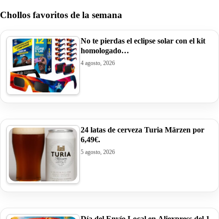
Chollos favoritos de la semana
No te pierdas el eclipse solar con el kit
homologado…
4 agosto, 2026
24 latas de cerveza Turia Märzen por
6,49€.
5 agosto, 2026
Día del Envío Local en Aliexpress del 1