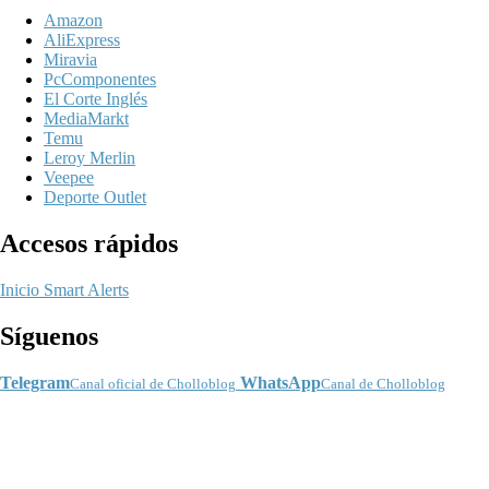
Amazon
AliExpress
Miravia
PcComponentes
El Corte Inglés
MediaMarkt
Temu
Leroy Merlin
Veepee
Deporte Outlet
Accesos rápidos
Inicio
Smart Alerts
Síguenos
Telegram
WhatsApp
Canal oficial de Cholloblog
Canal de Cholloblog