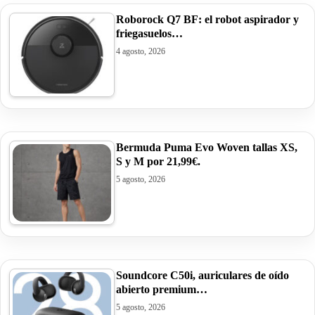
Roborock Q7 BF: el robot aspirador y
friegasuelos…
4 agosto, 2026
Bermuda Puma Evo Woven tallas XS,
S y M por 21,99€.
5 agosto, 2026
Soundcore C50i, auriculares de oído
abierto premium…
5 agosto, 2026