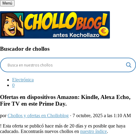
Menú
Buscador de chollos
Electrónica
0
Ofertas en dispositivos Amazon: Kindle, Alexa Echo,
Fire TV en este Prime Day.
por
Chollos y ofertas en Cholloblog
· 7 octubre, 2025 a las 1:10 AM
!
Esta oferta se publicó hace más de 20 días y es posible que haya
caducado. Encontrarás nuevos chollos en
nuestro índice
.