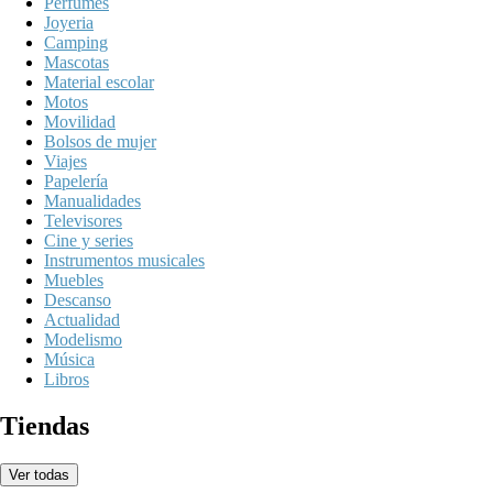
Perfumes
Joyeria
Camping
Mascotas
Material escolar
Motos
Movilidad
Bolsos de mujer
Viajes
Papelería
Manualidades
Televisores
Cine y series
Instrumentos musicales
Muebles
Descanso
Actualidad
Modelismo
Música
Libros
Tiendas
Ver todas