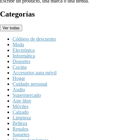
Escribe un producto, una marca o una tienda.
Categorías
Ver todas
Códigos de descuento
Moda
Electrónica
Informática
Deportes
Cocina
Accesorios para móvil
Hogar
Cuidado personal
Audio
Supermercado
Aire libre
Móviles
Calzado
Limpieza
Belleza
Regalos
Juguetes