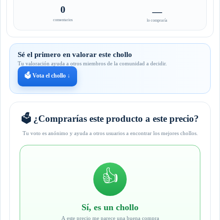
0
—
comentarios
lo compraría
Sé el primero en valorar este chollo
Tu valoración ayuda a otros miembros de la comunidad a decidir.
🗳️ Vota el chollo ↓
🗳️ ¿Comprarías este producto a este precio?
Tu voto es anónimo y ayuda a otros usuarios a encontrar los mejores chollos.
👍
Sí, es un chollo
A este precio me parece una buena compra