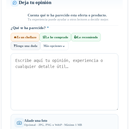
Deja tu opinión
Cuenta qué te ha parecido esta oferta o producto.
Tu experiencia puede ayudar a otros lectores a decidir mejor.
¿Qué te ha parecido?
*
🔥
Es un chollazo
🛒
Lo he comprado
👍
Lo recomiendo
⌄
❓
Tengo una duda
Más opciones
Añade una foto
Opcional · JPG, PNG o WebP · Máximo 1 MB