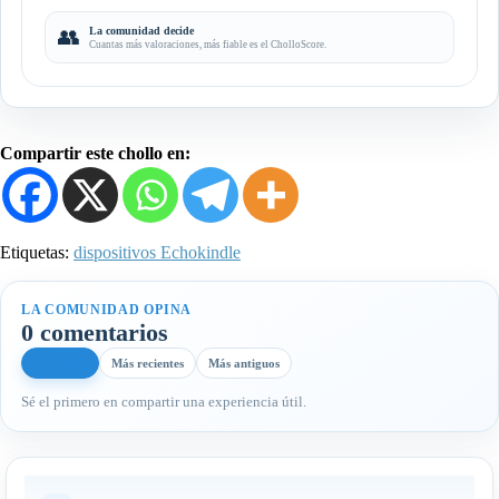
👥
La comunidad decide
Cuantas más valoraciones, más fiable es el CholloScore.
Compartir este chollo en:
Etiquetas:
dispositivos Echo
kindle
LA COMUNIDAD OPINA
0 comentarios
Más útiles
Más recientes
Más antiguos
Sé el primero en compartir una experiencia útil.