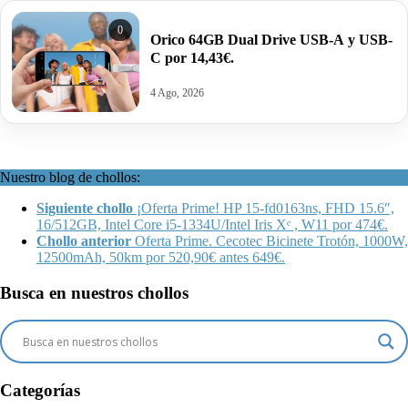
0
Orico 64GB Dual Drive USB-A y USB-
C por 14,43€.
4 Ago, 2026
Nuestro blog de chollos:
Siguiente chollo
¡Oferta Prime! HP 15-fd0163ns, FHD 15.6″,
16/512GB, Intel Core i5-1334U/Intel Iris Xᵉ , W11 por 474€.
Chollo anterior
Oferta Prime. Cecotec Bicinete Trotón, 1000W,
12500mAh, 50km por 520,90€ antes 649€.
Busca en nuestros chollos
Categorías