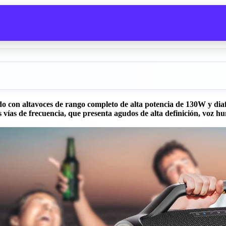
 con altavoces de rango completo de alta potencia de 130W y diaf
es vías de frecuencia, que presenta agudos de alta definición, voz h