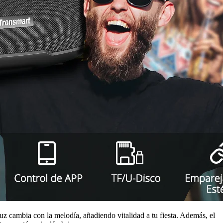
luz cambia con la melodía, añadiendo vitalidad a tu fiesta. Además, el