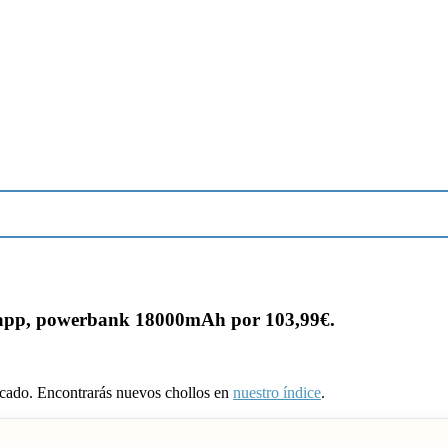
app, powerbank 18000mAh por 103,99€.
ducado. Encontrarás nuevos chollos en
nuestro índice
.