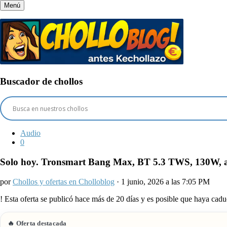
Menú
Buscador de chollos
Audio
0
Solo hoy. Tronsmart Bang Max, BT 5.3 TWS, 130W, 
por
Chollos y ofertas en Cholloblog
· 1 junio, 2026 a las 7:05 PM
!
Esta oferta se publicó hace más de 20 días y es posible que haya ca
🔥 Oferta destacada