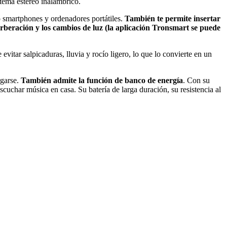
tema estéreo inalámbrico.
o smartphones y ordenadores portátiles.
También te permite insertar
rberación y los cambios de luz (la aplicación Tronsmart se puede
evitar salpicaduras, lluvia y rocío ligero, lo que lo convierte en un
rgarse.
También admite la función de banco de energía
. Con su
escuchar música en casa. Su batería de larga duración, su resistencia al