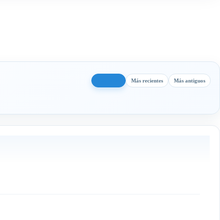
Más útiles
Más recientes
Más antiguos