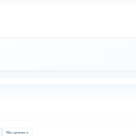
⌄
Más opciones