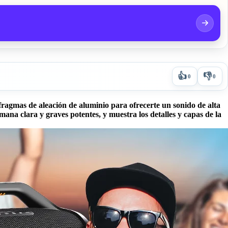
👍
👎
0
0
ragmas de aleación de aluminio para ofrecerte un sonido de alta
umana clara y graves potentes, y muestra los detalles y capas de la