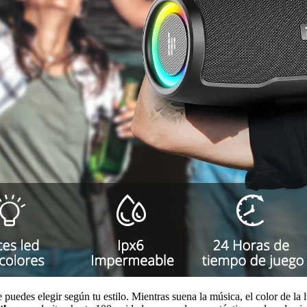
 puedes elegir según tu estilo. Mientras suena la música, el color de la 