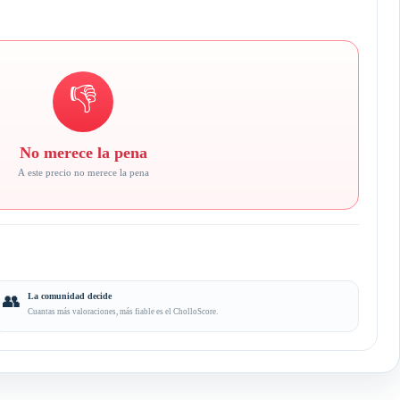
👎
No merece la pena
A este precio no merece la pena
👥
La comunidad decide
Cuantas más valoraciones, más fiable es el CholloScore.