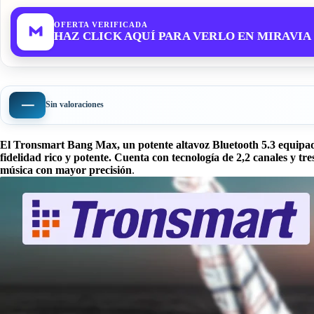
OFERTA VERIFICADA
HAZ CLICK AQUÍ PARA VERLO EN MIRAVIA
—
Sin valoraciones
El Tronsmart Bang Max, un potente altavoz Bluetooth 5.3 equipado
fidelidad rico y potente. Cuenta con tecnología de 2,2 canales y tr
música con mayor precisión
.