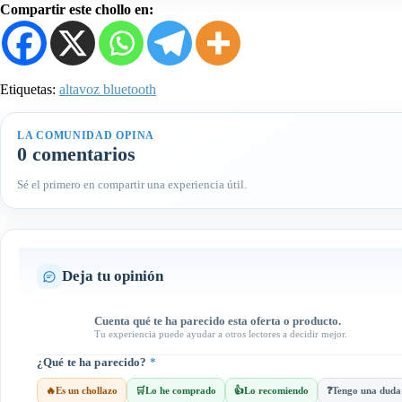
Compartir este chollo en:
Etiquetas:
altavoz bluetooth
LA COMUNIDAD OPINA
0 comentarios
Sé el primero en compartir una experiencia útil.
Deja tu opinión
Cuenta qué te ha parecido esta oferta o producto.
Tu experiencia puede ayudar a otros lectores a decidir mejor.
¿Qué te ha parecido?
*
🔥
Es un chollazo
🛒
Lo he comprado
👍
Lo recomiendo
❓
Tengo una duda