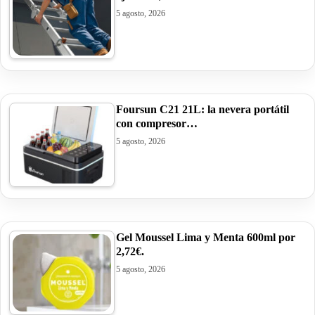
5 agosto, 2026
Foursun C21 21L: la nevera portátil
con compresor…
5 agosto, 2026
Gel Moussel Lima y Menta 600ml por
2,72€.
5 agosto, 2026