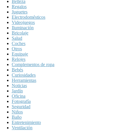
Belleza
Regalos
Juguetes
Electrodomésticos
Videojuegos
Iluminación
Bricolaje
Salud
Coches
Otros
Equipaje
Relojes
Complementos de ropa
Bebés
Curiosidades
Herramientas
Noticias
Jardín
Oficina
Fotografía
Seguridad
Niños
Baño
Entretenimiento
Ventilación