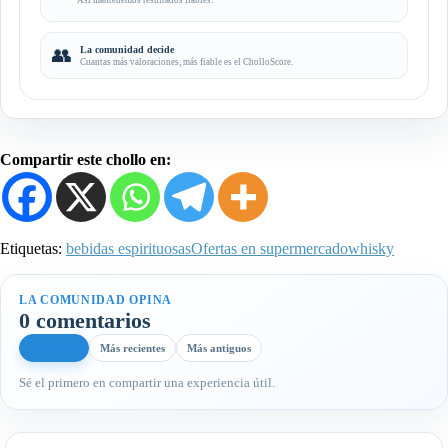
👥
La comunidad decide
Cuantas más valoraciones, más fiable es el CholloScore.
Compartir este chollo en:
Etiquetas:
bebidas espirituosas
Ofertas en supermercado
whisky
LA COMUNIDAD OPINA
0 comentarios
Más útiles
Más recientes
Más antiguos
Sé el primero en compartir una experiencia útil.