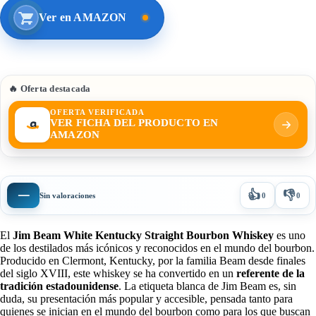
Ver en AMAZON
🔥 Oferta destacada
OFERTA VERIFICADA
VER FICHA DEL PRODUCTO EN
AMAZON
👍
👎
—
Sin valoraciones
0
0
El
Jim Beam White Kentucky Straight Bourbon Whiskey
es uno
de los destilados más icónicos y reconocidos en el mundo del bourbon.
Producido en Clermont, Kentucky, por la familia Beam desde finales
del siglo XVIII, este whiskey se ha convertido en un
referente de la
tradición estadounidense
. La etiqueta blanca de Jim Beam es, sin
duda, su presentación más popular y accesible, pensada tanto para
quienes se inician en el mundo del bourbon como para los que buscan