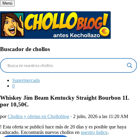
Menú
Buscador de chollos
Supermercado
0
Whiskey Jim Beam Kentucky Straight Bourbon 1L
por 10,50€.
por
Chollos y ofertas en Cholloblog
· 2 julio, 2026 a las 11:20 AM
!
Esta oferta se publicó hace más de 20 días y es posible que haya
caducado. Encontrarás nuevos chollos en
nuestro índice
.