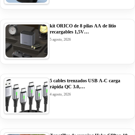
kit ORICO de 8 pilas AA de litio
recargables 1,5V…
5 agosto, 2026
5 cables trenzados USB A-C carga
rápida QC 3.0,…
4 agosto, 2026