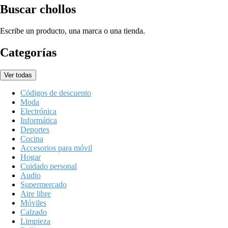
Buscar chollos
Escribe un producto, una marca o una tienda.
Categorías
Ver todas
Códigos de descuento
Moda
Electrónica
Informática
Deportes
Cocina
Accesorios para móvil
Hogar
Cuidado personal
Audio
Supermercado
Aire libre
Móviles
Calzado
Limpieza