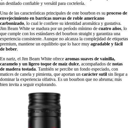
un destilado confiable y versátil para coctelería.
Una de las características principales de este bourbon es su
proceso de
envejecimiento en barricas nuevas de roble americano
carbonizado
, lo cual le confiere su identidad aromática y gustativa.
Jim Beam White se madura por un período mínimo de
cuatro años
, lo
que cumple con los estándares del bourbon straight y garantiza una
experiencia consistente. Aunque no alcanza la complejidad de etiquetas
premium, mantiene un equilibrio que lo hace muy
agradable y fácil
de beber
.
En nariz, el Jim Beam White ofrece
aromas suaves de vainilla,
caramelo y un ligero toque de maíz dulce
, acompañados de
notas
de madera tostada
. También se percibe un fondo especiado, con
matices de canela y pimienta, que aportan un
carácter sutil
sin llegar a
dominar la experiencia olfativa. Es un bourbon que no abruma; más
bien invita a seguir explorando.