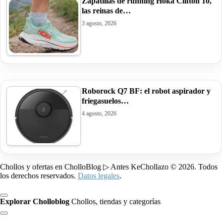
Zapatillas de running Hoka Clifton 10,
las reinas de…
3 agosto, 2026
Roborock Q7 BF: el robot aspirador y
friegasuelos…
4 agosto, 2026
Chollos y ofertas en CholloBlog ▷ Antes KeChollazo © 2026. Todos
los derechos reservados.
Datos legales
.
Explorar Cholloblog
Chollos, tiendas y categorías