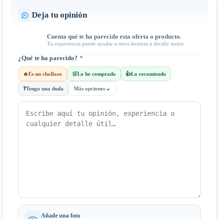
Deja tu opinión
Cuenta qué te ha parecido esta oferta o producto.
Tu experiencia puede ayudar a otros lectores a decidir mejor.
¿Qué te ha parecido?
*
🔥
Es un chollazo
🛒
Lo he comprado
👍
Lo recomiendo
⌄
❓
Tengo una duda
Más opciones
Añade una foto