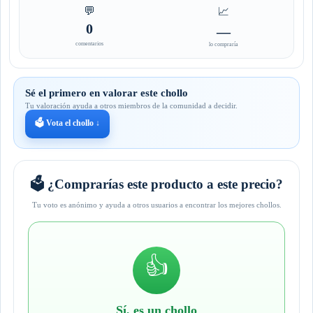
💬
📈
0
—
comentarios
lo compraría
Sé el primero en valorar este chollo
Tu valoración ayuda a otros miembros de la comunidad a decidir.
🗳️ Vota el chollo ↓
🗳️ ¿Comprarías este producto a este precio?
Tu voto es anónimo y ayuda a otros usuarios a encontrar los mejores chollos.
👍
Sí, es un chollo