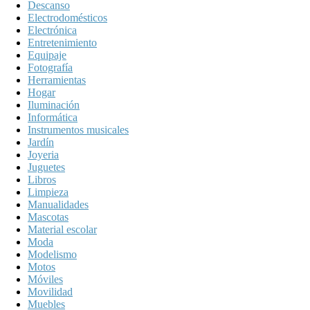
Descanso
Electrodomésticos
Electrónica
Entretenimiento
Equipaje
Fotografía
Herramientas
Hogar
Iluminación
Informática
Instrumentos musicales
Jardín
Joyeria
Juguetes
Libros
Limpieza
Manualidades
Mascotas
Material escolar
Moda
Modelismo
Motos
Móviles
Movilidad
Muebles