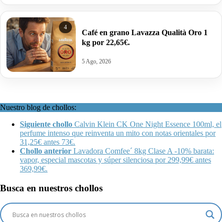
4
Café en grano Lavazza Qualità Oro 1
kg por 22,65€.
5 Ago, 2026
Nuestro blog de chollos:
Siguiente chollo
Calvin Klein CK One Night Essence 100ml, el
perfume intenso que reinventa un mito con notas orientales por
31,25€ antes 73€.
Chollo anterior
Lavadora Comfee´ 8kg Clase A -10% barata:
vapor, especial mascotas y súper silenciosa por 299,99€ antes
369,99€.
Busca en nuestros chollos