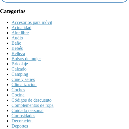
Categorías
Accesorios para móvil
Actualidad
Aire libre
Audio
Baño
Bebés
Belleza
Bolsos de mujer
Bricolaje
Calzado
Camping
Cine y series
Climatización
Coches
Cocina
Códigos de descuento
Complementos de ropa
Cuidado personal
Curiosidades
Decoración
Deportes