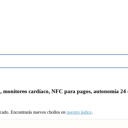
 monitoreo cardíaco, NFC para pagos, autonomía 24 d
ducado. Encontrarás nuevos chollos en
nuestro índice
.