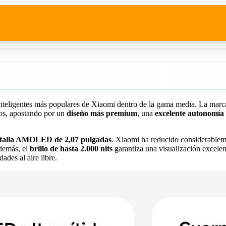
 inteligentes más populares de Xiaomi dentro de la gama media. La marc
os, apostando por un
diseño más premium
, una
excelente autonomía 
talla AMOLED de 2,07 pulgadas
. Xiaomi ha reducido considerablem
Además, el
brillo de hasta 2.000 nits
garantiza una visualización excelent
ades al aire libre.