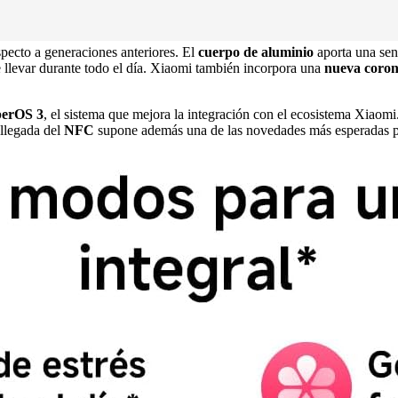
pecto a generaciones anteriores. El
cuerpo de aluminio
aporta una se
llevar durante todo el día. Xiaomi también incorpora una
nueva corona
erOS 3
, el sistema que mejora la integración con el ecosistema Xiaomi.
 llegada del
NFC
supone además una de las novedades más esperadas po