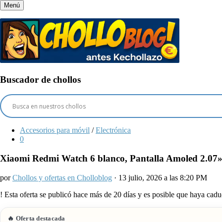
Menú
Buscador de chollos
Accesorios para móvil
/
Electrónica
0
Xiaomi Redmi Watch 6 blanco, Pantalla Amoled 2.07»,
por
Chollos y ofertas en Cholloblog
· 13 julio, 2026 a las 8:20 PM
!
Esta oferta se publicó hace más de 20 días y es posible que haya ca
🔥 Oferta destacada