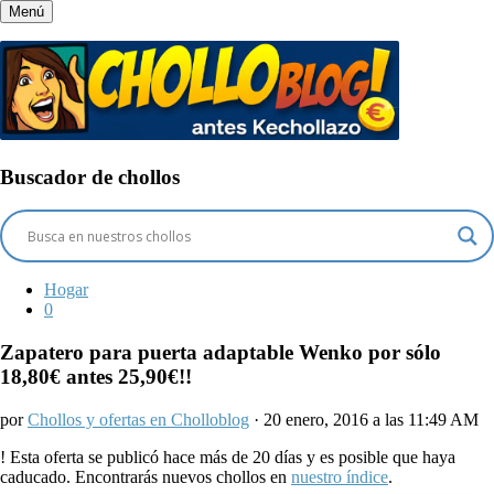
Menú
Buscador de chollos
Hogar
0
Zapatero para puerta adaptable Wenko por sólo
18,80€ antes 25,90€!!
por
Chollos y ofertas en Cholloblog
· 20 enero, 2016 a las 11:49 AM
!
Esta oferta se publicó hace más de 20 días y es posible que haya
caducado. Encontrarás nuevos chollos en
nuestro índice
.