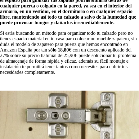
el espacio para guardar tus zapatos podrás situarlo detrás de
cualquier puerta o colgado en la pared, ya sea en el interior del
armario, en un vestidor, en el dormitorio o en cualquier espacio
libre, manteniendo así todo tu calzado a salvo de la humedad que
puede provocar hongos y dañarlos irremediablemente.
Si estás buscando un método para organizar todo tu calzado pero no
tienes espacio material en tu casa para colocar un mueble zapatero, sin
duda el modelo de zapatero para puerta que hemos encontrado en
Amazon España por tan
sólo 18,80€
con un descuento aplicado del
27% sobre su precio habitual de 25,90€ puede solucionar tu problema
de almacenaje de forma rápida y eficaz, además su fácil montaje e
instalación te permitirá tener tantos como necesites para cubrir tus
necesidades completamente.