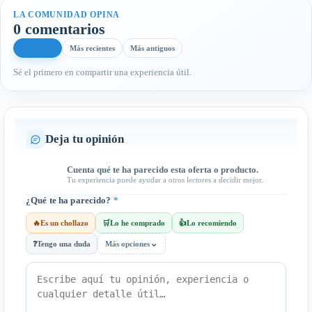
LA COMUNIDAD OPINA
0 comentarios
Más útiles
Más recientes
Más antiguos
Sé el primero en compartir una experiencia útil.
Deja tu opinión
Cuenta qué te ha parecido esta oferta o producto.
Tu experiencia puede ayudar a otros lectores a decidir mejor.
¿Qué te ha parecido?
*
🔥
Es un chollazo
🛒
Lo he comprado
👍
Lo recomiendo
⌄
❓
Tengo una duda
Más opciones