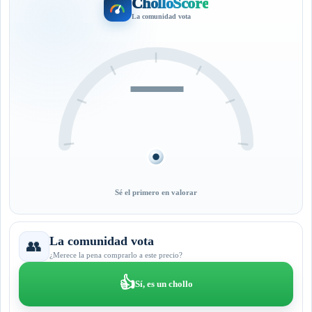
CholloScore
La comunidad vota
—
Sé el primero en valorar
La comunidad vota
👥
¿Merece la pena comprarlo a este precio?
👍
Sí, es un chollo