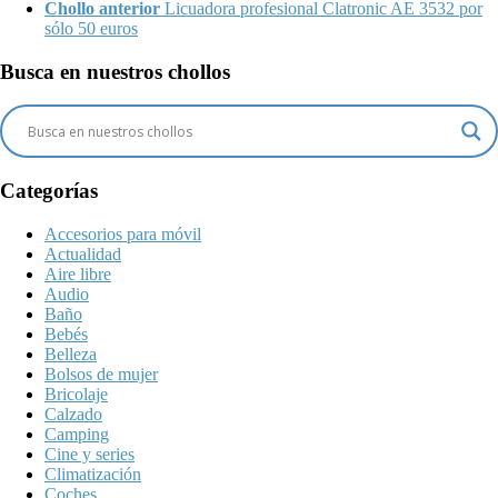
Chollo anterior
Licuadora profesional Clatronic AE 3532 por
sólo 50 euros
Busca en nuestros chollos
Categorías
Accesorios para móvil
Actualidad
Aire libre
Audio
Baño
Bebés
Belleza
Bolsos de mujer
Bricolaje
Calzado
Camping
Cine y series
Climatización
Coches