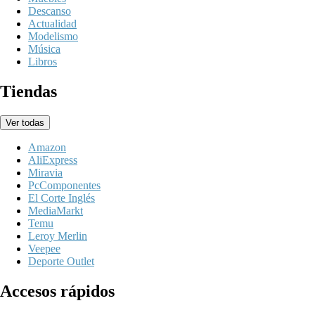
Descanso
Actualidad
Modelismo
Música
Libros
Tiendas
Ver todas
Amazon
AliExpress
Miravia
PcComponentes
El Corte Inglés
MediaMarkt
Temu
Leroy Merlin
Veepee
Deporte Outlet
Accesos rápidos