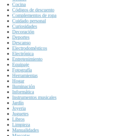
Cocina
Códigos de descuento
Complementos de ropa
Cuidado personal
Curiosidades
Decoración
Deportes
Descanso
Electrodomésticos
Electrónica
Entretenimiento
Equipaje
Fotografía
Herramientas
Hogar
Iluminación
Informática
Instrumentos musicales
Jardín
Joyeria
Juguetes
Libros
Limpieza
Manualidades
Mascotas