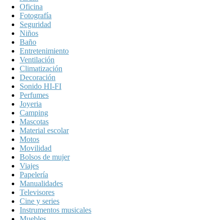
Oficina
Fotografía
Seguridad
Niños
Baño
Entretenimiento
Ventilación
Climatización
Decoración
Sonido HI-FI
Perfumes
Joyeria
Camping
Mascotas
Material escolar
Motos
Movilidad
Bolsos de mujer
Viajes
Papelería
Manualidades
Televisores
Cine y series
Instrumentos musicales
Muebles