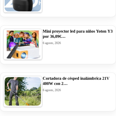
Mini proyector led para niños Yoton Y3
por 36,09€…
6 agosto, 2026
Cortadora de césped inalámbrica 21V
400W con 2…
6 agosto, 2026