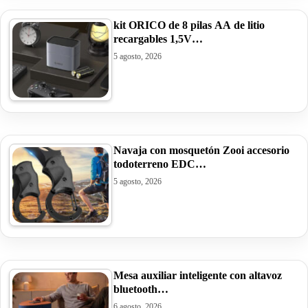
kit ORICO de 8 pilas AA de litio
recargables 1,5V…
5 agosto, 2026
Navaja con mosquetón Zooi accesorio
todoterreno EDC…
5 agosto, 2026
Mesa auxiliar inteligente con altavoz
bluetooth…
6 agosto, 2026