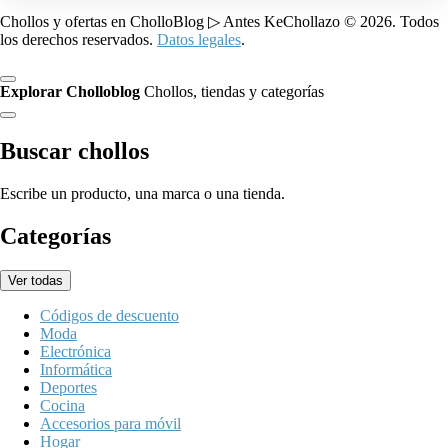
Chollos y ofertas en CholloBlog ▷ Antes KeChollazo © 2026. Todos
los derechos reservados.
Datos legales
.
Explorar Cholloblog
Chollos, tiendas y categorías
Buscar chollos
Escribe un producto, una marca o una tienda.
Categorías
Ver todas
Códigos de descuento
Moda
Electrónica
Informática
Deportes
Cocina
Accesorios para móvil
Hogar