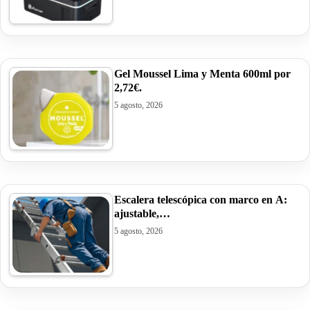
Gel Moussel Lima y Menta 600ml por
2,72€.
5 agosto, 2026
Escalera telescópica con marco en A:
ajustable,…
5 agosto, 2026