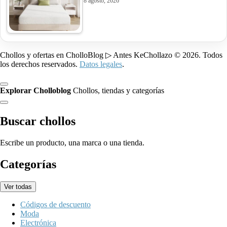
8 agosto, 2026
Chollos y ofertas en CholloBlog ▷ Antes KeChollazo © 2026. Todos
los derechos reservados.
Datos legales
.
Explorar Cholloblog
Chollos, tiendas y categorías
Buscar chollos
Escribe un producto, una marca o una tienda.
Categorías
Ver todas
Códigos de descuento
Moda
Electrónica