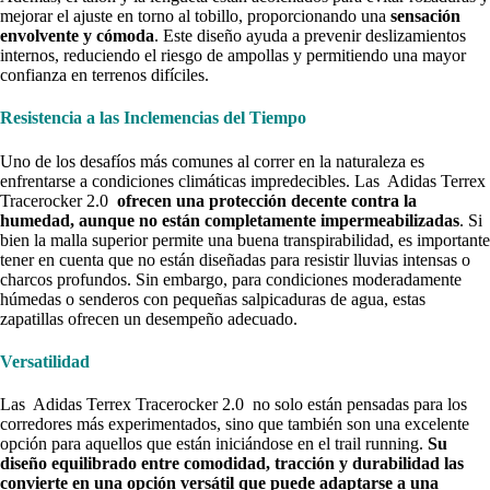
mejorar el ajuste en torno al tobillo, proporcionando una
sensación
envolvente y cómoda
. Este diseño ayuda a prevenir deslizamientos
internos, reduciendo el riesgo de ampollas y permitiendo una mayor
confianza en terrenos difíciles.
Resistencia a las Inclemencias del Tiempo
Uno de los desafíos más comunes al correr en la naturaleza es
enfrentarse a condiciones climáticas impredecibles. Las Adidas Terrex
Tracerocker 2.0
ofrecen una protección decente contra la
humedad, aunque no están completamente impermeabilizadas
. Si
bien la malla superior permite una buena transpirabilidad, es importante
tener en cuenta que no están diseñadas para resistir lluvias intensas o
charcos profundos. Sin embargo, para condiciones moderadamente
húmedas o senderos con pequeñas salpicaduras de agua, estas
zapatillas ofrecen un desempeño adecuado.
Versatilidad
Las Adidas Terrex Tracerocker 2.0 no solo están pensadas para los
corredores más experimentados, sino que también son una excelente
opción para aquellos que están iniciándose en el trail running.
Su
diseño equilibrado entre comodidad, tracción y durabilidad las
convierte en una opción versátil que puede adaptarse a una