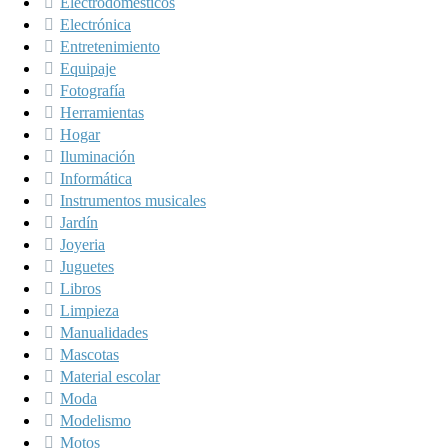
Electrodomésticos
Electrónica
Entretenimiento
Equipaje
Fotografía
Herramientas
Hogar
Iluminación
Informática
Instrumentos musicales
Jardín
Joyeria
Juguetes
Libros
Limpieza
Manualidades
Mascotas
Material escolar
Moda
Modelismo
Motos