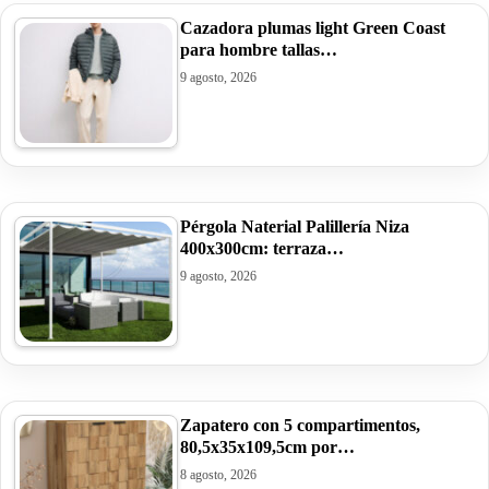
Cazadora plumas light Green Coast
para hombre tallas…
9 agosto, 2026
Pérgola Naterial Palillería Niza
400x300cm: terraza…
9 agosto, 2026
Zapatero con 5 compartimentos,
80,5x35x109,5cm por…
8 agosto, 2026