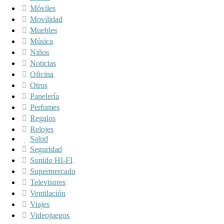
Móviles
Movilidad
Muebles
Música
Niños
Noticias
Oficina
Otros
Papelería
Perfumes
Regalos
Relojes
Salud
Seguridad
Sonido HI-FI
Supermercado
Televisores
Ventilación
Viajes
Videojuegos