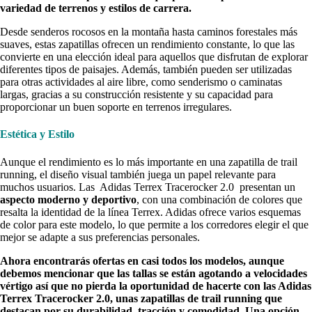
variedad de terrenos y estilos de carrera.
Desde senderos rocosos en la montaña hasta caminos forestales más
suaves, estas zapatillas ofrecen un rendimiento constante, lo que las
convierte en una elección ideal para aquellos que disfrutan de explorar
diferentes tipos de paisajes. Además, también pueden ser utilizadas
para otras actividades al aire libre, como senderismo o caminatas
largas, gracias a su construcción resistente y su capacidad para
proporcionar un buen soporte en terrenos irregulares.
Estética y Estilo
Aunque el rendimiento es lo más importante en una zapatilla de trail
running, el diseño visual también juega un papel relevante para
muchos usuarios. Las Adidas Terrex Tracerocker 2.0 presentan un
aspecto moderno y deportivo
, con una combinación de colores que
resalta la identidad de la línea Terrex. Adidas ofrece varios esquemas
de color para este modelo, lo que permite a los corredores elegir el que
mejor se adapte a sus preferencias personales.
Ahora encontrarás ofertas en casi todos los modelos, aunque
debemos mencionar que las tallas se están agotando a velocidades
vértigo así que no pierda la oportunidad de hacerte con las Adidas
Terrex Tracerocker 2.0, unas zapatillas de trail running que
destacan por su durabilidad, tracción y comodidad. Una opción