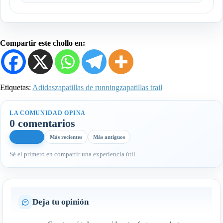
Compartir este chollo en:
Etiquetas:
Adidas
zapatillas de running
zapatillas trail
LA COMUNIDAD OPINA
0 comentarios
Más útiles
Más recientes
Más antiguos
Sé el primero en compartir una experiencia útil.
Deja tu opinión