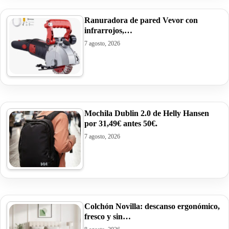
Ranuradora de pared Vevor con
infrarrojos,…
7 agosto, 2026
Mochila Dublin 2.0 de Helly Hansen
por 31,49€ antes 50€.
7 agosto, 2026
Colchón Novilla: descanso ergonómico,
fresco y sin…