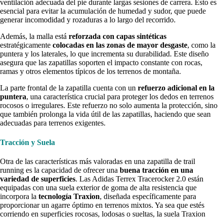
ventilación adecuada del pie durante largas sesiones de carrera. Esto es
esencial para evitar la acumulación de humedad y sudor, que puede
generar incomodidad y rozaduras a lo largo del recorrido.
Además, la malla está
reforzada con capas sintéticas
estratégicamente
colocadas en las zonas de mayor desgaste
, como la
puntera y los laterales, lo que incrementa su durabilidad. Este diseño
asegura que las zapatillas soporten el impacto constante con rocas,
ramas y otros elementos típicos de los terrenos de montaña.
La parte frontal de la zapatilla cuenta con un
refuerzo adicional en la
puntera
, una característica crucial para proteger los dedos en terrenos
rocosos o irregulares. Este refuerzo no solo aumenta la protección, sino
que también prolonga la vida útil de las zapatillas, haciendo que sean
adecuadas para terrenos exigentes.
Tracción y Suela
Otra de las características más valoradas en una zapatilla de trail
running es la capacidad de ofrecer una
buena tracción en una
variedad de superficies
. Las Adidas Terrex Tracerocker 2.0 están
equipadas con una suela exterior de goma de alta resistencia que
incorpora la
tecnología Traxion
, diseñada específicamente para
proporcionar un agarre óptimo en terrenos mixtos. Ya sea que estés
corriendo en superficies rocosas, lodosas o sueltas, la suela Traxion