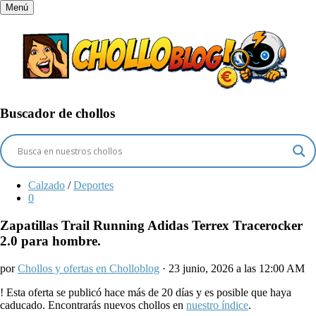
Menú
Buscador de chollos
Calzado
/
Deportes
0
Zapatillas Trail Running Adidas Terrex Tracerocker
2.0 para hombre.
por
Chollos y ofertas en Cholloblog
· 23 junio, 2026 a las 12:00 AM
!
Esta oferta se publicó hace más de 20 días y es posible que haya
caducado. Encontrarás nuevos chollos en
nuestro índice
.