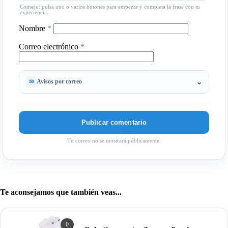
Consejo: pulsa uno o varios botones para empezar y completa la frase con tu
experiencia.
Nombre
*
Correo electrónico
*
Avisos por correo
Tu correo no se mostrará públicamente.
Te aconsejamos que también veas...
0