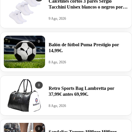
Calcetines cortos 3 pares Sergio
Tacchini Unisex blancos o negros por
10,99€.
9 Ago, 2026
0
Balón de fútbol Puma Prestigio por
14,99€.
8 Ago, 2026
0
Retro Sports Bag Lambretta por
37,99€ antes 69,99€.
8 Ago, 2026
0
Sandalias Tommy Hilfiger Hilfiger