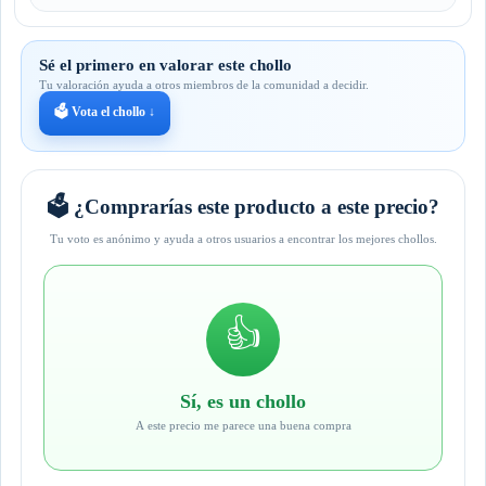
Sé el primero en valorar este chollo
Tu valoración ayuda a otros miembros de la comunidad a decidir.
🗳️ Vota el chollo ↓
🗳️ ¿Comprarías este producto a este precio?
Tu voto es anónimo y ayuda a otros usuarios a encontrar los mejores chollos.
👍
Sí, es un chollo
A este precio me parece una buena compra