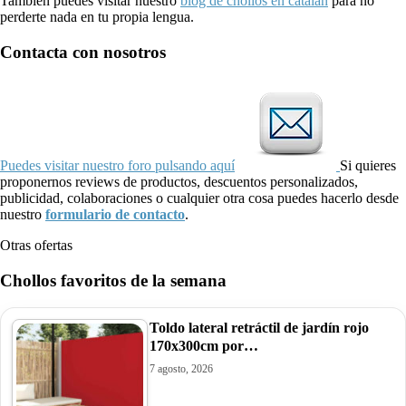
También puedes visitar nuestro
blog de chollos en catalán
para no
perderte nada en tu propia lengua.
Contacta con nosotros
Puedes visitar nuestro foro pulsando aquí
Si quieres
proponernos reviews de productos, descuentos personalizados,
publicidad, colaboraciones o cualquier otra cosa puedes hacerlo desde
nuestro
formulario de contacto
.
Otras ofertas
Chollos favoritos de la semana
Toldo lateral retráctil de jardín rojo
170x300cm por…
7 agosto, 2026