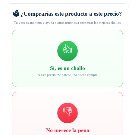
🗳️ ¿Comprarías este producto a este precio?
Tu voto es anónimo y ayuda a otros usuarios a encontrar los mejores chollos.
👍
Sí, es un chollo
A este precio me parece una buena compra
👎
No merece la pena