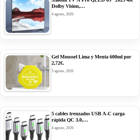
Dolby Vision,…
4 agosto, 2026
Gel Moussel Lima y Menta 600ml por
2,72€.
5 agosto, 2026
5 cables trenzados USB A-C carga
rápida QC 3.0,…
4 agosto, 2026