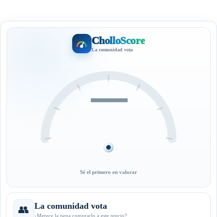
CholloScore
La comunidad vota
—
Sé el primero en valorar
La comunidad vota
👥
¿Merece la pena comprarlo a este precio?