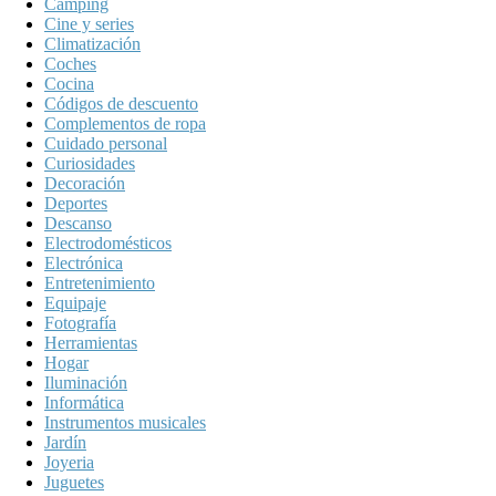
Camping
Cine y series
Climatización
Coches
Cocina
Códigos de descuento
Complementos de ropa
Cuidado personal
Curiosidades
Decoración
Deportes
Descanso
Electrodomésticos
Electrónica
Entretenimiento
Equipaje
Fotografía
Herramientas
Hogar
Iluminación
Informática
Instrumentos musicales
Jardín
Joyeria
Juguetes