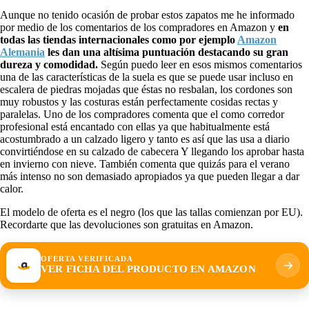
Aunque no tenido ocasión de probar estos zapatos me he informado
por medio de los comentarios de los compradores en Amazon y
en
todas las tiendas internacionales como por ejemplo
Amazon
Alemania
les dan una altísima puntuación destacando su gran
dureza y comodidad.
Según puedo leer en esos mismos comentarios
una de las características de la suela es que se puede usar incluso en
escalera de piedras mojadas que éstas no resbalan, los cordones son
muy robustos y las costuras están perfectamente cosidas rectas y
paralelas. Uno de los compradores comenta que el como corredor
profesional está encantado con ellas ya que habitualmente está
acostumbrado a un calzado ligero y tanto es así que las usa a diario
convirtiéndose en su calzado de cabecera Y llegando los aprobar hasta
en invierno con nieve. También comenta que quizás para el verano
más intenso no son demasiado apropiados ya que pueden llegar a dar
calor.
El modelo de oferta es el negro (los que las tallas comienzan por EU).
Recordarte que las devoluciones son gratuitas en Amazon.
OFERTA VERIFICADA
VER FICHA DEL PRODUCTO EN AMAZON