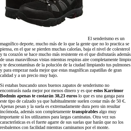
El senderismo es un
magnífico deporte, mucho más de lo que la gente que no lo practica se
piensa, en el que se pierden muchas calorías, baja el nivel de colesterol
y tu corazón se hace mucho más resistente en el que disfrutarás además
de unas maravillosas vistas mientras respiras aire completamente limpio
y te descontamínas de la polución de la ciudad limpiando tus pulmones
y para empezar nada mejor que estas magníficas zapatillas de gran
calidad y a un precio muy bajo.
Si estabas buscando unos buenos zapatos de senderismo no
encontrarás nada mejor por menos dinero y es que
estos Karrimor
Bodmin apenas te costarán 38,23 euros
lo que es una ganga para
este tipo de calzado ya que habitualmente suelen costar más de 50 €.
Apenas pesan y la suela es extremadamente dura pero sin resultar
incómoda, además son completamente
transpirables
algo muy
importante si los utilizamos para largas caminatas. Otra vez sus
características es el fuerte agarre de sus suelas que harán que no los
resbalemos con facilidad mientras caminamos por el monte.