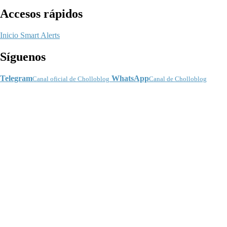
Accesos rápidos
Inicio
Smart Alerts
Síguenos
Telegram
WhatsApp
Canal oficial de Cholloblog
Canal de Cholloblog