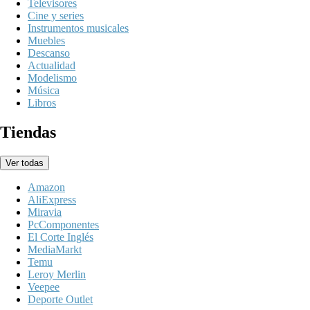
Televisores
Cine y series
Instrumentos musicales
Muebles
Descanso
Actualidad
Modelismo
Música
Libros
Tiendas
Ver todas
Amazon
AliExpress
Miravia
PcComponentes
El Corte Inglés
MediaMarkt
Temu
Leroy Merlin
Veepee
Deporte Outlet