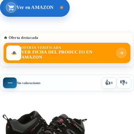
Ver en AMAZON
🔥 Oferta destacada
OFERTA VERIFICADA
VER FICHA DEL PRODUCTO EN
AMAZON
👍
👎
—
Sin valoraciones
0
0