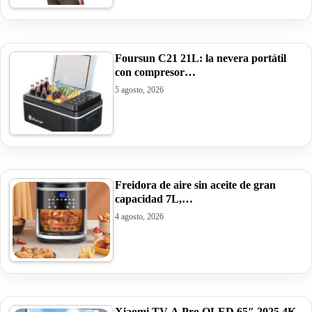
Foursun C21 21L: la nevera portátil
con compresor…
5 agosto, 2026
Freidora de aire sin aceite de gran
capacidad 7L,…
4 agosto, 2026
Xiaomi TV A Pro QLED 65″ 2025 4K