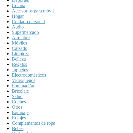
Deportes
Cocina
Accesorios para móvil
Hogar
Cuidado personal
Audio
Supermercado
Aire libre
Móviles
Calzado
Limpieza
Belleza
Regalos
Juguetes
Electrodomésticos
Videojuegos
Iluminación
Bricolaje
Salud
Coches
Otros
Equipaje
Relojes
Complementos de ropa
Bebés