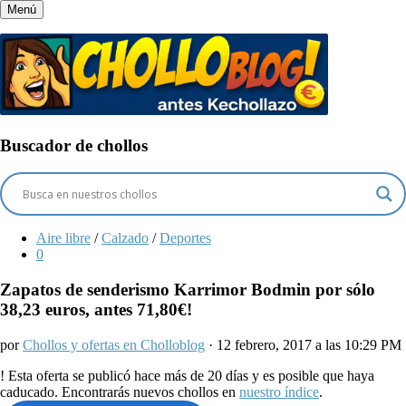
Menú
Buscador de chollos
Aire libre
/
Calzado
/
Deportes
0
Zapatos de senderismo Karrimor Bodmin por sólo
38,23 euros, antes 71,80€!
por
Chollos y ofertas en Cholloblog
· 12 febrero, 2017 a las 10:29 PM
!
Esta oferta se publicó hace más de 20 días y es posible que haya
caducado. Encontrarás nuevos chollos en
nuestro índice
.