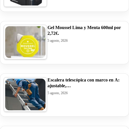
Gel Moussel Lima y Menta 600ml por
2,72€.
5 agosto, 2026
Escalera telescópica con marco en A:
ajustable,…
5 agosto, 2026