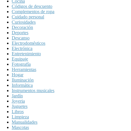
Cocina
Códigos de descuento
Complementos de ropa
Cuidado personal
Curiosidades
Decoración
Deportes
Descanso
Electrodomésticos
Electrónica
Entretenimiento
Equipaje
Fotografía
Herramientas
Hogar
Iluminación
Informática
Instrumentos musicales
Jardín
Joyeria
Juguetes
Libros
Limpieza
Manualidades
Mascotas