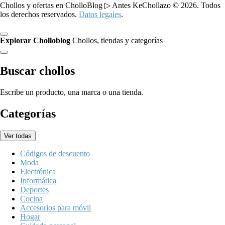
Chollos y ofertas en CholloBlog ▷ Antes KeChollazo © 2026. Todos
los derechos reservados.
Datos legales
.
Explorar Cholloblog
Chollos, tiendas y categorías
Buscar chollos
Escribe un producto, una marca o una tienda.
Categorías
Ver todas
Códigos de descuento
Moda
Electrónica
Informática
Deportes
Cocina
Accesorios para móvil
Hogar