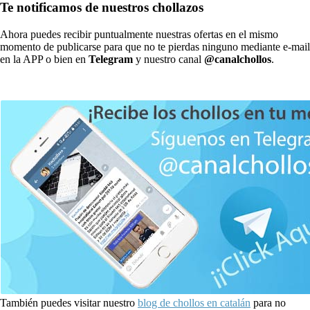
Te notificamos de nuestros chollazos
Ahora puedes recibir puntualmente nuestras ofertas en el mismo
momento de publicarse para que no te pierdas ninguno mediante e-mail
en la APP o bien en
Telegram
y nuestro canal
@canalchollos
.
También puedes visitar nuestro
blog de chollos en catalán
para no