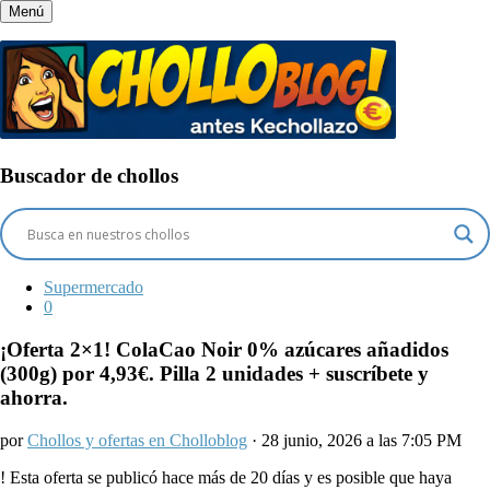
Menú
Buscador de chollos
Supermercado
0
¡Oferta 2×1! ColaCao Noir 0% azúcares añadidos
(300g) por 4,93€. Pilla 2 unidades + suscríbete y
ahorra.
por
Chollos y ofertas en Cholloblog
· 28 junio, 2026 a las 7:05 PM
!
Esta oferta se publicó hace más de 20 días y es posible que haya