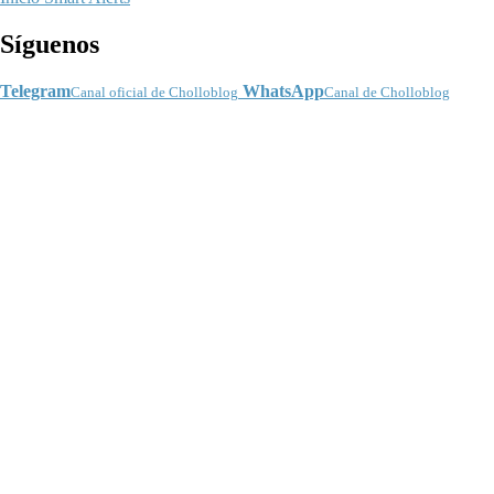
Síguenos
Telegram
WhatsApp
Canal oficial de Cholloblog
Canal de Cholloblog