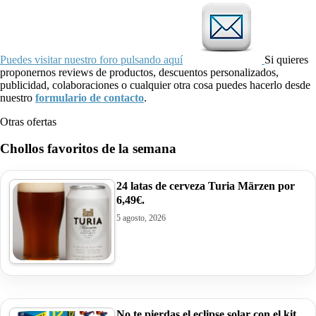
Puedes visitar nuestro foro pulsando aquí
Si quieres
proponernos reviews de productos, descuentos personalizados,
publicidad, colaboraciones o cualquier otra cosa puedes hacerlo desde
nuestro
formulario de contacto
.
Otras ofertas
Chollos favoritos de la semana
24 latas de cerveza Turia Märzen por
6,49€.
5 agosto, 2026
No te pierdas el eclipse solar con el kit