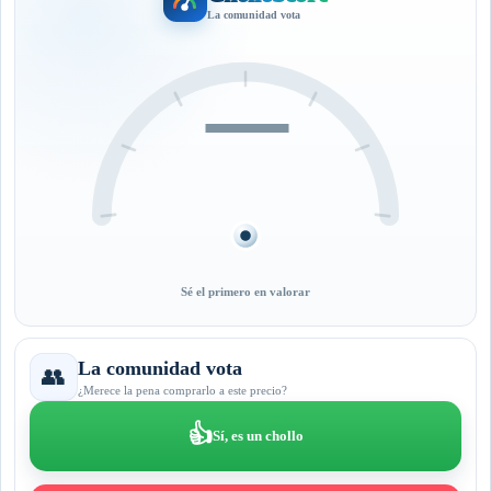
La comunidad vota
—
Sé el primero en valorar
La comunidad vota
👥
¿Merece la pena comprarlo a este precio?
👍
Sí, es un chollo