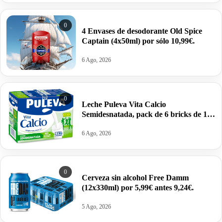
0
4 Envases de desodorante Old Spice
Captain (4x50ml) por sólo 10,99€.
6 Ago, 2026
0
Leche Puleva Vita Calcio
Semidesnatada, pack de 6 bricks de 1
litro por 5,67€ antes 9,60€.
6 Ago, 2026
0
Cerveza sin alcohol Free Damm
(12x330ml) por 5,99€ antes 9,24€.
5 Ago, 2026