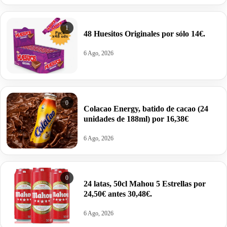
1
48 Huesitos Originales por sólo 14€.
6 Ago, 2026
0
Colacao Energy, batido de cacao (24
unidades de 188ml) por 16,38€
6 Ago, 2026
0
24 latas, 50cl Mahou 5 Estrellas por
24,50€ antes 30,48€.
6 Ago, 2026