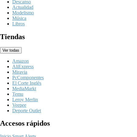
Descanso
Actualidad
Modelismo
Música
Libros
Tiendas
Ver todas
Amazon
AliExpress
Miravia
PcComponentes
El Corte Inglés
MediaMarkt
Temu
Leroy Merlin
Veepee
Deporte Outlet
Accesos rápidos
Inicio
Smart Alerts