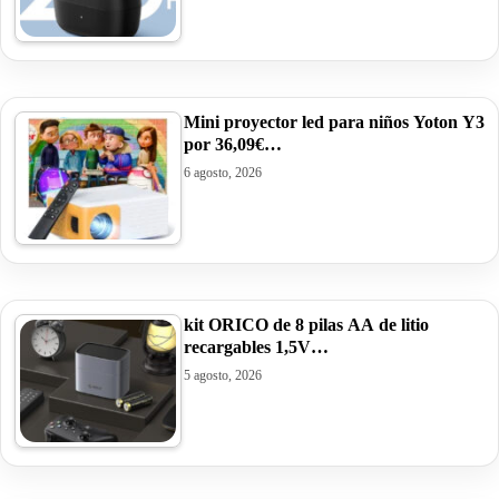
Mini proyector led para niños Yoton Y3
por 36,09€…
6 agosto, 2026
kit ORICO de 8 pilas AA de litio
recargables 1,5V…
5 agosto, 2026