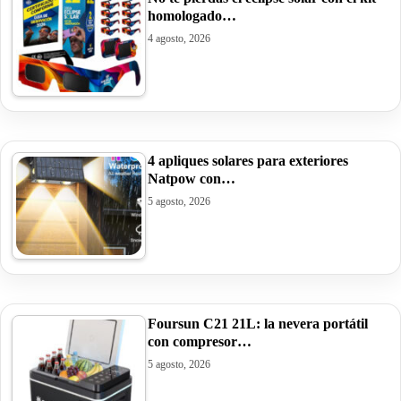
homologado…
4 agosto, 2026
4 apliques solares para exteriores
Natpow con…
5 agosto, 2026
Foursun C21 21L: la nevera portátil
con compresor…
5 agosto, 2026