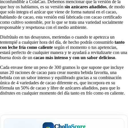
inconfundible a ColaCao. Debemos mencionar que la versión de la
que hoy os hablamos, es su versión
sin azúcares añadidos
, de modo
que solo integra el azúcar que viene de forma natural en el cacao,
hablando de cacao, esta versión está fabricada con cacao certificado
como cultivo sostenible, por lo que se trata una variedad socialmente
responsable y respetuosa con el medio ambiente.
Disfrútalo en tus desayunos, meriendas o cuando te apetezca un
tentempié a cualquier hora del día, de hecho podrás consumirlo
tanto
con leche fría como caliente
según el momento o tus apetencias,
estará perfecto de cualquier manera y te ayudará a revitalizarte con una
buena dosis de un
cacao más intenso y con un sabor delicioso
.
Cada envase tiene un peso de 300 gramos lo que supone que incluye
unas 20 raciones de cacao para crear nuestra bebida favorita, una
bebida con un sabor intenso y equilibrado gracias a su combinación
única de 4 variedades de cacao diferente es, que incorpora en su
fórmula un 50% de cacao y libre de azúcares añadidos, para que lo
disfrutes en cualquier momento del día tanto en frío como en caliente.
CholloScore