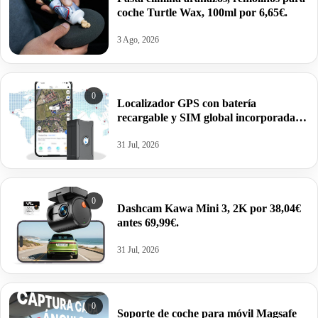
coche Turtle Wax, 100ml por 6,65€.
3 Ago, 2026
0
Localizador GPS con batería
recargable y SIM global incorporada,
6000mAh por 11,04€.
31 Jul, 2026
0
Dashcam Kawa Mini 3, 2K por 38,04€
antes 69,99€.
31 Jul, 2026
0
Soporte de coche para móvil Magsafe