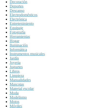
Decoración
Deportes
Descanso
Electrodomésticos
Electrónica
Entretenimiento
Equipaje
Fotografía
Herramientas
Hogar
Iluminación
Informática
Instrumentos musicales
Jardín
Joyeria
Juguetes
Libros
Limpieza
Manualidades
Mascotas
Material escolar
Moda
Modelismo
Motos
Móviles