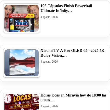
192 Cápsulas Finish Powerball
Ultimate Infinity…
4 agosto, 2026
Xiaomi TV A Pro QLED 65″ 2025 4K
Dolby Vision,…
4 agosto, 2026
Horas locas en Miravia hoy de 18:00 las
0:00h.…
3 agosto, 2026