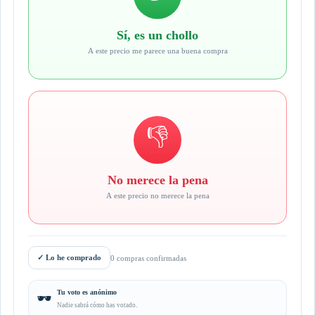
Sí, es un chollo
A este precio me parece una buena compra
👎
No merece la pena
A este precio no merece la pena
✓
Lo he comprado
0 compras confirmadas
Tu voto es anónimo
🕶️
Nadie sabrá cómo has votado.