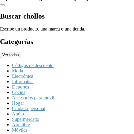
Buscar chollos
Escribe un producto, una marca o una tienda.
Categorías
Ver todas
Códigos de descuento
Moda
Electrónica
Informática
Deportes
Cocina
Accesorios para móvil
Hogar
Cuidado personal
Audio
Supermercado
Aire libre
Móviles