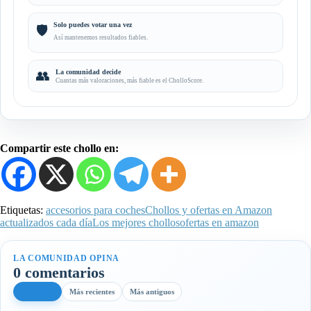
Solo puedes votar una vez
🛡️
Así mantenemos resultados fiables.
👥
La comunidad decide
Cuantas más valoraciones, más fiable es el CholloScore.
Compartir este chollo en:
Etiquetas:
accesorios para coches
Chollos y ofertas en Amazon
actualizados cada día
Los mejores chollos
ofertas en amazon
LA COMUNIDAD OPINA
0 comentarios
Más útiles
Más recientes
Más antiguos