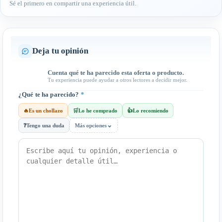
Sé el primero en compartir una experiencia útil.
Deja tu opinión
Cuenta qué te ha parecido esta oferta o producto.
Tu experiencia puede ayudar a otros lectores a decidir mejor.
¿Qué te ha parecido?
*
🔥
Es un chollazo
🛒
Lo he comprado
👍
Lo recomiendo
⌄
❓
Tengo una duda
Más opciones