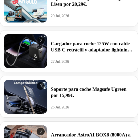
Lisen por 20,29€.
29 Jul, 2026
0
Cargador para coche 125W con cable
USB C retráctil y adaptador lightning
por 18,69€.
27 Jul, 2026
0
Soporte para coche Magsafe Ugreen
por 15,99€.
25 Jul, 2026
0
Arrancador AstroAI BOX8 (8000A) a