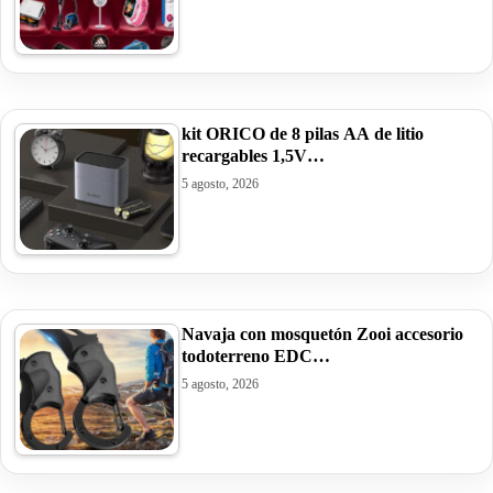
kit ORICO de 8 pilas AA de litio
recargables 1,5V…
5 agosto, 2026
Navaja con mosquetón Zooi accesorio
todoterreno EDC…
5 agosto, 2026