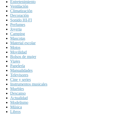
Entretenimiento
Ventilación
Climatización
Decoración
Sonido HI-FI
Perfumes
Joyeria
Camping
Mascotas
Material escolar
Motos
Movilidad
Bolsos de mujer
Viajes
Papelería
Manualidades
Televisores
Cine y series
Instrumentos musicales
Muebles
Descanso
Actualidad
Modelismo
Música
Libros