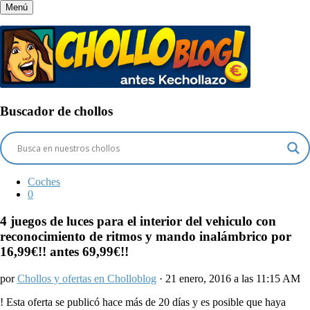
Menú
Buscador de chollos
Coches
0
4 juegos de luces para el interior del vehiculo con
reconocimiento de ritmos y mando inalámbrico por
16,99€!! antes 69,99€!!
por
Chollos y ofertas en Cholloblog
· 21 enero, 2016 a las 11:15 AM
!
Esta oferta se publicó hace más de 20 días y es posible que haya