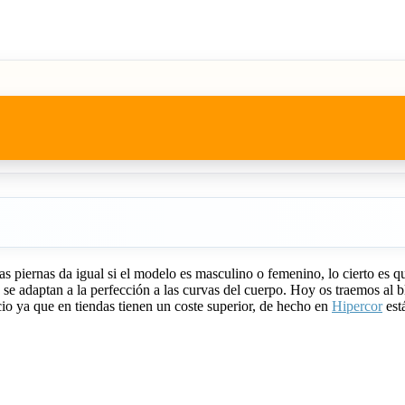
e las piernas da igual si el modelo es masculino o femenino, lo cierto e
y se adaptan a la perfección a las curvas del cuerpo. Hoy os traemos al 
cio ya que en tiendas tienen un coste superior, de hecho en
Hipercor
est