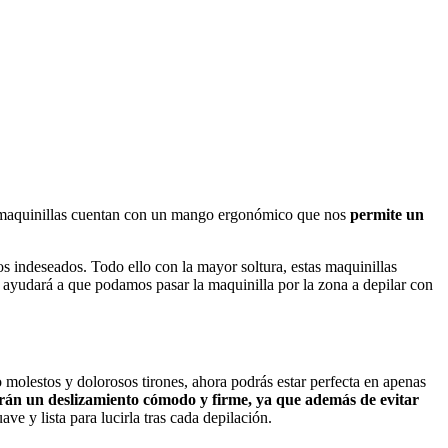
tas maquinillas cuentan con un mango ergonómico que nos
permite un
os indeseados. Todo ello con la mayor soltura, estas maquinillas
ayudará a que podamos pasar la maquinilla por la zona a depilar con
 molestos y dolorosos tirones, ahora podrás estar perfecta en apenas
itirán un deslizamiento cómodo y firme, ya que además de evitar
ve y lista para lucirla tras cada depilación.