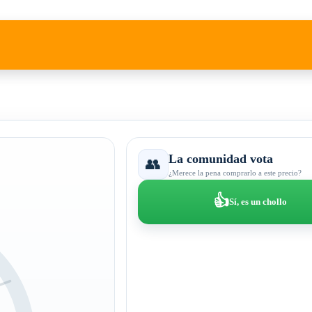
La comunidad vota
👥
¿Merece la pena comprarlo a este precio?
👍
Sí, es un chollo