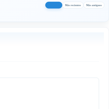
Más útiles
Más recientes
Más antiguos