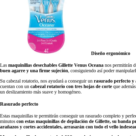
Diseño ergonómico
Las
maquinillas desechables Gillette Venus Oceana
nos permitirán d
buen agarre y una firme sujeción
, consiguiendo así poder manipularla
Su cabezal rotatorio, nos ayudará a conseguir un
rasurado perfecto y
cuentan con un
cabezal rotatorio con tres hojas de corte
que además i
un deslizamiento más suave y homogéneo.
Rasurado perfecto
Estas maquinillas te permitirán conseguir un rasurado completo y perfec
minutos
con estas maquinillas de depilación de Gillette, su banda 
arañazos y cortes accidentales, arrasarán con todo el vello indesea