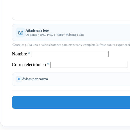
Añade una foto
Opcional · JPG, PNG o WebP · Máximo 1 MB
Consejo: pulsa uno o varios botones para empezar y completa la frase con tu experienci
Nombre
*
Correo electrónico
*
Avisos por correo