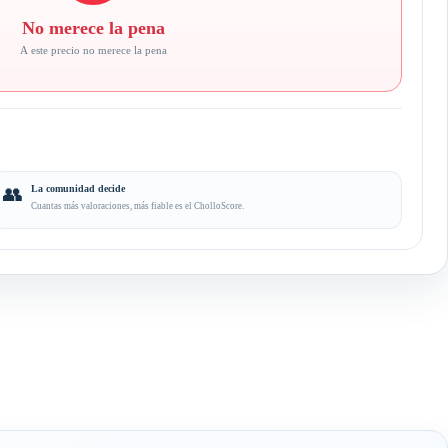
No merece la pena
A este precio no merece la pena
👥
La comunidad decide
Cuantas más valoraciones, más fiable es el CholloScore.