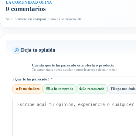
LA COMUNIDAD OPINA
0 comentarios
Sé el primero en compartir una experiencia útil.
Deja tu opinión
Cuenta qué te ha parecido esta oferta o producto.
Tu experiencia puede ayudar a otros lectores a decidir mejor.
¿Qué te ha parecido?
*
🔥
Es un chollazo
🛒
Lo he comprado
👍
Lo recomiendo
❓
Tengo una duda