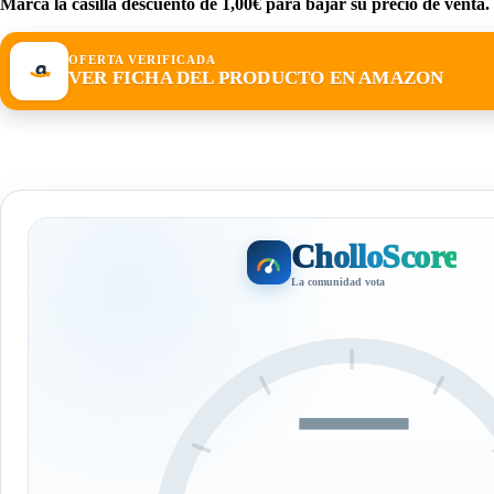
Marca la casilla descuento de 1,00€ para bajar su precio de venta.
OFERTA VERIFICADA
VER FICHA DEL PRODUCTO EN AMAZON
CholloScore
La comunidad vota
—