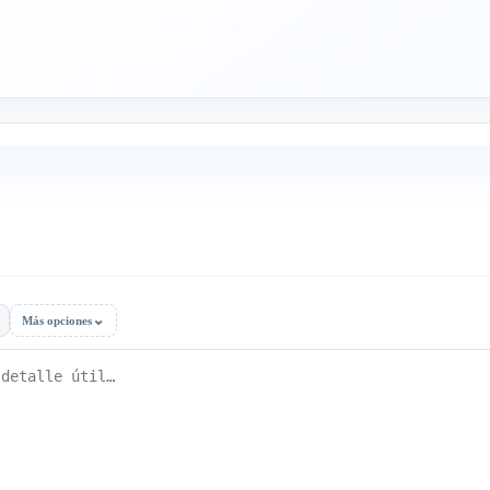
⌄
Más opciones