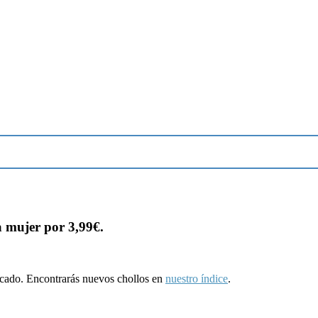
a mujer por 3,99€.
ducado. Encontrarás nuevos chollos en
nuestro índice
.