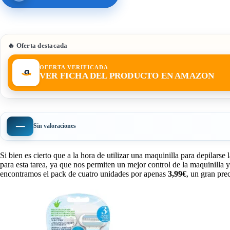
🔥 Oferta destacada
OFERTA VERIFICADA
VER FICHA DEL PRODUCTO EN AMAZON
—
Sin valoraciones
Si bien es cierto que a la hora de utilizar una maquinilla para depilars
para esta tarea, ya que nos permiten un mejor control de la maquinilla 
encontramos el pack de cuatro unidades por apenas
3,99€
, un gran pre