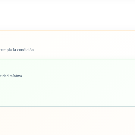
cumpla la condición.
ntidad mínima.