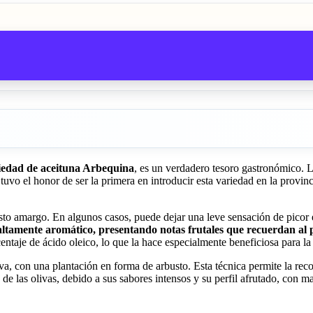
riedad de aceituna Arbequina
, es un verdadero tesoro gastronómico. L
uvo el honor de ser la primera en introducir esta variedad en la provinc
to amargo. En algunos casos, puede dejar una leve sensación de picor en 
ltamente aromático, presentando notas frutales que recuerdan al 
ntaje de ácido oleico, lo que la hace especialmente beneficiosa para la
iva, con una plantación en forma de arbusto. Esta técnica permite la re
 las olivas, debido a sus sabores intensos y su perfil afrutado, con m