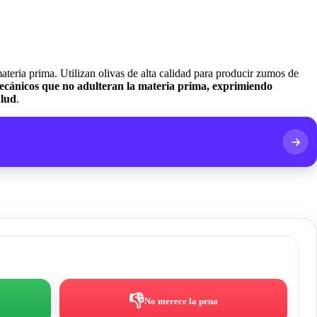
ateria prima. Utilizan olivas de alta calidad para producir zumos de
mecánicos que no adulteran la materia prima, exprimiendo
alud
.
👎
No merece la pena