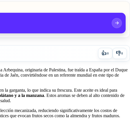
👍
👎
0
0
a Arbequina, originaria de Palestina, fue traída a España por el Duque
ia de Jaén, convirtiéndose en un referente mundial en este tipo de
la garganta, lo que indica su frescura. Este aceite es ideal para
plátano y a la manzana
. Estos aromas se deben al alto contenido de
 salud.
colección mecanizada, reduciendo significativamente los costos de
atices que evocan frutos secos como la almendra y frutos maduros.