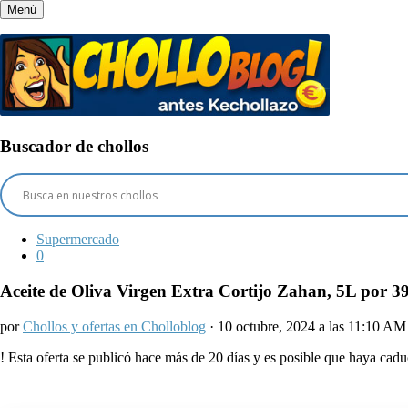
Menú
Buscador de chollos
Supermercado
0
Aceite de Oliva Virgen Extra Cortijo Zahan, 5L por 39
por
Chollos y ofertas en Cholloblog
· 10 octubre, 2024 a las 11:10 AM
!
Esta oferta se publicó hace más de 20 días y es posible que haya ca