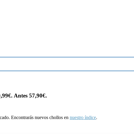
,99€. Antes 57,90€.
ducado. Encontrarás nuevos chollos en
nuestro índice
.