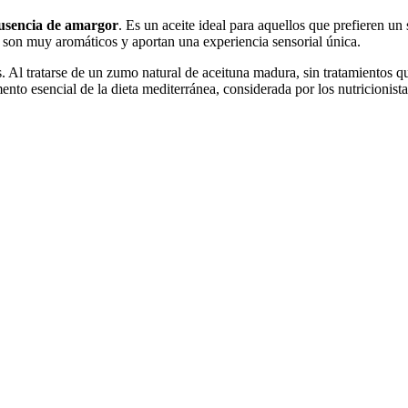
ausencia de amargor
. Es un aceite ideal para aquellos que prefieren un
 son muy aromáticos y aportan una experiencia sensorial única.
 Al tratarse de un zumo natural de aceituna madura, sin tratamientos quí
mento esencial de la dieta mediterránea, considerada por los nutricioni