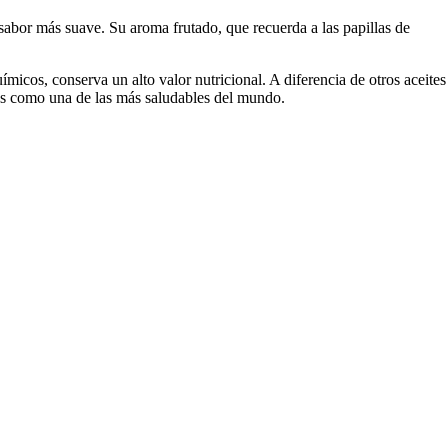
 sabor más suave. Su aroma frutado, que recuerda a las papillas de
micos, conserva un alto valor nutricional. A diferencia de otros aceites
stas como una de las más saludables del mundo.