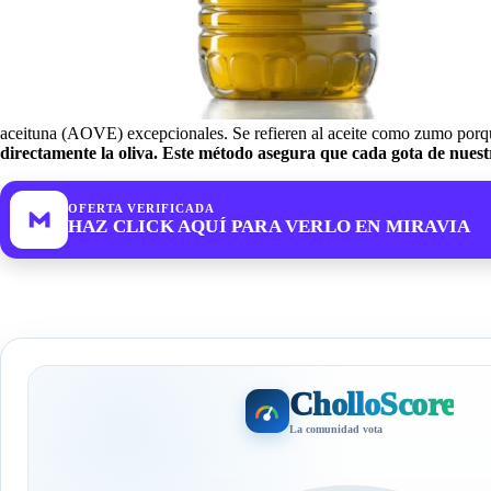
aceituna (AOVE) excepcionales. Se refieren al aceite como zumo porqu
directamente la oliva. Este método asegura que cada gota de nuestr
OFERTA VERIFICADA
HAZ CLICK AQUÍ PARA VERLO EN MIRAVIA
CholloScore
La comunidad vota