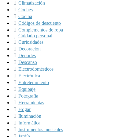
Climatización
Coches
Cocina
Códigos de descuento
Complementos de ropa
Cuidado personal
Curiosidades
Decoración
Deportes
Descanso
Electrodomésticos
Electrónica
Entretenimiento
Equipaje
Fotografía
Herramientas
Hogar
Iluminación
Informática
Instrumentos musicales
Jardín