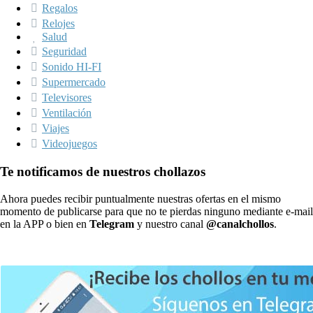
Regalos
Relojes
Salud
Seguridad
Sonido HI-FI
Supermercado
Televisores
Ventilación
Viajes
Videojuegos
Te notificamos de nuestros chollazos
Ahora puedes recibir puntualmente nuestras ofertas en el mismo
momento de publicarse para que no te pierdas ninguno mediante e-mail
en la APP o bien en
Telegram
y nuestro canal
@canalchollos
.