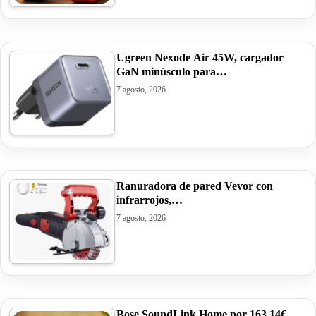
Ugreen Nexode Air 45W, cargador
GaN minúsculo para…
7 agosto, 2026
Ranuradora de pared Vevor con
infrarrojos,…
7 agosto, 2026
Bose SoundLink Home por 163,14€