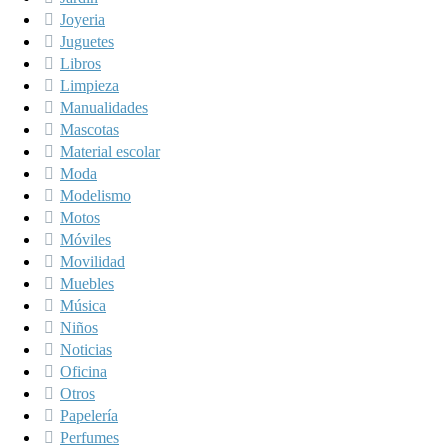
Joyeria
Juguetes
Libros
Limpieza
Manualidades
Mascotas
Material escolar
Moda
Modelismo
Motos
Móviles
Movilidad
Muebles
Música
Niños
Noticias
Oficina
Otros
Papelería
Perfumes