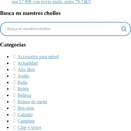
por 57,99€ con envío gratis, antes 79,74€!!
Busca en nuestros chollos
Categorías
Accesorios para móvil
Actualidad
Aire libre
Audio
Baño
Bebés
Belleza
Bolsos de mujer
Bricolaje
Calzado
Camping
Cine y series