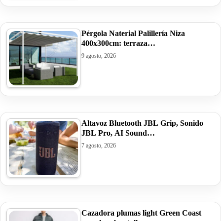
Pérgola Naterial Palillería Niza
400x300cm: terraza…
9 agosto, 2026
Altavoz Bluetooth JBL Grip, Sonido
JBL Pro, AI Sound…
7 agosto, 2026
Cazadora plumas light Green Coast