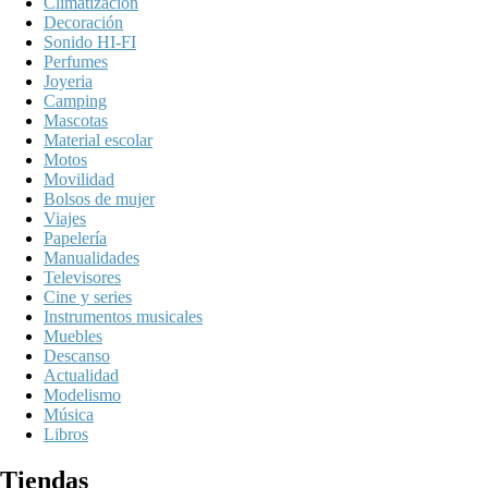
Climatización
Decoración
Sonido HI-FI
Perfumes
Joyeria
Camping
Mascotas
Material escolar
Motos
Movilidad
Bolsos de mujer
Viajes
Papelería
Manualidades
Televisores
Cine y series
Instrumentos musicales
Muebles
Descanso
Actualidad
Modelismo
Música
Libros
Tiendas