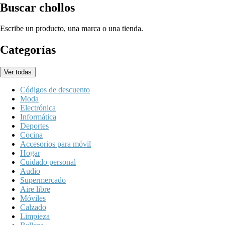
Buscar chollos
Escribe un producto, una marca o una tienda.
Categorías
Ver todas
Códigos de descuento
Moda
Electrónica
Informática
Deportes
Cocina
Accesorios para móvil
Hogar
Cuidado personal
Audio
Supermercado
Aire libre
Móviles
Calzado
Limpieza