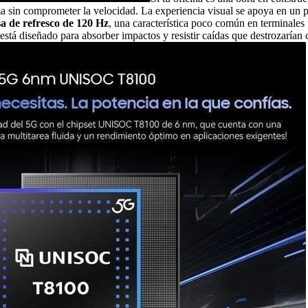
ema sin comprometer la velocidad. La experiencia visual se apoya en un 
sa de refresco de 120 Hz
, una característica poco común en terminales u
stá diseñado para absorber impactos y resistir caídas que destrozarían cu