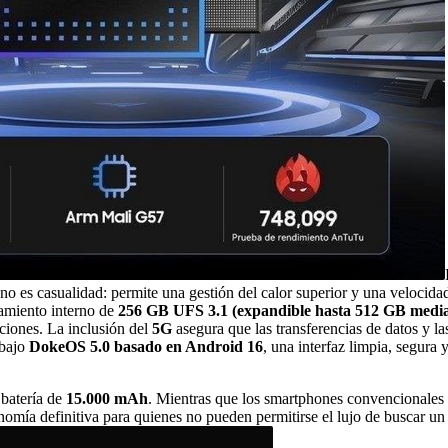
a no es casualidad: permite una gestión del calor superior y una veloci
miento interno de
256 GB UFS 3.1
(expandible hasta 512 GB media
pciones. La inclusión del
5G
asegura que las transferencias de datos y la
 bajo
DokeOS 5.0 basado en Android 16
, una interfaz limpia, segura
 batería de
15.000 mAh
. Mientras que los smartphones convencionales 
onomía definitiva para quienes no pueden permitirse el lujo de buscar 