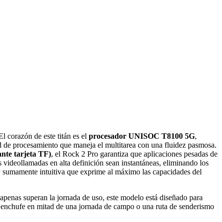
El corazón de este titán es el
procesador
UNISOC T8100 5G
,
dad de procesamiento que maneja el multitarea con una fluidez pasmosa.
nte tarjeta TF)
, el Rock 2 Pro garantiza que aplicaciones pesadas de
s videollamadas en alta definición sean instantáneas, eliminando los
 y sumamente intuitiva que exprime al máximo las capacidades del
apenas superan la jornada de uso, este modelo está diseñado para
un enchufe en mitad de una jornada de campo o una ruta de senderismo