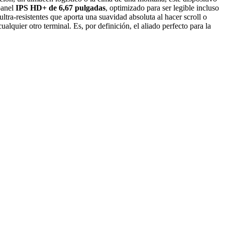
panel
IPS HD+ de 6,67 pulgadas
, optimizado para ser legible incluso
ltra-resistentes que aporta una suavidad absoluta al hacer scroll o
alquier otro terminal. Es, por definición, el aliado perfecto para la