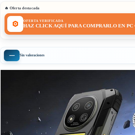
🔥 Oferta destacada
OFERTA VERIFICADA
HAZ CLICK AQUÍ PARA COMPRARLO EN P
—
Sin valoraciones