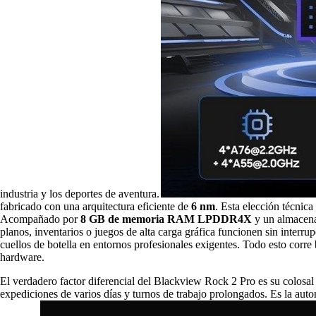
industria y los deportes de aventura.
fabricado con una arquitectura eficiente de
6 nm
. Esta elección técnic
Acompañado por
8 GB de memoria RAM LPDDR4X
y un almacena
planos, inventarios o juegos de alta carga gráfica funcionen sin interru
cuellos de botella en entornos profesionales exigentes. Todo esto corre
hardware.
El verdadero factor diferencial del Blackview Rock 2 Pro es su colosal
expediciones de varios días y turnos de trabajo prolongados. Es la aut