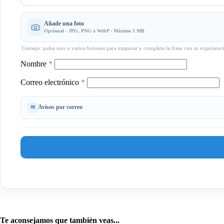
Añade una foto
Opcional · JPG, PNG o WebP · Máximo 1 MB
Consejo: pulsa uno o varios botones para empezar y completa la frase con tu experienci
Nombre
*
Correo electrónico
*
Avisos por correo
Te aconsejamos que también veas...