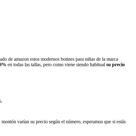
lzado de amazon estos modernos botines para niñas de la marca
39%
en todas las tallas, pero como viene siendo habitual
su precio
.
n montón varían su precio según el número, esperamos que si estás