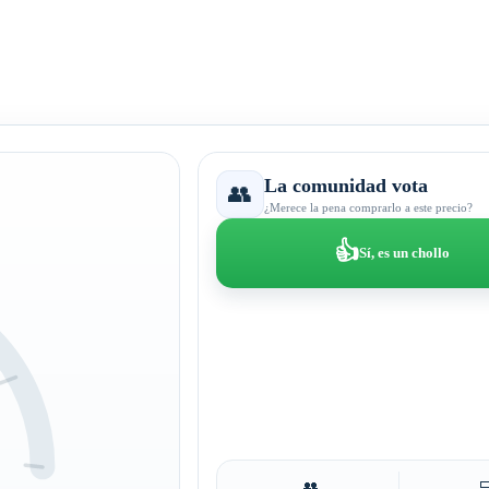
La comunidad vota
👥
¿Merece la pena comprarlo a este precio?
👍
Sí, es un chollo
👥
