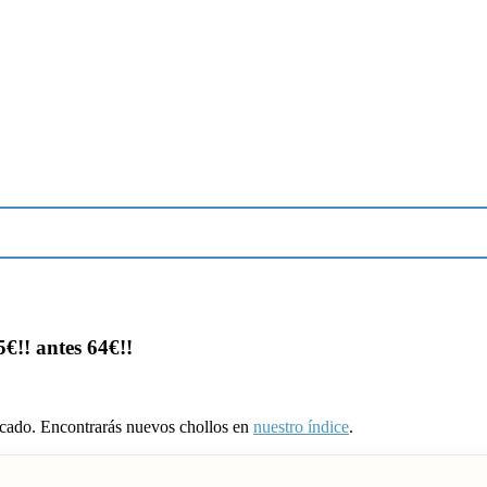
!! antes 64€!!
ducado. Encontrarás nuevos chollos en
nuestro índice
.