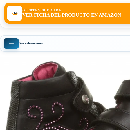
OFERTA VERIFICADA
VER FICHA DEL PRODUCTO EN AMAZON
—
Sin valoraciones