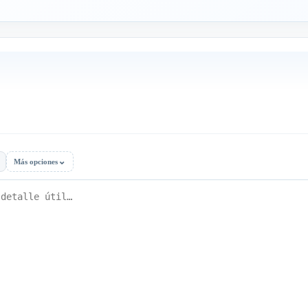
⌄
Más opciones