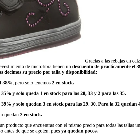
Gracias a las rebajas en ca
evestimiento de microfibra tienen un
descuento de prácticamente el 
os decimos su precio por talla y disponibilidad:
el 38%
, pero solo tenemos
2 en stock.
l 35%
y
solo queda 1 en stock para las 28, 33 y 2 para las 35.
l 39%
y
solo quedan 3 en stock para las 29, 30. Para la 32 quedan 4
lo quedan
2 en stock.
un producto que encuentras con el mismo precio para todas las tallas u
mpo antes de que se agoten, pues
ya quedan pocos.