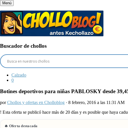
Menú
Buscador de chollos
Calzado
0
Botines deportivos para niñas PABLOSKY desde 39,45€
por
Chollos y ofertas en Cholloblog
· 8 febrero, 2016 a las 11:31 AM
!
Esta oferta se publicó hace más de 20 días y es posible que haya ca
🔥 Oferta destacada