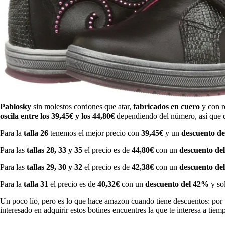
Pablosky
sin molestos cordones que atar,
fabricados en cuero
y con r
oscila entre los 39,45€ y los 44,80€
dependiendo del número, así que
Para la
talla 26
tenemos el mejor precio con
39,45€
y un
descuento d
Para las
tallas 28, 33 y 35
el precio es de
44,80€
con un
descuento de
Para las
tallas 29, 30 y 32
el precio es de
42,38€
con un
descuento de
Para la
talla 31
el precio es de
40,32€
con un
descuento del 42%
y so
Un poco lío, pero es lo que hace amazon cuando tiene descuentos: por 
interesado en adquirir estos botines encuentres la que te interesa a tie