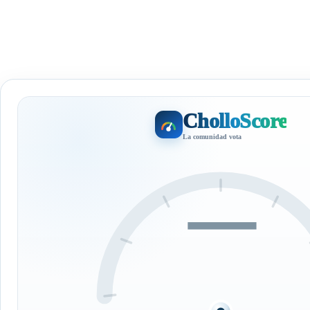
CholloScore
La comunidad vota
—