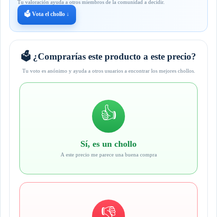
Tu valoración ayuda a otros miembros de la comunidad a decidir.
🗳️ Vota el chollo ↓
🗳️ ¿Comprarías este producto a este precio?
Tu voto es anónimo y ayuda a otros usuarios a encontrar los mejores chollos.
👍
Sí, es un chollo
A este precio me parece una buena compra
👎