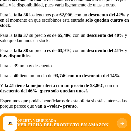
talla y la disponibilidad, pues varia ligeramente de unas a otras.
Para la
talla 36
los tenemos por
62,90€
, con un
descuento del 42%
y
en el momento en que escribimos esta entrada
solo quedan cuatro en
stock.
Para la
talla 37
su precio es de
65,40€
, con un
descuento del 40%
y
solo quedan unos en stock.
Para la
talla 38
su precio es de
63,91€
, con un
descuento del 41%
y
hay disponibles.
Para la 39 no hay descuento.
Para la
40
tiene un precio de
93,74€ con un descuento del 14%.
Y
la 41 tiene la mejor oferta con un precio de 58,86€
, con un
descuento del 46% ¡pero solo quedan unos!.
Esperamos que podáis beneficiaros de esta oferta si estáis interesadas
porque parece que
van a «volar» pronto.
OFERTA VERIFICADA
VER FICHA DEL PRODUCTO EN AMAZON