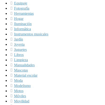
Equipaje
Fotografía
Herramientas
Hogar
Iluminación
Informática
Instrumentos musicales
Jardín
Joyeria
Juguetes
Libros
Limpieza
Manualidades
Mascotas
Material escolar
Moda
Modelismo
Motos
Móviles
Movilidad