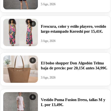
5 Ago, 2026
0
Frescura, color y estilo playero, vestido
largo estampado Koroshi por 15,41€.
3 Ago, 2026
0
El bolso shopper Don Algodón Telma
baja de precio: por 20,15€ antes 34,99€.
3 Ago, 2026
0
Vestido Puma Fusion Dress, tallas M y
L por 13,49€.