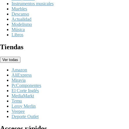
Instrumentos musicales
Muebles
Descanso
Actualidad
Modelismo
Música
Libros
Tiendas
Ver todas
Amazon
AliExpress
Miravia
PcComponentes
El Corte Inglés
MediaMarkt
Temu
Leroy Merlin
Veepee
Deporte Outlet
Accesos rápidos