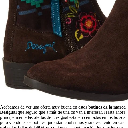
Acabamos de ver una oferta muy buena en estos
botines de la marca
Desigual
que seguro que a más de una os van a interesar. Hasta ahora
principalmente las ofertas de Desigual estaban centradas en los bolsos
pero viendo estos botines que están chulisimos y su descuento
en casi
todas las tallas del 40%
os contamos a continuación los precios por