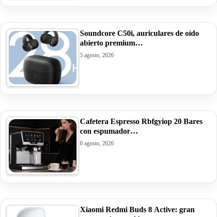
Soundcore C50i, auriculares de oído
abierto premium…
5 agosto, 2026
Cafetera Espresso Rbfgyiop 20 Bares
con espumador…
6 agosto, 2026
Xiaomi Redmi Buds 8 Active: gran