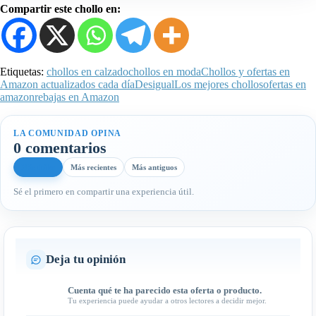
Compartir este chollo en:
Etiquetas:
chollos en calzado
chollos en moda
Chollos y ofertas en
Amazon actualizados cada día
Desigual
Los mejores chollos
ofertas en
amazon
rebajas en Amazon
LA COMUNIDAD OPINA
0 comentarios
Más útiles
Más recientes
Más antiguos
Sé el primero en compartir una experiencia útil.
Deja tu opinión
Cuenta qué te ha parecido esta oferta o producto.
Tu experiencia puede ayudar a otros lectores a decidir mejor.