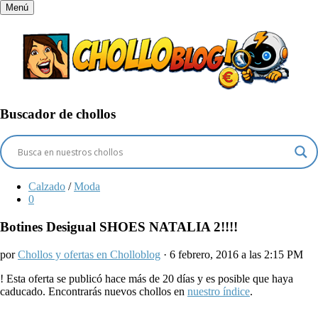
Menú
Buscador de chollos
Calzado
/
Moda
0
Botines Desigual SHOES NATALIA 2!!!!
por
Chollos y ofertas en Cholloblog
· 6 febrero, 2016 a las 2:15 PM
!
Esta oferta se publicó hace más de 20 días y es posible que haya
caducado. Encontrarás nuevos chollos en
nuestro índice
.