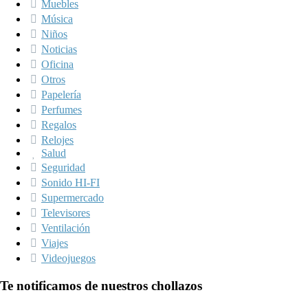
Muebles
Música
Niños
Noticias
Oficina
Otros
Papelería
Perfumes
Regalos
Relojes
Salud
Seguridad
Sonido HI-FI
Supermercado
Televisores
Ventilación
Viajes
Videojuegos
Te notificamos de nuestros chollazos