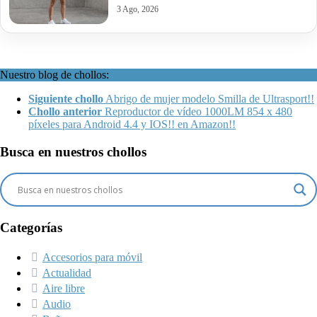
3 Ago, 2026
Nuestro blog de chollos:
Siguiente chollo
Abrigo de mujer modelo Smilla de Ultrasport!!
Chollo anterior
Reproductor de vídeo 1000LM 854 x 480
píxeles para Android 4.4 y IOS!! en Amazon!!
Busca en nuestros chollos
Categorías
Accesorios para móvil
Actualidad
Aire libre
Audio