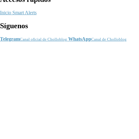
Inicio
Smart Alerts
Síguenos
Telegram
WhatsApp
Canal oficial de Cholloblog
Canal de Cholloblog