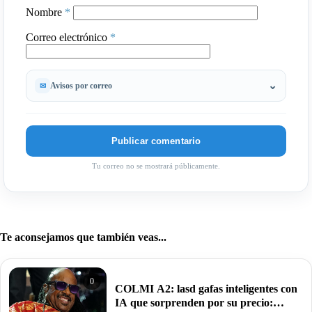
Nombre
*
Correo electrónico
*
Avisos por correo
Tu correo no se mostrará públicamente.
Te aconsejamos que también veas...
0
COLMI A2: lasd gafas inteligentes con
IA que sorprenden por su precio: