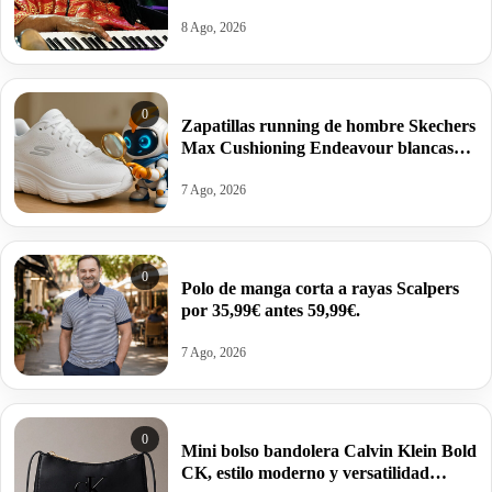
59,99€.
8 Ago, 2026
0
Zapatillas running de hombre Skechers
Max Cushioning Endeavour blancas
por 40€ antes 79,99€.
7 Ago, 2026
0
Polo de manga corta a rayas Scalpers
por 35,99€ antes 59,99€.
7 Ago, 2026
0
Mini bolso bandolera Calvin Klein Bold
CK, estilo moderno y versatilidad