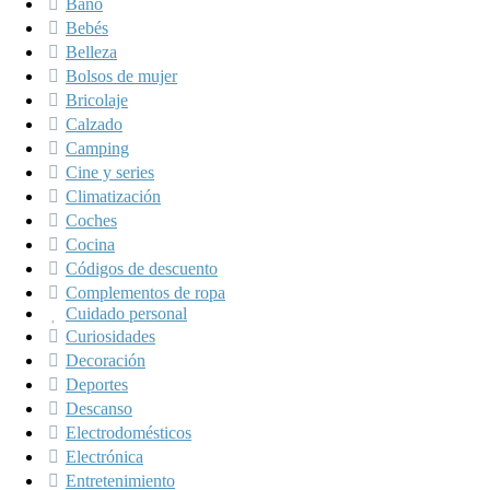
Baño
Bebés
Belleza
Bolsos de mujer
Bricolaje
Calzado
Camping
Cine y series
Climatización
Coches
Cocina
Códigos de descuento
Complementos de ropa
Cuidado personal
Curiosidades
Decoración
Deportes
Descanso
Electrodomésticos
Electrónica
Entretenimiento