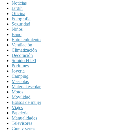
Noticias
Jardín
Oficina
Fotografía
Seguridad
Niños
Baño
Entretenimiento
Ventilación
Climatización
Decoración
Sonido HI-FI
Perfumes
Joyeria
Camping
Mascotas
Material escolar
Motos
Movilidad
Bolsos de mujer
Viajes
Papelería
Manualidades
Televisores
Cine y series