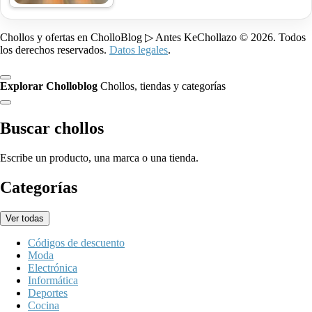
Chollos y ofertas en CholloBlog ▷ Antes KeChollazo © 2026. Todos
los derechos reservados.
Datos legales
.
Explorar Cholloblog
Chollos, tiendas y categorías
Buscar chollos
Escribe un producto, una marca o una tienda.
Categorías
Ver todas
Códigos de descuento
Moda
Electrónica
Informática
Deportes
Cocina