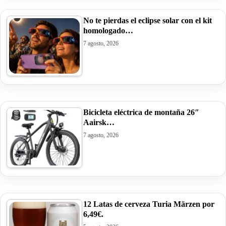
No te pierdas el eclipse solar con el kit
homologado…
7 agosto, 2026
Bicicleta eléctrica de montaña 26″
Aairsk…
7 agosto, 2026
12 Latas de cerveza Turia Märzen por
6,49€.