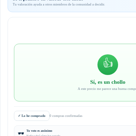
Tu valoración ayuda a otros miembros de la comunidad a decidir.
👍
Sí, es un chollo
A este precio me parece una buena comp
✓
Lo he comprado
0 compras confirmadas
Tu voto es anónimo
🕶️