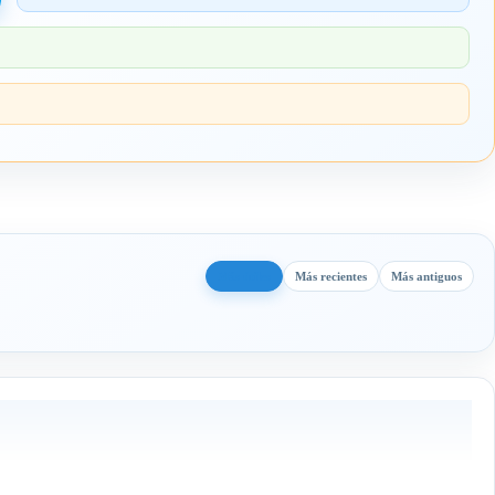
Más útiles
Más recientes
Más antiguos