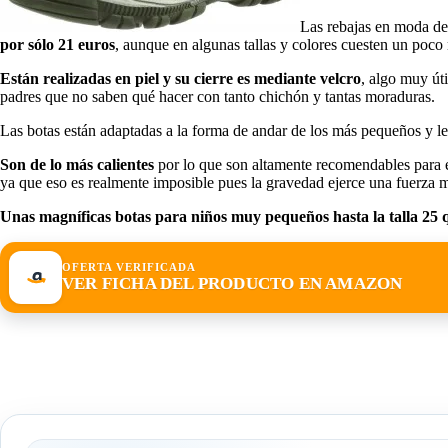
Las rebajas en moda de
por sólo 21 euros
, aunque en algunas tallas y colores cuesten un poco
Están realizadas en piel y su cierre es mediante velcro
, algo muy úti
padres que no saben qué hacer con tanto chichón y tantas moraduras.
Las botas están adaptadas a la forma de andar de los más pequeños y les
Son de lo más calientes
por lo que son altamente recomendables para es
ya que eso es realmente imposible pues la gravedad ejerce una fuerza 
Unas magníficas botas para niños muy pequeños hasta la talla 25 qu
OFERTA VERIFICADA
VER FICHA DEL PRODUCTO EN AMAZON