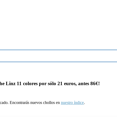
e Linz 11 colores por sólo 21 euros, antes 86€!
ducado. Encontrarás nuevos chollos en
nuestro índice
.