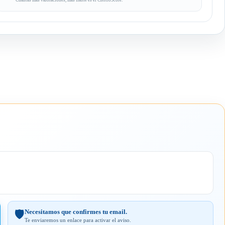
Cuantas más valoraciones, más fiable es el CholloScore.
Necesitamos que confirmes tu email.
🛡️
Te enviaremos un enlace para activar el aviso.