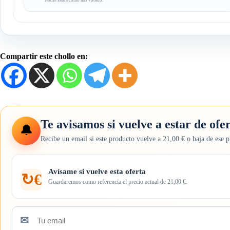
Nadie sabrá cómo has votado.
Compartir este chollo en:
Te avisamos si vuelve a estar de ofe
🔔
Recibe un email si este producto vuelve a 21,00 € o baja de ese p
Avísame si vuelve esta oferta
↻€
Guardaremos como referencia el precio actual de 21,00 €.
✉
Tu