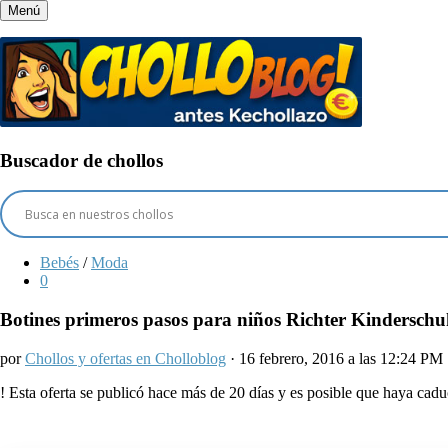
Menú
Buscador de chollos
Bebés
/
Moda
0
Botines primeros pasos para niños Richter Kinderschuh
por
Chollos y ofertas en Cholloblog
· 16 febrero, 2016 a las 12:24 PM
!
Esta oferta se publicó hace más de 20 días y es posible que haya ca