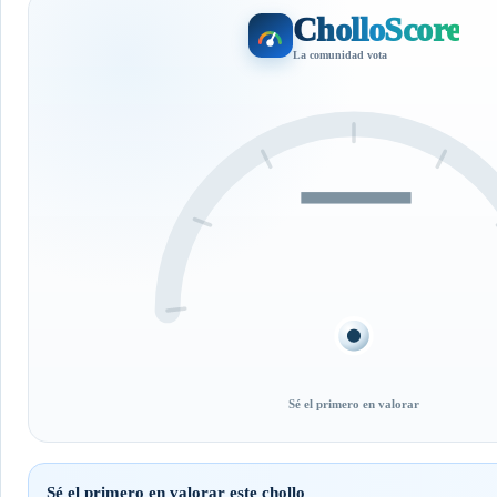
CholloScore
La comunidad vota
—
Sé el primero en valorar
Sé el primero en valorar este chollo