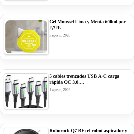
Gel Moussel Lima y Menta 600ml por
2,72€.
5 agosto, 2026
5 cables trenzados USB A-C carga
rápida QC 3.0,…
4 agosto, 2026
Roborock Q7 BF: el robot aspirador y