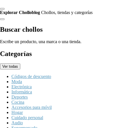
Explorar Cholloblog
Chollos, tiendas y categorías
Buscar chollos
Escribe un producto, una marca o una tienda.
Categorías
Ver todas
Códigos de descuento
Moda
Electrónica
Informática
Deportes
Cocina
Accesorios para móvil
Hogar
Cuidado personal
Audio
Supermercado