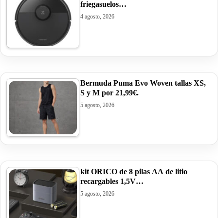
friegasuelos…
4 agosto, 2026
Bermuda Puma Evo Woven tallas XS,
S y M por 21,99€.
5 agosto, 2026
kit ORICO de 8 pilas AA de litio
recargables 1,5V…
5 agosto, 2026