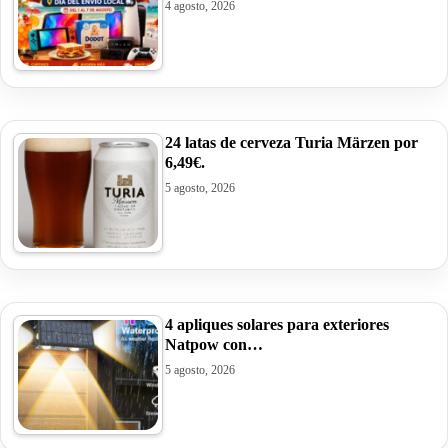
4 agosto, 2026
24 latas de cerveza Turia Märzen por
6,49€.
5 agosto, 2026
4 apliques solares para exteriores
Natpow con…
5 agosto, 2026