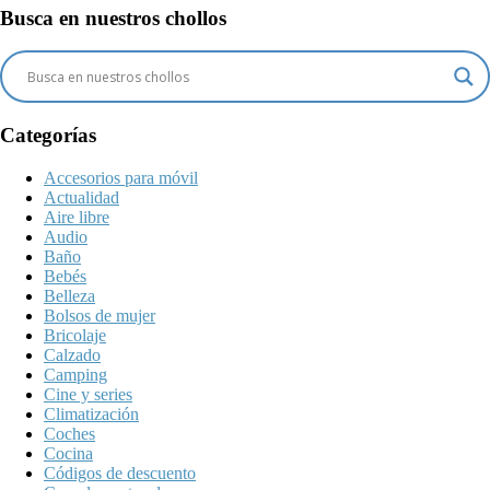
Busca en nuestros chollos
Categorías
Accesorios para móvil
Actualidad
Aire libre
Audio
Baño
Bebés
Belleza
Bolsos de mujer
Bricolaje
Calzado
Camping
Cine y series
Climatización
Coches
Cocina
Códigos de descuento