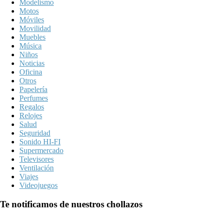
Modelismo
Motos
Móviles
Movilidad
Muebles
Música
Niños
Noticias
Oficina
Otros
Papelería
Perfumes
Regalos
Relojes
Salud
Seguridad
Sonido HI-FI
Supermercado
Televisores
Ventilación
Viajes
Videojuegos
Te notificamos de nuestros chollazos