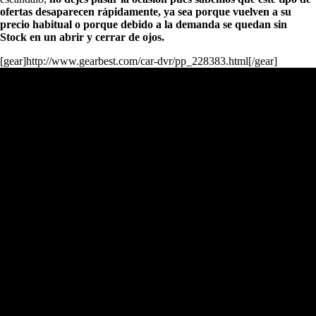
ofertas desaparecen rápidamente, ya sea porque vuelven a su
precio habitual o porque debido a la demanda se quedan sin
Stock en un abrir y cerrar de ojos.
[gear]http://www.gearbest.com/car-dvr/pp_228383.html[/gear]