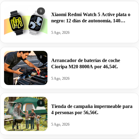
0
Xiaomi Redmi Watch 5 Active plata o
negro: 12 días de autonomía, 140
modos por 29,49€.
5 Ago, 2026
0
Arrancador de baterías de coche
Cioripa M20 8000A por 46,54€.
5 Ago, 2026
0
Tienda de campaña impermeable para
4 personas por 56,56€.
5 Ago, 2026