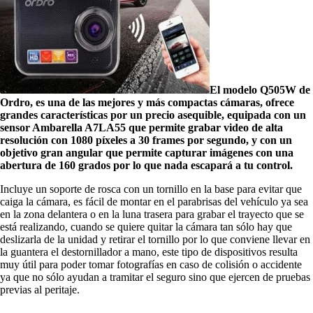
El modelo Q505W de
Ordro, es una de las mejores y más compactas cámaras, ofrece
grandes características por un precio asequible, equipada con un
sensor Ambarella A7LA55 que permite grabar video de alta
resolución con 1080 píxeles a 30 frames por segundo, y con un
objetivo gran angular que permite capturar imágenes con una
abertura de 160 grados por lo que nada escapará a tu control.
Incluye un soporte de rosca con un tornillo en la base para evitar que
caiga la cámara, es fácil de montar en el parabrisas del vehículo ya sea
en la zona delantera o en la luna trasera para grabar el trayecto que se
está realizando, cuando se quiere quitar la cámara tan sólo hay que
deslizarla de la unidad y retirar el tornillo por lo que conviene llevar en
la guantera el destornillador a mano, este tipo de dispositivos resulta
muy útil para poder tomar fotografías en caso de colisión o accidente
ya que no sólo ayudan a tramitar el seguro sino que ejercen de pruebas
previas al peritaje.