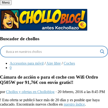
Menú
Buscador de chollos
Accesorios para móvil
/
Aire libre
/
Coches
0
Cámara de acción o para el coche con Wifi Ordro
Q505W por 91,76€ con envío gratis!!
por
Chollos y ofertas en Cholloblog
· 20 febrero, 2016 a las 8:45 PM
!
Esta oferta se publicó hace más de 20 días y es posible que haya
caducado. Encontrarás nuevos chollos en
nuestro índice
.