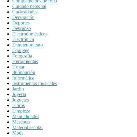
Complementos de ropa
Cuidado personal
Curiosidades
Decoración
Deportes
Descanso
Electrodomésticos
Electrónica
Entretenimiento
Equipaje
Fotografía
Herramientas
Hogar
Iluminación
Informática
Instrumentos musicales
Jardín
Joyeria
Juguetes
Libros
Limpieza
Manualidades
Mascotas
Material escolar
Moda