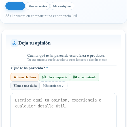
Más útiles
Más recientes
Más antiguos
Sé el primero en compartir una experiencia útil.
Deja tu opinión
Cuenta qué te ha parecido esta oferta o producto.
Tu experiencia puede ayudar a otros lectores a decidir mejor.
¿Qué te ha parecido?
*
🔥
Es un chollazo
🛒
Lo he comprado
👍
Lo recomiendo
⌄
❓
Tengo una duda
Más opciones