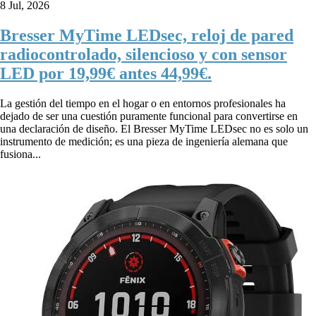
8 Jul, 2026
Bresser MyTime LEDsec, reloj de pared
radiocontrolado, silencioso y con sensor
LED por 19,99€ antes 44,99€.
La gestión del tiempo en el hogar o en entornos profesionales ha
dejado de ser una cuestión puramente funcional para convertirse en
una declaración de diseño. El Bresser MyTime LEDsec no es solo un
instrumento de medición; es una pieza de ingeniería alemana que
fusiona...