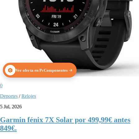
Ver oferta en PcComponentes
0
Deportes
/
Relojes
5 Jul, 2026
Garmin fénix ​​7X Solar por 499,99€ antes
849€.