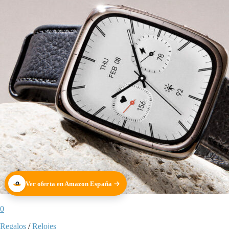
Ver oferta en Amazon España
0
Regalos
/
Relojes