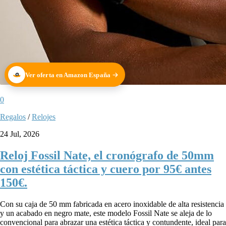
Ver oferta en Amazon España
0
Regalos
/
Relojes
24 Jul, 2026
Reloj Fossil Nate, el cronógrafo de 50mm
con estética táctica y cuero por 95€ antes
150€.
Con su caja de 50 mm fabricada en acero inoxidable de alta resistencia
y un acabado en negro mate, este modelo Fossil Nate se aleja de lo
convencional para abrazar una estética táctica y contundente, ideal para