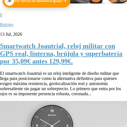
Ver oferta en Amazon España
0
Relojes
13 Jul, 2026
Smartwatch Joautrial, reloj militar con
GPS real, linterna, brújula y superbatería
por 35,09€ antes 129,99€.
El smartwatch Joautrial es un reloj inteligente de diseño militar que
llega para posicionarse como la alternativa definitiva para quienes
exigen máxima resistencia, geolocalización real y autonomía
sobresaliente sin pagar un sobreprecio. Lo primero que entra por los
ojos es su imponente presencia robusta, coronada...