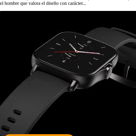
el hombre que valora el diseño con carácter...