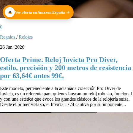
Ver oferta en Amazon España
0
Regalos
/
Relojes
26 Jun, 2026
Oferta Prime. Reloj Invicta Pro Diver,
estilo, precisión y 200 metros de resistencia
por 63,64€ antes 99€.
Este modelo, perteneciente a la aclamada colección Pro Diver de
Invicta, es un referente para quienes buscan un reloj robusto, funcional
y con una estética que evoca los grandes clásicos de la relojería suiza.
Desde el primer vistazo, el Invicta 1774 cautiva por su imponente...