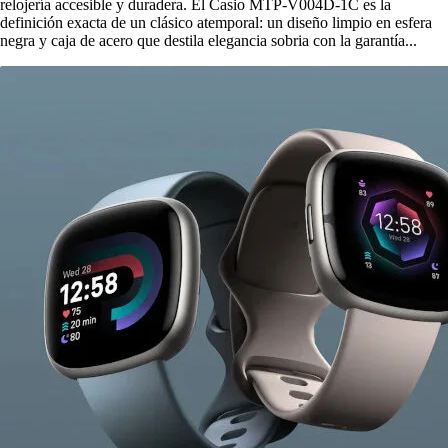
relojería accesible y duradera. El Casio MTP-V004D-1C es la
definición exacta de un clásico atemporal: un diseño limpio en esfera
negra y caja de acero que destila elegancia sobria con la garantía...