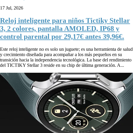
17 Jul, 2026
Reloj inteligente para niños Tictiky Stellar
3, 2 colores, pantalla AMOLED, IP68 y
control parental por 29,17€ antes 39,96€.
Este reloj inteligente no es solo un juguete; es una herramienta de salud
y crecimiento diseñada para acompañar a los más pequeños en su
transición hacia la independencia tecnológica. La base del rendimiento
del TICTIKY Stellar 3 reside en su chip de última generación. A...