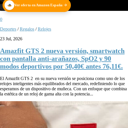
Ver oferta en Amazon España
0
Deportes
/
Regalos
/
Relojes
23 Jul, 2026
Amazfit GTS 2 nueva versión, smartwatch
con pantalla anti-arañazos, SpO2 y 90
modos deportivos por 50,40€ antes 76,11€.
El Amazfit GTS 2 en su nueva versión se posiciona como uno de los
relojes inteligentes más equilibrados del mercado, redefiniendo lo que
esperamos de un dispositivo de muñeca. Con un enfoque que combina
la estética de un reloj de gama alta con la potencia...