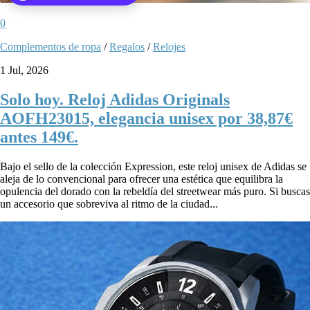
0
Complementos de ropa
/
Regalos
/
Relojes
1 Jul, 2026
Solo hoy. Reloj Adidas Originals
AOFH23015, elegancia unisex por 38,87€
antes 149€.
Bajo el sello de la colección Expression, este reloj unisex de Adidas se
aleja de lo convencional para ofrecer una estética que equilibra la
opulencia del dorado con la rebeldía del streetwear más puro. Si buscas
un accesorio que sobreviva al ritmo de la ciudad...