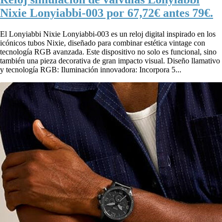
Nixie Lonyiabbi-003 por 67,72€ antes 79€.
El Lonyiabbi Nixie Lonyiabbi-003 es un reloj digital inspirado en los
icónicos tubos Nixie, diseñado para combinar estética vintage con
tecnología RGB avanzada. Este dispositivo no solo es funcional, sino
también una pieza decorativa de gran impacto visual. Diseño llamativo
y tecnología RGB: Iluminación innovadora: Incorpora 5...