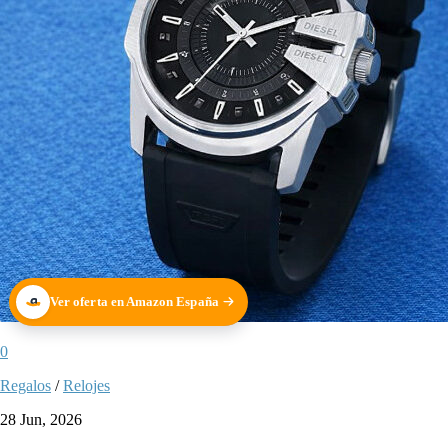
Ver oferta en Amazon España
0
Regalos
/
Relojes
28 Jun, 2026