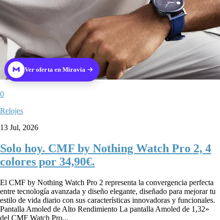
Ver oferta en Miravia
0
Relojes
13 Jul, 2026
Solo hoy. CMF by Nothing Watch Pro 2, 4
colores por 34,90€.
El CMF by Nothing Watch Pro 2 representa la convergencia perfecta
entre tecnología avanzada y diseño elegante, diseñado para mejorar tu
estilo de vida diario con sus características innovadoras y funcionales.
Pantalla Amoled de Alto Rendimiento La pantalla Amoled de 1,32»
del CMF Watch Pro...