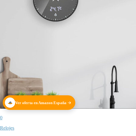
Ver oferta en Amazon España
0
Relojes