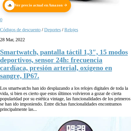
Ver precio actual en Amazon
0
Códigos de descuento
/
Deportes
/
Relojes
28 Mar, 2022
Smartwatch, pantalla táctil 1,3″, 15 modos
deportivos, sensor 24h: frecuencia
cardíaca, presión arterial, oxígeno en
sangre, IP67.
Los smartwatchs han ido desplazando a los relojes digitales de toda la
vida, si bien es cierto que estos últimos volvieron a gozar de cierta
popularidad por su estética vintage, las funcionalidades de los primeros
se han ido imponiendo. Entre dichas funcionalidades encontramos
principalmente las...