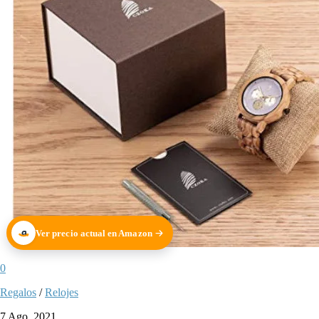
Ver precio actual en Amazon
0
Regalos
/
Relojes
7 Ago, 2021