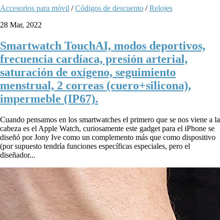
Accesorios para móvil
/
Códigos de descuento
/
Relojes
28 Mar, 2022
Smartwatch TouchAI, modos deportivos,
frecuencia cardíaca, presión arterial,
saturación de oxígeno, seguimiento
menstrual, 2 correas (cuero+silicona),
impermeble (IP67).
Cuando pensamos en los smartwatches el primero que se nos viene a la
cabeza es el Apple Watch, curiosamente este gadget para el iPhone se
diseñó por Jony Ive como un complemento más que como dispositivo
(por supuesto tendría funciones específicas especiales, pero el
diseñador...