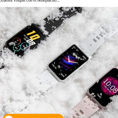
Xiaomi Youpin con el beneplácito...