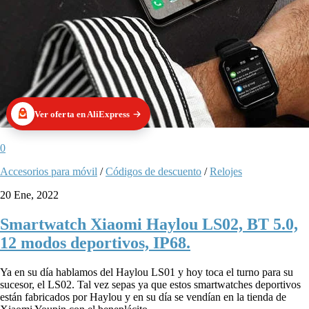
Ver oferta en AliExpress
0
Accesorios para móvil
/
Códigos de descuento
/
Relojes
20 Ene, 2022
Smartwatch Xiaomi Haylou LS02, BT 5.0,
12 modos deportivos, IP68.
Ya en su día hablamos del Haylou LS01 y hoy toca el turno para su
sucesor, el LS02. Tal vez sepas ya que estos smartwatches deportivos
están fabricados por Haylou y en su día se vendían en la tienda de