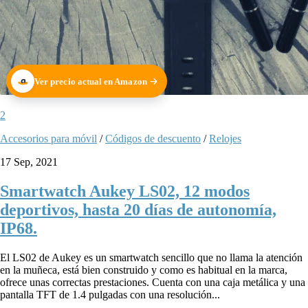
Ver precio actual en Amazon
2
Accesorios para móvil
/
Códigos de descuento
/
Relojes
17 Sep, 2021
Smartwatch Aukey LS02, 12 modos
deportivos, hasta 20 días de autonomía,
IP68.
El LS02 de Aukey es un smartwatch sencillo que no llama la atención
en la muñeca, está bien construido y como es habitual en la marca,
ofrece unas correctas prestaciones. Cuenta con una caja metálica y una
pantalla TFT de 1.4 pulgadas con una resolución...