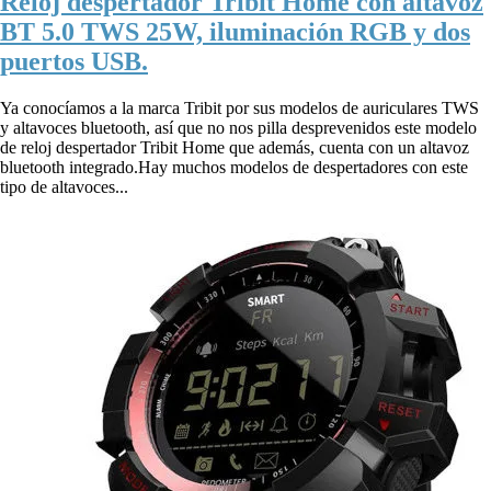
Reloj despertador Tribit Home con altavoz
BT 5.0 TWS 25W, iluminación RGB y dos
puertos USB.
Ya conocíamos a la marca Tribit por sus modelos de auriculares TWS
y altavoces bluetooth, así que no nos pilla desprevenidos este modelo
de reloj despertador Tribit Home que además, cuenta con un altavoz
bluetooth integrado.Hay muchos modelos de despertadores con este
tipo de altavoces...