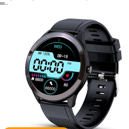
un...