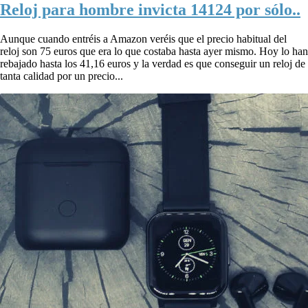
Reloj para hombre invicta 14124 por sólo..
Aunque cuando entréis a Amazon veréis que el precio habitual del
reloj son 75 euros que era lo que costaba hasta ayer mismo. Hoy lo han
rebajado hasta los 41,16 euros y la verdad es que conseguir un reloj de
tanta calidad por un precio...