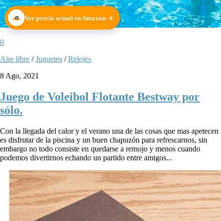
Ver precio actual en Amazon
0
Aire libre
/
Juguetes
/
Relojes
8 Ago, 2021
Juego de Voleibol Flotante Bestway por
sólo.
Con la llegada del calor y el verano una de las cosas que mas apetecen
es disfrutar de la piscina y un buen chapuzón para refrescarnos, sin
embargo no todo consiste en quedarse a remojo y menos cuando
podemos divertirnos echando un partido entre amigos...