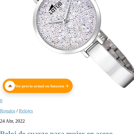
Ver precio actual en Amazon
0
Regalos
/
Relojes
24 Abr, 2022
Reloj de cuarzo para mujer en acero