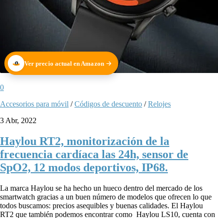
Ver precio actual en Amazon
0
Accesorios para móvil
/
Códigos de descuento
/
Relojes
3 Abr, 2022
Haylou RT2, monitorización de la
frecuencia cardíaca las 24h, sensor de
SpO2, 12 modos deportivos, IP68.
La marca Haylou se ha hecho un hueco dentro del mercado de los
smartwatch gracias a un buen número de modelos que ofrecen lo que
todos buscamos: precios asequibles y buenas calidades. El Haylou
RT2 que también podemos encontrar como Haylou LS10, cuenta con