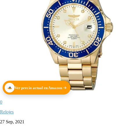
Ver precio actual en Amazon
0
Relojes
27 Sep, 2021