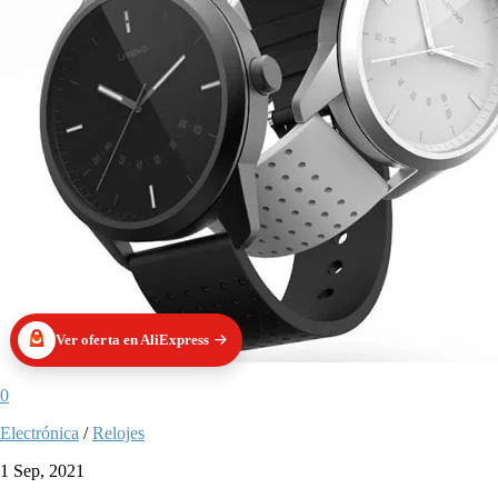
Ver oferta en AliExpress
0
Electrónica
/
Relojes
1 Sep, 2021