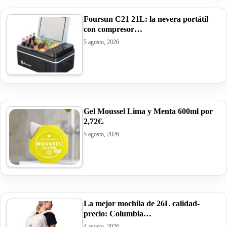
Foursun C21 21L: la nevera portátil
con compresor…
5 agosto, 2026
Gel Moussel Lima y Menta 600ml por
2,72€.
5 agosto, 2026
La mejor mochila de 26L calidad-
precio: Columbia…
4 agosto, 2026