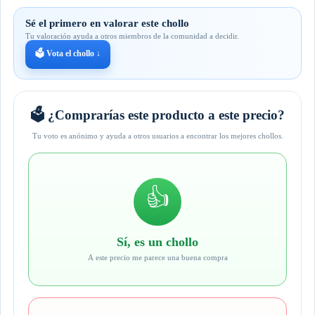
Sé el primero en valorar este chollo
Tu valoración ayuda a otros miembros de la comunidad a decidir.
🗳️ Vota el chollo ↓
🗳️ ¿Comprarías este producto a este precio?
Tu voto es anónimo y ayuda a otros usuarios a encontrar los mejores chollos.
👍
Sí, es un chollo
A este precio me parece una buena compra