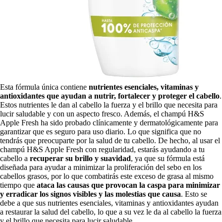
Esta fórmula única contiene
nutrientes esenciales, vitaminas y
antioxidantes que ayudan a nutrir, fortalecer y proteger el cabello
.
Estos nutrientes le dan al cabello la fuerza y ​​el brillo que necesita para
lucir saludable y con un aspecto fresco. Además, el champú H&S
Apple Fresh ha sido probado clínicamente y dermatológicamente para
garantizar que es seguro para uso diario. Lo que significa que no
tendrás que preocuparte por la salud de tu cabello. De hecho, al usar el
champú H&S Apple Fresh con regularidad, estarás ayudando a tu
cabello a
recuperar su brillo y suavidad
, ya que su fórmula está
diseñada para ayudar a minimizar la proliferación del sebo en los
cabellos grasos, por lo que combatirás este exceso de grasa al mismo
tiempo que
ataca las causas que provocan la caspa para minimizar
y erradicar los signos visibles y las molestias que causa
. Esto se
debe a que sus nutrientes esenciales, vitaminas y antioxidantes ayudan
a restaurar la salud del cabello, lo que a su vez le da al cabello la fuerza
y ​​el brillo que necesita para lucir saludable.