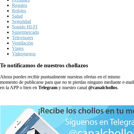
Regalos
Relojes
Salud
Seguridad
Sonido HI-FI
Supermercado
Televisores
Ventilación
Viajes
Videojuegos
Te notificamos de nuestros chollazos
Ahora puedes recibir puntualmente nuestras ofertas en el mismo
momento de publicarse para que no te pierdas ninguno mediante e-mail
en la APP o bien en
Telegram
y nuestro canal
@canalchollos
.