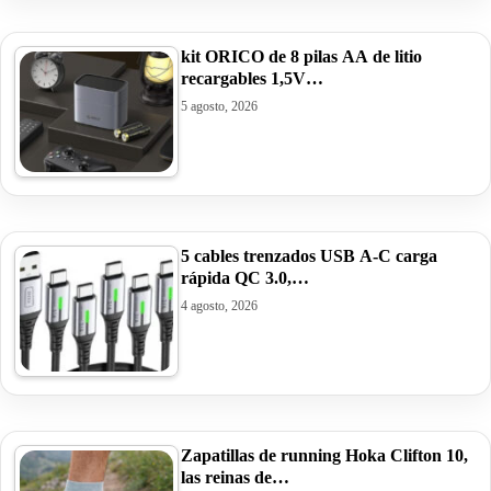
kit ORICO de 8 pilas AA de litio
recargables 1,5V…
5 agosto, 2026
5 cables trenzados USB A-C carga
rápida QC 3.0,…
4 agosto, 2026
Zapatillas de running Hoka Clifton 10,
las reinas de…