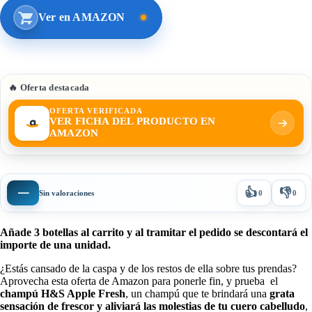
Ver en AMAZON
🔥 Oferta destacada
OFERTA VERIFICADA
VER FICHA DEL PRODUCTO EN
AMAZON
👍
👎
—
Sin valoraciones
0
0
Añade 3 botellas al carrito y al tramitar el pedido se descontará el
importe de una unidad.
¿Estás cansado de la caspa y de los restos de ella sobre tus prendas?
Aprovecha esta oferta de Amazon para ponerle fin, y prueba el
champú H&S Apple Fresh
, un champú que te brindará una
grata
sensación de frescor y aliviará las molestias de tu cuero cabelludo
,