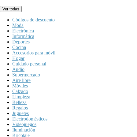
Ver todas
Códigos de descuento
Moda
Electrónica
Informática
Deportes
Cocina
Accesorios para móvil
Hogar
Cuidado personal
Audio
Supermercado
Aire libre
Móviles
Calzado
Limpieza
Belleza
Regalos
Juguetes
Electrodomésticos
Videojuegos
Iluminación
Bricolaje