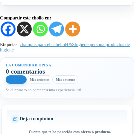
Compartir este chollo en:
Etiquetas:
champus para el cabello
H&S
higiene personal
productos de
higiene
LA COMUNIDAD OPINA
0 comentarios
Más útiles
Más recientes
Más antiguos
Sé el primero en compartir una experiencia útil.
Deja tu opinión
Cuenta qué te ha parecido esta oferta o producto.