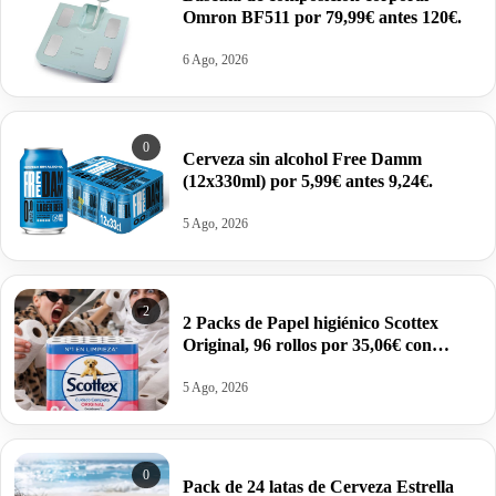
Omron BF511 por 79,99€ antes 120€.
6 Ago, 2026
0
Cerveza sin alcohol Free Damm
(12x330ml) por 5,99€ antes 9,24€.
5 Ago, 2026
2
2 Packs de Papel higiénico Scottex
Original, 96 rollos por 35,06€ con
compra recurrente. Pilla dos unidades.
5 Ago, 2026
0
Pack de 24 latas de Cerveza Estrella