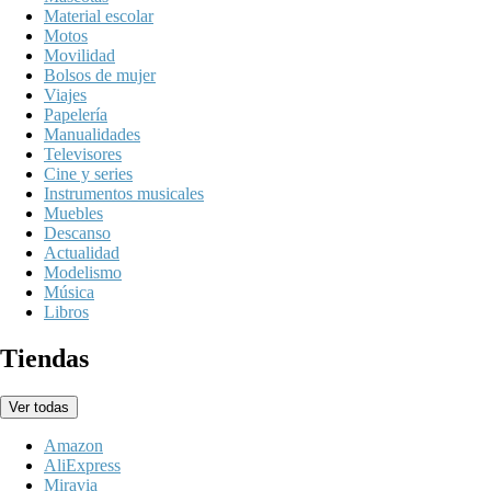
Material escolar
Motos
Movilidad
Bolsos de mujer
Viajes
Papelería
Manualidades
Televisores
Cine y series
Instrumentos musicales
Muebles
Descanso
Actualidad
Modelismo
Música
Libros
Tiendas
Ver todas
Amazon
AliExpress
Miravia