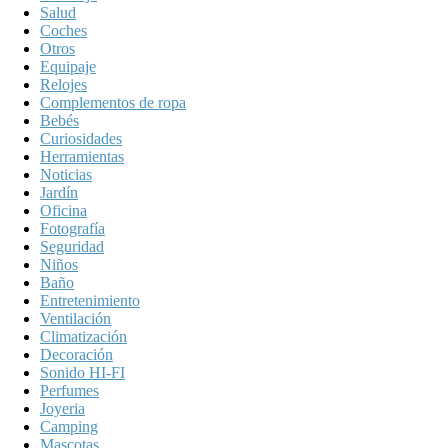
Salud
Coches
Otros
Equipaje
Relojes
Complementos de ropa
Bebés
Curiosidades
Herramientas
Noticias
Jardín
Oficina
Fotografía
Seguridad
Niños
Baño
Entretenimiento
Ventilación
Climatización
Decoración
Sonido HI-FI
Perfumes
Joyeria
Camping
Mascotas