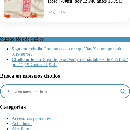
Rosé (700ml) por 12,74€ antes 15,75€.
5 Ago, 2026
Nuestro blog de chollos:
Siguiente chollo
Cortaúñas con recogeúñas Xiaomi por sólo
3,19 euros.
Chollo anterior
Soporte para iPad y demás tablets de 4.7/15.6″
por 15,19€ antes 21,99€.
Busca en nuestros chollos
Categorías
Accesorios para móvil
Actualidad
Aire libre