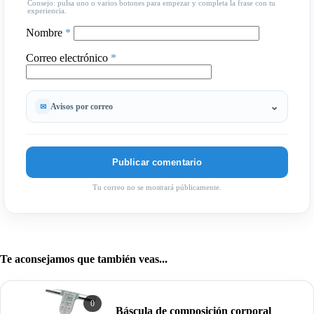
Consejo: pulsa uno o varios botones para empezar y completa la frase con tu
experiencia.
Nombre
*
Correo electrónico
*
Avisos por correo
Tu correo no se mostrará públicamente.
Te aconsejamos que también veas...
0
Báscula de composición corporal