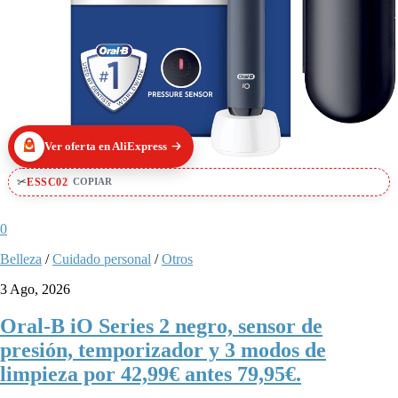
Ver oferta en AliExpress
✂
ESSC02
COPIAR
0
Belleza
/
Cuidado personal
/
Otros
3 Ago, 2026
Oral-B iO Series 2 negro, sensor de
presión, temporizador y 3 modos de
limpieza por 42,99€ antes 79,95€.