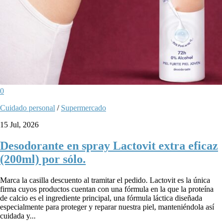
0
Cuidado personal
/
Supermercado
15 Jul, 2026
Desodorante en spray Lactovit extra eficaz
(200ml) por sólo.
Marca la casilla descuento al tramitar el pedido. Lactovit es la única
firma cuyos productos cuentan con una fórmula en la que la proteína
de calcio es el ingrediente principal, una fórmula láctica diseñada
especialmente para proteger y reparar nuestra piel, manteniéndola así
cuidada y...