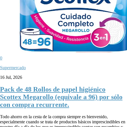
0
Supermercado
16 Jul, 2026
Pack de 48 Rollos de papel higiénico
Scottex Megarollo (equivale a 96) por sólo
con compra recurrente.
Todo ahorro en la cesta de la compra siempre es bienvenido,
especialmente cuando se trata de productos básicos imprescindibles en
nuestro día a día de los que es imprescindible contar con recambios y