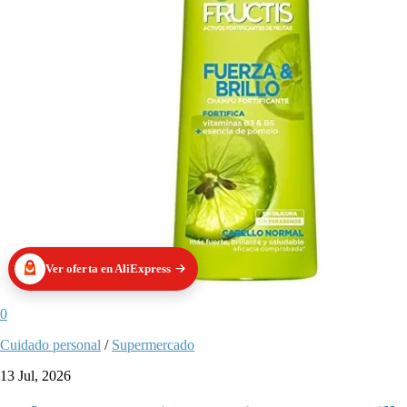
Ver oferta en AliExpress
0
Cuidado personal
/
Supermercado
13 Jul, 2026