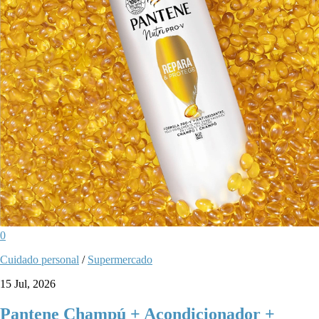
0
Cuidado personal
/
Supermercado
15 Jul, 2026
Pantene Champú + Acondicionador +