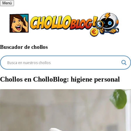
Menú
Buscador de chollos
Chollos en CholloBlog:
higiene personal