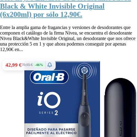
Black & White Invisible Original
(6x200ml) por sólo 12,90€.
Entre la amplia gama de fragancias y versiones de desodorantes que
componen el catálogo de la firma Nivea, se encuentra el desodorante
Nivea Black&White Invisible Original, un desodorante que nos ofrece
una protección 5 en 1 y que ahora podemos conseguir por apenas
12,90€ en...
42,99 €
79,95 €
-46%