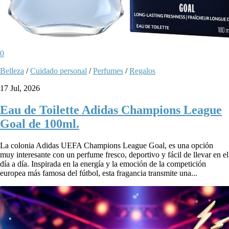
0
Belleza
/
Cuidado personal
/
Perfumes
/
Regalos
17 Jul, 2026
Eau de Toilette Adidas Champions League
Goal de 100ml.
La colonia Adidas UEFA Champions League Goal, es una opción
muy interesante con un perfume fresco, deportivo y fácil de llevar en el
día a día. Inspirada en la energía y la emoción de la competición
europea más famosa del fútbol, esta fragancia transmite una...