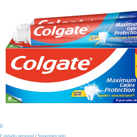
0
Cuidado personal
/
Supermercado