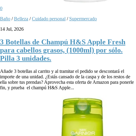
0
Baño
/
Belleza
/
Cuidado personal
/
Supermercado
14 Jul, 2026
3 Botellas de Champú H&S Apple Fresh
para cabellos grasos, (1000ml) por sólo.
Pilla 3 unidades.
Añade 3 botellas al carrito y al tramitar el pedido se descontará el
importe de una unidad. ¿Estás cansado de la caspa y de los restos de
ella sobre tus prendas? Aprovecha esta oferta de Amazon para ponerle
fin, y prueba el champú H&S Apple...