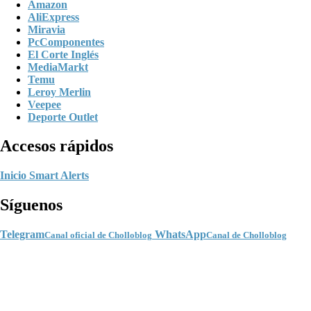
Amazon
AliExpress
Miravia
PcComponentes
El Corte Inglés
MediaMarkt
Temu
Leroy Merlin
Veepee
Deporte Outlet
Accesos rápidos
Inicio
Smart Alerts
Síguenos
Telegram
WhatsApp
Canal oficial de Cholloblog
Canal de Cholloblog