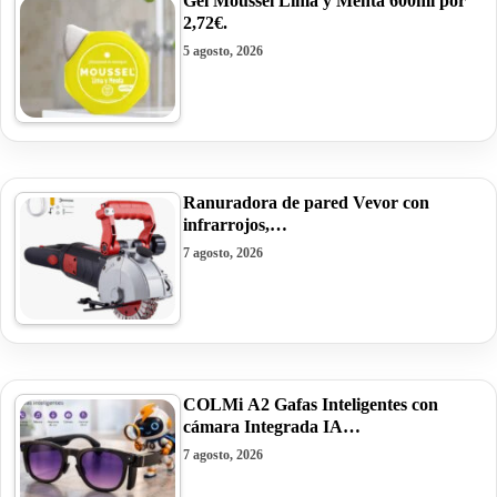
Gel Moussel Lima y Menta 600ml por
2,72€.
5 agosto, 2026
Ranuradora de pared Vevor con
infrarrojos,…
7 agosto, 2026
COLMi A2 Gafas Inteligentes con
cámara Integrada IA…
7 agosto, 2026