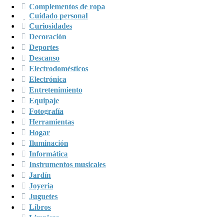
Complementos de ropa
Cuidado personal
Curiosidades
Decoración
Deportes
Descanso
Electrodomésticos
Electrónica
Entretenimiento
Equipaje
Fotografía
Herramientas
Hogar
Iluminación
Informática
Instrumentos musicales
Jardín
Joyeria
Juguetes
Libros