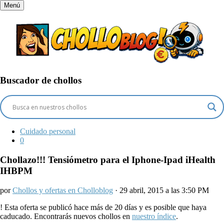
Menú
Buscador de chollos
Cuidado personal
0
Chollazo!!! Tensiómetro para el Iphone-Ipad iHealth
IHBPM
por
Chollos y ofertas en Cholloblog
· 29 abril, 2015 a las 3:50 PM
!
Esta oferta se publicó hace más de 20 días y es posible que haya
caducado. Encontrarás nuevos chollos en
nuestro índice
.