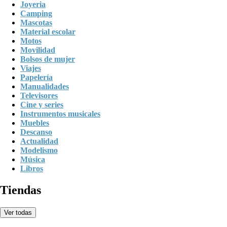
Joyeria
Camping
Mascotas
Material escolar
Motos
Movilidad
Bolsos de mujer
Viajes
Papelería
Manualidades
Televisores
Cine y series
Instrumentos musicales
Muebles
Descanso
Actualidad
Modelismo
Música
Libros
Tiendas
Ver todas