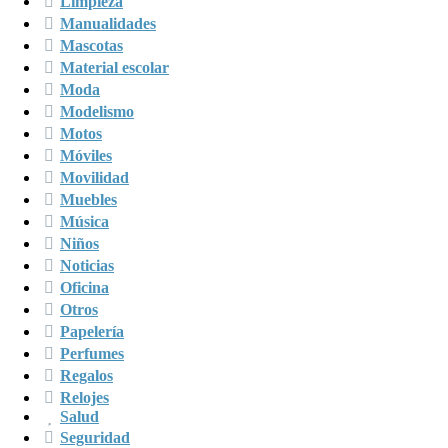
Limpieza
Manualidades
Mascotas
Material escolar
Moda
Modelismo
Motos
Móviles
Movilidad
Muebles
Música
Niños
Noticias
Oficina
Otros
Papelería
Perfumes
Regalos
Relojes
Salud
Seguridad