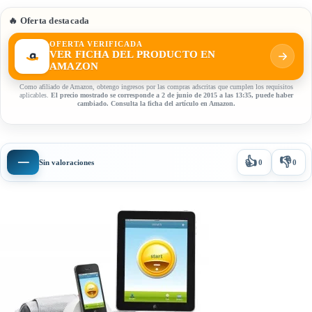
🔥 Oferta destacada
OFERTA VERIFICADA
VER FICHA DEL PRODUCTO EN
AMAZON
Como afiliado de Amazon, obtengo ingresos por las compras adscritas que cumplen los requisitos
aplicables.
El precio mostrado se corresponde a 2 de junio de 2015 a las 13:35, puede haber
cambiado. Consulta la ficha del artículo en Amazon.
👍
👎
—
Sin valoraciones
0
0