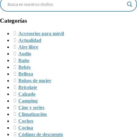
Categorías
Accesorios para móvil
Actualidad
Aire libre
Audio
Baño
Bebés
Belleza
Bolsos de mujer
Bricolaje
Calzado
Camping
Cine y series
Climatización
Coches
Cocina
Códigos de descuento