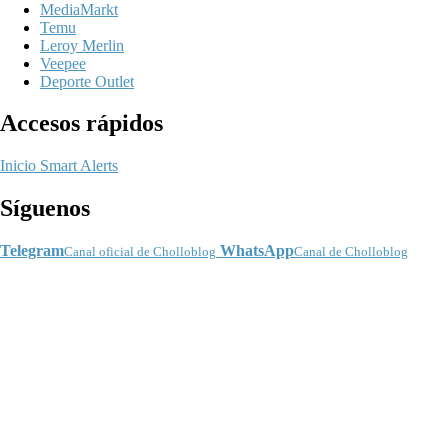
MediaMarkt
Temu
Leroy Merlin
Veepee
Deporte Outlet
Accesos rápidos
Inicio
Smart Alerts
Síguenos
Telegram
WhatsApp
Canal oficial de Cholloblog
Canal de Cholloblog