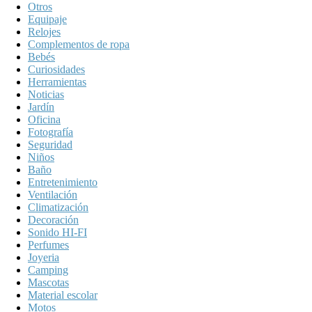
Otros
Equipaje
Relojes
Complementos de ropa
Bebés
Curiosidades
Herramientas
Noticias
Jardín
Oficina
Fotografía
Seguridad
Niños
Baño
Entretenimiento
Ventilación
Climatización
Decoración
Sonido HI-FI
Perfumes
Joyeria
Camping
Mascotas
Material escolar
Motos