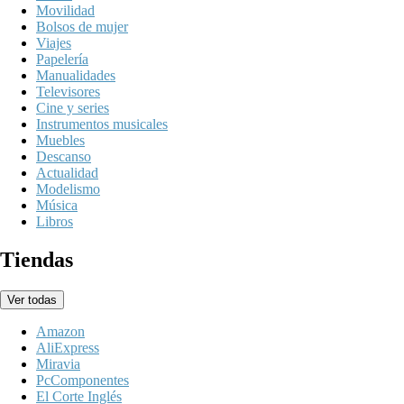
Movilidad
Bolsos de mujer
Viajes
Papelería
Manualidades
Televisores
Cine y series
Instrumentos musicales
Muebles
Descanso
Actualidad
Modelismo
Música
Libros
Tiendas
Ver todas
Amazon
AliExpress
Miravia
PcComponentes
El Corte Inglés