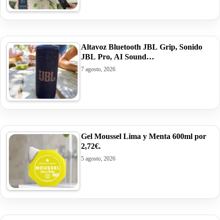
Altavoz Bluetooth JBL Grip, Sonido
JBL Pro, AI Sound…
7 agosto, 2026
Gel Moussel Lima y Menta 600ml por
2,72€.
5 agosto, 2026