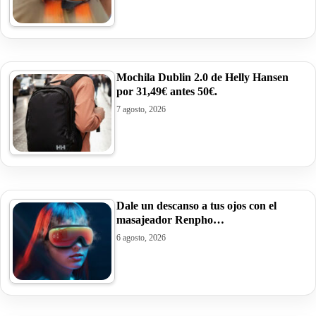
Mochila Dublin 2.0 de Helly Hansen
por 31,49€ antes 50€.
7 agosto, 2026
Dale un descanso a tus ojos con el
masajeador Renpho…
6 agosto, 2026