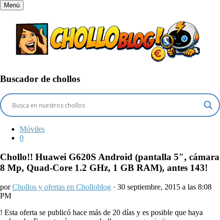
Menú
Buscador de chollos
Móviles
0
Chollo!! Huawei G620S Android (pantalla 5″, cámara
8 Mp, Quad-Core 1.2 GHz, 1 GB RAM), antes 143!
por
Chollos y ofertas en Cholloblog
· 30 septiembre, 2015 a las 8:08
PM
!
Esta oferta se publicó hace más de 20 días y es posible que haya