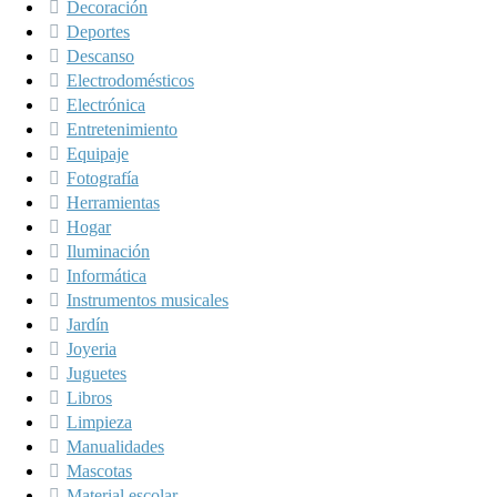
Decoración
Deportes
Descanso
Electrodomésticos
Electrónica
Entretenimiento
Equipaje
Fotografía
Herramientas
Hogar
Iluminación
Informática
Instrumentos musicales
Jardín
Joyeria
Juguetes
Libros
Limpieza
Manualidades
Mascotas
Material escolar