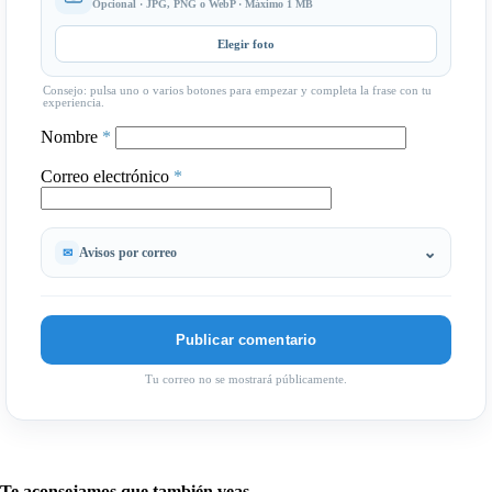
Opcional · JPG, PNG o WebP · Máximo 1 MB
Elegir foto
Consejo: pulsa uno o varios botones para empezar y completa la frase con tu
experiencia.
Nombre
*
Correo electrónico
*
Avisos por correo
Tu correo no se mostrará públicamente.
Te aconsejamos que también veas...