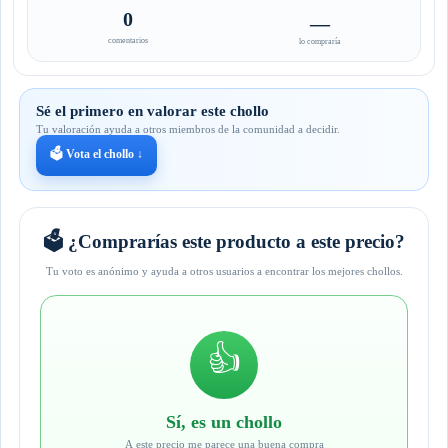
0
—
comentarios
lo compraría
Sé el primero en valorar este chollo
Tu valoración ayuda a otros miembros de la comunidad a decidir.
🗳️ Vota el chollo ↓
🗳️ ¿Comprarías este producto a este precio?
Tu voto es anónimo y ayuda a otros usuarios a encontrar los mejores chollos.
👍
Sí, es un chollo
A este precio me parece una buena compra