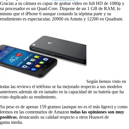
Gracias a su cámara es capaz de grabar vídeo en full HD de 1080p y
su procesador es un Quad-Core. Dispone de un 1 GB de RAM, lo
mismo que el iPhone 6 aunque costando la séptima parte y su
rendimiento es espectacular, 20900 en Antutu y 12200 en Quadrant.
Según hemos visto en
todas las reviews el teléfono se ha mejorado respecto a sus modelos
anteriores además de en tamaño en la capacidad de su batería que ha
visto duplicado su rendimiento.
Su peso es de apenas 159 gramos (aunque no es el más ligero) y como
leemos en las comentarios de Amazon
todas las opiniones son muy
positivas
, destacando su calidad respecto a otros Huawei de
gama media.