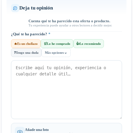
Deja tu opinión
Cuenta qué te ha parecido esta oferta o producto.
Tu experiencia puede ayudar a otros lectores a decidir mejor.
¿Qué te ha parecido?
*
🔥
Es un chollazo
🛒
Lo he comprado
👍
Lo recomiendo
⌄
❓
Tengo una duda
Más opciones
Añade una foto