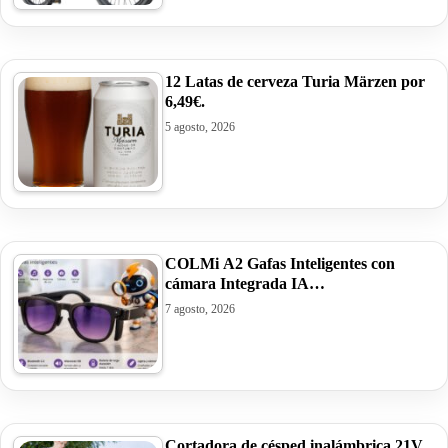
12 Latas de cerveza Turia Märzen por
6,49€.
5 agosto, 2026
COLMi A2 Gafas Inteligentes con
cámara Integrada IA…
7 agosto, 2026
Cortadora de césped inalámbrica 21V