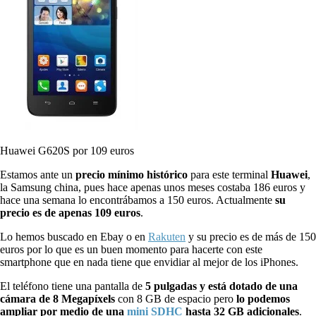
Huawei G620S por 109 euros
Estamos ante un
precio mínimo histórico
para este terminal
Huawei
,
la Samsung china, pues hace apenas unos meses costaba 186 euros y
hace una semana lo encontrábamos a 150 euros. Actualmente
su
precio es de apenas 109 euros
.
Lo hemos buscado en Ebay o en
Rakuten
y su precio es de más de 150
euros por lo que es un buen momento para hacerte con este
smartphone que en nada tiene que envidiar al mejor de los iPhones.
El teléfono tiene una pantalla de
5 pulgadas y está dotado de una
cámara de 8 Megapíxels
con 8 GB de espacio pero
lo podemos
ampliar por medio de una
mini SDHC
hasta 32 GB adicionales
.