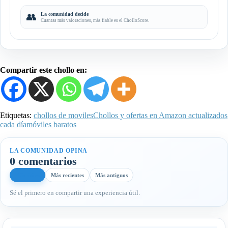
👥
La comunidad decide
Cuantas más valoraciones, más fiable es el CholloScore.
Compartir este chollo en:
Etiquetas:
chollos de moviles
Chollos y ofertas en Amazon actualizados
cada día
móviles baratos
LA COMUNIDAD OPINA
0 comentarios
Más útiles
Más recientes
Más antiguos
Sé el primero en compartir una experiencia útil.