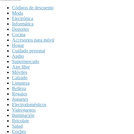
Códigos de descuento
Moda
Electrónica
Informática
Deportes
Cocina
Accesorios para móvil
Hogar
Cuidado personal
Audio
Supermercado
Aire libre
Móviles
Calzado
Limpieza
Belleza
Regalos
Juguetes
Electrodomésticos
Videojuegos
Iluminación
Bricolaje
Salud
Coches