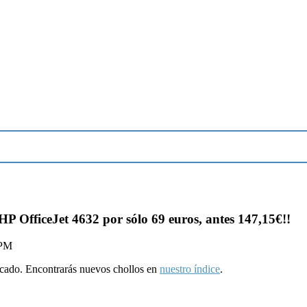
HP OfficeJet 4632 por sólo 69 euros, antes 147,15€!!
 PM
ducado. Encontrarás nuevos chollos en
nuestro índice
.