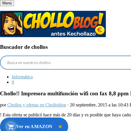
Menú
Buscador de chollos
Informática
0
Chollo!! Impresora multifunción wifi con fax 8,8 ppm 
por
Chollos y ofertas en Cholloblog
· 20 septiembre, 2015 a las 10:43
!
Esta oferta se publicó hace más de 20 días y es posible que haya ca
Ver en AMAZON