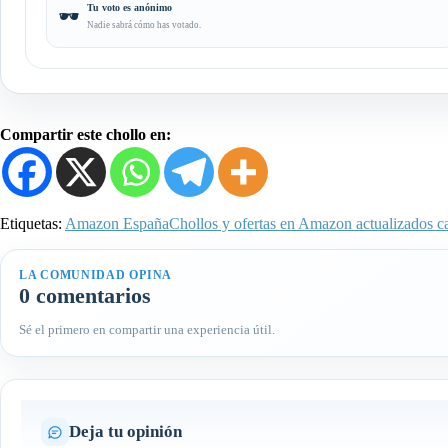
Tu voto es anónimo
🕶️
Nadie sabrá cómo has votado.
Compartir este chollo en:
Etiquetas:
Amazon España
Chollos y ofertas en Amazon actualizados c
LA COMUNIDAD OPINA
0 comentarios
Sé el primero en compartir una experiencia útil.
Deja tu opinión