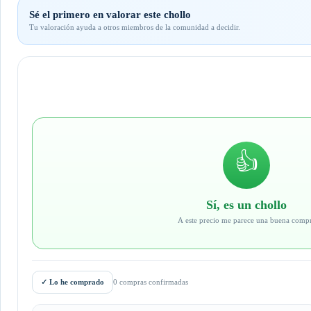
Sé el primero en valorar este chollo
Tu valoración ayuda a otros miembros de la comunidad a decidir.
👍
Sí, es un chollo
A este precio me parece una buena comp
✓
Lo he comprado
0 compras confirmadas