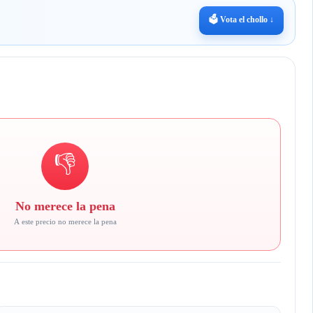
🗳️ Vota el chollo ↓
👎
No merece la pena
A este precio no merece la pena