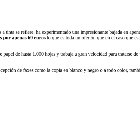
es a tinta se refiere, ha experimentado una impresionante bajada en a
os por apenas 69 euros
lo que es toda un ofertón que en el caso que e
e papel de hasta 1.000 hojas y trabaja a gran velocidad para tratarse d
recepción de faxes como la copia en blanco y negro o a todo color, tam