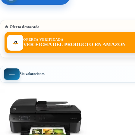
🔥 Oferta destacada
OFERTA VERIFICADA
VER FICHA DEL PRODUCTO EN AMAZON
—
Sin valoraciones