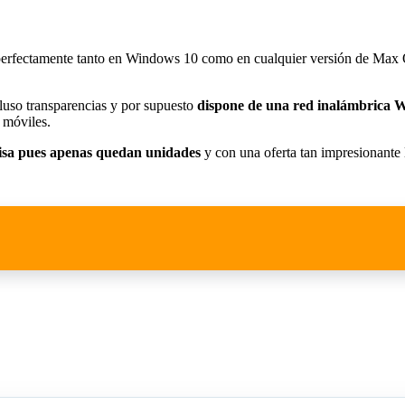
perfectamente tanto en Windows 10 como en cualquier versión de Max O
cluso transparencias y por supuesto
dispone de una red inalámbrica 
 móviles.
risa pues apenas quedan unidades
y con una oferta tan impresionante