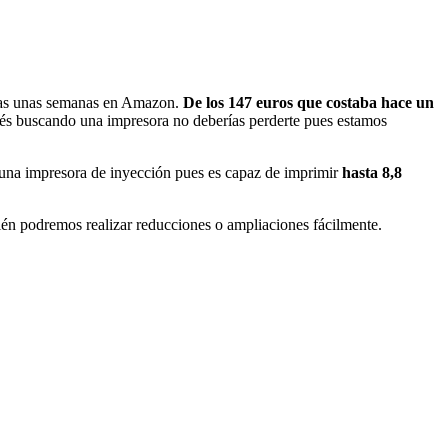
penas unas semanas en Amazon.
De los 147 euros que costaba hace un
stés buscando una impresora no deberías perderte pues estamos
e una impresora de inyección pues es capaz de imprimir
hasta 8,8
bién podremos realizar reducciones o ampliaciones fácilmente.