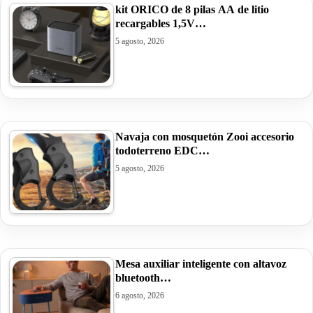
kit ORICO de 8 pilas AA de litio
recargables 1,5V…
5 agosto, 2026
Navaja con mosquetón Zooi accesorio
todoterreno EDC…
5 agosto, 2026
Mesa auxiliar inteligente con altavoz
bluetooth…
6 agosto, 2026