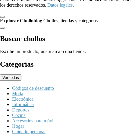
los derechos reservados.
Datos legales
.
Explorar Cholloblog
Chollos, tiendas y categorías
Buscar chollos
Escribe un producto, una marca o una tienda.
Categorías
Ver todas
Códigos de descuento
Moda
Electrónica
Informática
Deportes
Cocina
Accesorios para móvil
Hogar
Cuidado personal