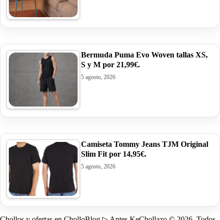
Bermuda Puma Evo Woven tallas XS,
S y M por 21,99€.
5 agosto, 2026
Camiseta Tommy Jeans TJM Original
Slim Fit por 14,95€.
5 agosto, 2026
Chollos y ofertas en CholloBlog ▷ Antes KeChollazo © 2026. Todos