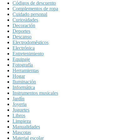
Códigos de descuento
Complementos de ropa
Cuidado personal
Curiosidades
Decoración
Deportes
Descanso
Electrodomésticos
Electrónica
Entretenimiento
Equipaje
Fotografía
Herramientas
Hogar
Iluminación
Informática
Instrumentos musicales
Jardín
Joyeria
Juguetes
Libros
Limpieza
Manualidades
Mascotas
Material escolar