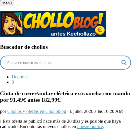
Menú
Buscador de chollos
Deportes
0
Cinta de correr/andar eléctrica extraancha con mando
por 91,49€ antes 182,99€.
por
Chollos y ofertas en Cholloblog
· 6 julio, 2026 a las 10:20 AM
!
Esta oferta se publicó hace más de 20 días y es posible que haya
caducado. Encontrarás nuevos chollos en
nuestro índice
.