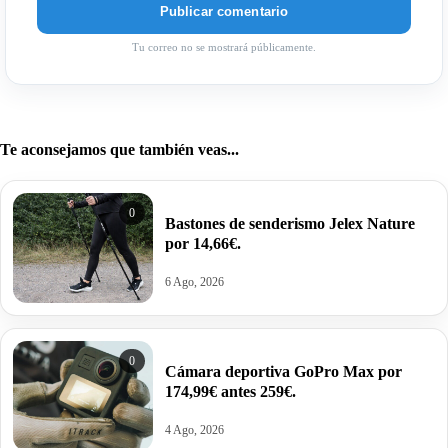
Tu correo no se mostrará públicamente.
Te aconsejamos que también veas...
0
Bastones de senderismo Jelex Nature
por 14,66€.
6 Ago, 2026
0
Cámara deportiva GoPro Max por
174,99€ antes 259€.
4 Ago, 2026