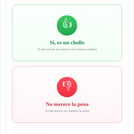
👍
Sí, es un chollo
A este precio me parece una buena compra
👎
No merece la pena
A este precio no merece la pena