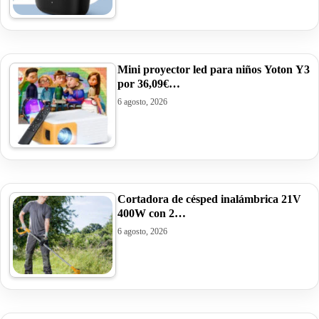
Mini proyector led para niños Yoton Y3
por 36,09€…
6 agosto, 2026
Cortadora de césped inalámbrica 21V
400W con 2…
6 agosto, 2026