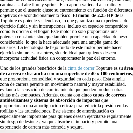
caminatas al aire libre y sprints. Esto aporta variedad a la rutina y
permite que el usuario ajuste su entrenamiento en función de diferentes
objetivos de acondicionamiento físico. El
motor de 2,25 HP
de la
Toputure es potente y silencioso, lo que garantiza una experiencia de
ejercicio fluida y sin interrupciones, incluso en espacios compartidos
como la oficina o el hogar. Este motor no solo proporciona una
potencia constante, sino que también permite una capacidad de peso
considerable, lo que la hace adecuada para una amplia gama de
usuarios. La tecnología de bajo ruido de este motor permite hacer
ejercicio sin molestar a otros, siendo ideal para quienes deseen
incorporar actividad física sin comprometer la paz del entorno.
Uno de los grandes beneficios de la
cinta de correr
Toputure es su
área
de carrera extra ancha
con una superficie de 40 x 100 centímetros
,
que proporciona comodidad y seguridad en cada paso. Esta amplia
zona de carrera permite un movimiento natural y mayor estabilidad,
evitando la sensación de confinamiento que pueden producir otras
cintas más compactas. Además, cuenta con
cinco capas de correas
antideslizantes y sistema de absorción de impactos
que
proporcionan una amortiguación eficaz para reducir la presión en las
rodillas y las articulaciones. Este sistema de amortiguación es
especialmente importante para quienes desean ejercitarse regularmente
sin riesgo de lesiones, ya que absorbe el impacto y permite una
experiencia de carrera más cómoda y segura.