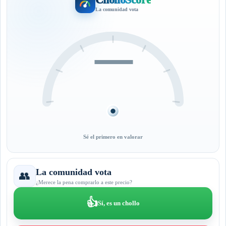
La comunidad vota
—
Sé el primero en valorar
La comunidad vota
👥
¿Merece la pena comprarlo a este precio?
👍
Sí, es un chollo