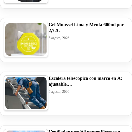
Gel Moussel Lima y Menta 600ml por
2,72€.
5 agosto, 2026
Escalera telescópica con marco en A:
ajustable,…
5 agosto, 2026
Ventilador portátil manos libres con