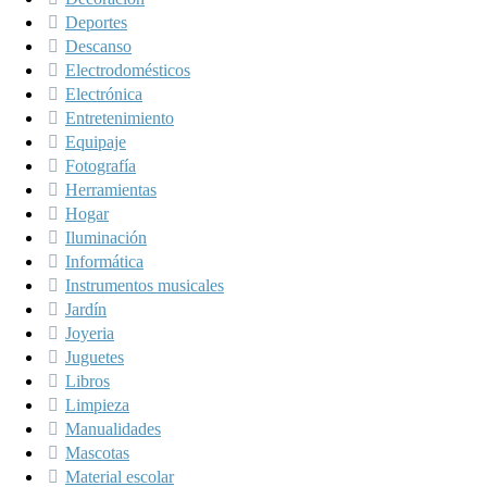
Deportes
Descanso
Electrodomésticos
Electrónica
Entretenimiento
Equipaje
Fotografía
Herramientas
Hogar
Iluminación
Informática
Instrumentos musicales
Jardín
Joyeria
Juguetes
Libros
Limpieza
Manualidades
Mascotas
Material escolar