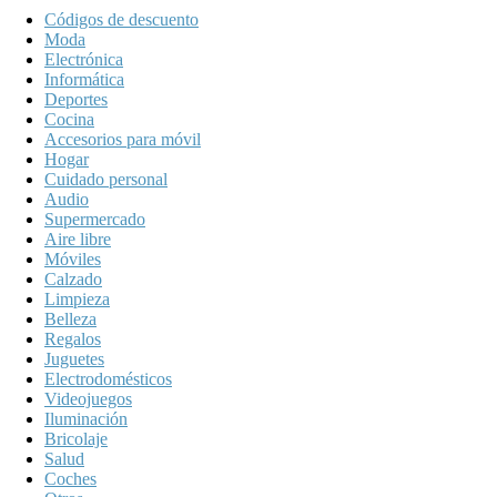
Códigos de descuento
Moda
Electrónica
Informática
Deportes
Cocina
Accesorios para móvil
Hogar
Cuidado personal
Audio
Supermercado
Aire libre
Móviles
Calzado
Limpieza
Belleza
Regalos
Juguetes
Electrodomésticos
Videojuegos
Iluminación
Bricolaje
Salud
Coches