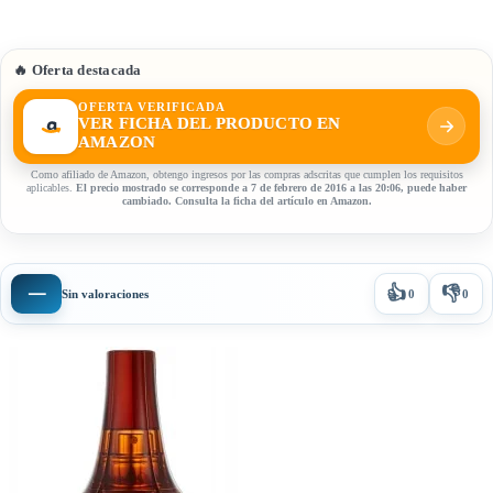
🔥 Oferta destacada
OFERTA VERIFICADA
VER FICHA DEL PRODUCTO EN
AMAZON
Como afiliado de Amazon, obtengo ingresos por las compras adscritas que cumplen los requisitos
aplicables.
El precio mostrado se corresponde a 7 de febrero de 2016 a las 20:06, puede haber
cambiado. Consulta la ficha del artículo en Amazon.
👍
👎
—
Sin valoraciones
0
0