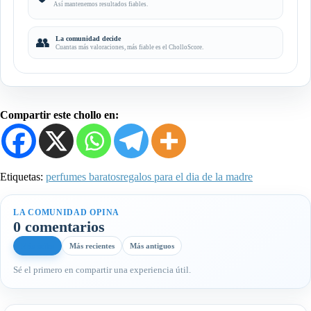
Así mantenemos resultados fiables.
👥
La comunidad decide
Cuantas más valoraciones, más fiable es el CholloScore.
Compartir este chollo en:
Etiquetas:
perfumes baratos
regalos para el dia de la madre
LA COMUNIDAD OPINA
0 comentarios
Más útiles
Más recientes
Más antiguos
Sé el primero en compartir una experiencia útil.