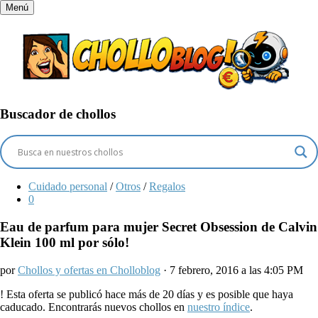
Menú
Buscador de chollos
Cuidado personal
/
Otros
/
Regalos
0
Eau de parfum para mujer Secret Obsession de Calvin
Klein 100 ml por sólo!
por
Chollos y ofertas en Cholloblog
· 7 febrero, 2016 a las 4:05 PM
!
Esta oferta se publicó hace más de 20 días y es posible que haya
caducado. Encontrarás nuevos chollos en
nuestro índice
.