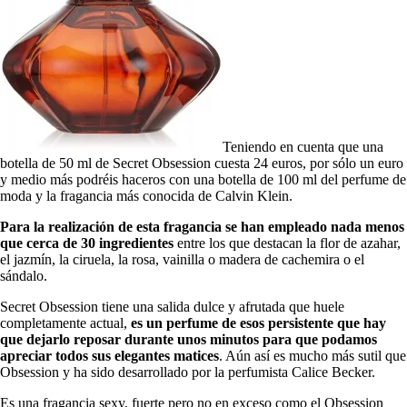
Teniendo en cuenta que una
botella de 50 ml de Secret Obsession cuesta 24 euros, por sólo un euro
y medio más podréis haceros con una botella de 100 ml del perfume de
moda y la fragancia más conocida de Calvin Klein.
Para la realización de esta fragancia se han empleado nada menos
que cerca de 30 ingredientes
entre los que destacan la flor de azahar,
el jazmín, la ciruela, la rosa, vainilla o madera de cachemira o el
sándalo.
Secret Obsession tiene una salida dulce y afrutada que huele
completamente actual,
es un perfume de esos persistente que hay
que dejarlo reposar durante unos minutos para que podamos
apreciar todos sus elegantes matices
. Aún así es mucho más sutil que
Obsession y ha sido desarrollado por la perfumista Calice Becker.
Es una fragancia sexy, fuerte pero no en exceso como el Obsession