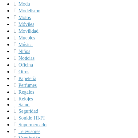
Moda
Modelismo
Motos
Móviles
Movilidad
Muebles
Música
Niños
Noticias
Oficina
Otros
Papelería
Perfumes
Regalos
Relojes
Salud
Seguridad
Sonido HI-FI
Supermercado
Televisores