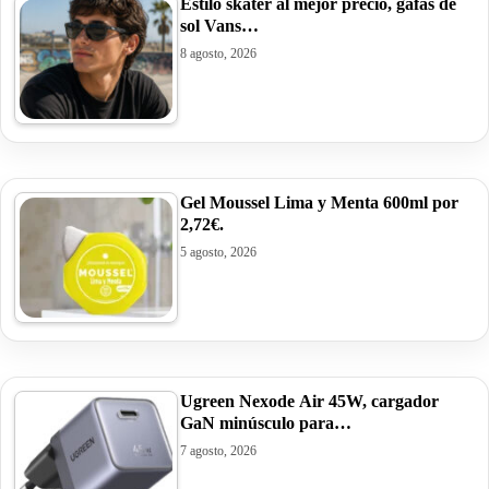
Estilo skater al mejor precio, gafas de
sol Vans…
8 agosto, 2026
Gel Moussel Lima y Menta 600ml por
2,72€.
5 agosto, 2026
Ugreen Nexode Air 45W, cargador
GaN minúsculo para…
7 agosto, 2026