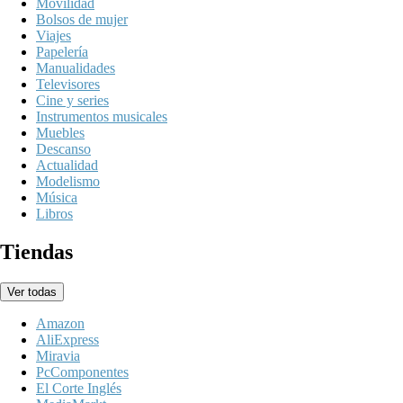
Movilidad
Bolsos de mujer
Viajes
Papelería
Manualidades
Televisores
Cine y series
Instrumentos musicales
Muebles
Descanso
Actualidad
Modelismo
Música
Libros
Tiendas
Ver todas
Amazon
AliExpress
Miravia
PcComponentes
El Corte Inglés