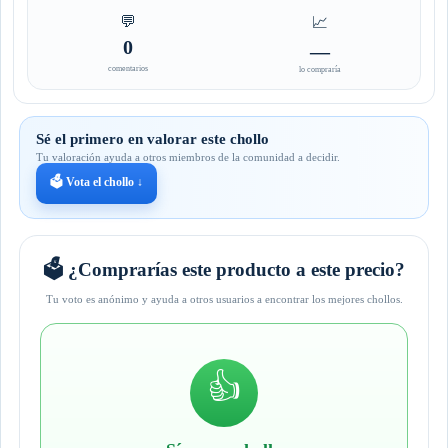
💬
📈
0
—
comentarios
lo compraría
Sé el primero en valorar este chollo
Tu valoración ayuda a otros miembros de la comunidad a decidir.
🗳️ Vota el chollo ↓
🗳️ ¿Comprarías este producto a este precio?
Tu voto es anónimo y ayuda a otros usuarios a encontrar los mejores chollos.
👍