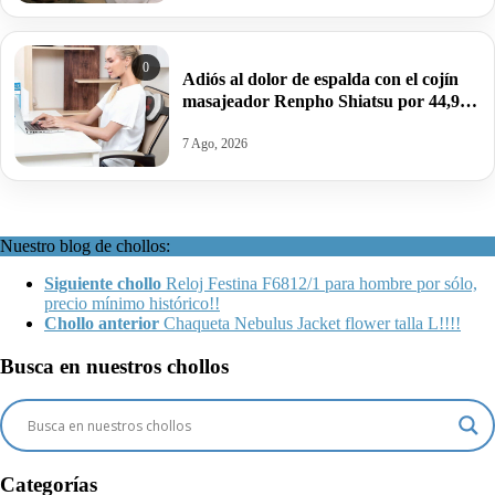
0
Adiós al dolor de espalda con el cojín
masajeador Renpho Shiatsu por 44,99€
antes 52,99€.
7 Ago, 2026
Nuestro blog de chollos:
Siguiente chollo
Reloj Festina F6812/1 para hombre por sólo,
precio mínimo histórico!!
Chollo anterior
Chaqueta Nebulus Jacket flower talla L!!!!
Busca en nuestros chollos
Categorías