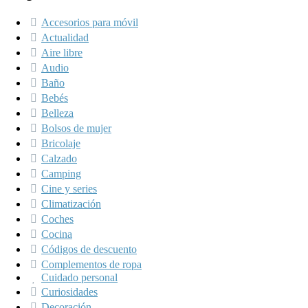
Accesorios para móvil
Actualidad
Aire libre
Audio
Baño
Bebés
Belleza
Bolsos de mujer
Bricolaje
Calzado
Camping
Cine y series
Climatización
Coches
Cocina
Códigos de descuento
Complementos de ropa
Cuidado personal
Curiosidades
Decoración