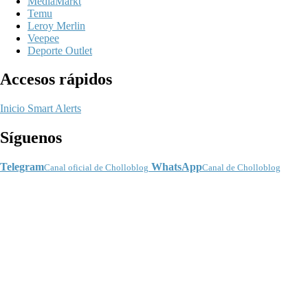
MediaMarkt
Temu
Leroy Merlin
Veepee
Deporte Outlet
Accesos rápidos
Inicio
Smart Alerts
Síguenos
Telegram
WhatsApp
Canal oficial de Cholloblog
Canal de Cholloblog