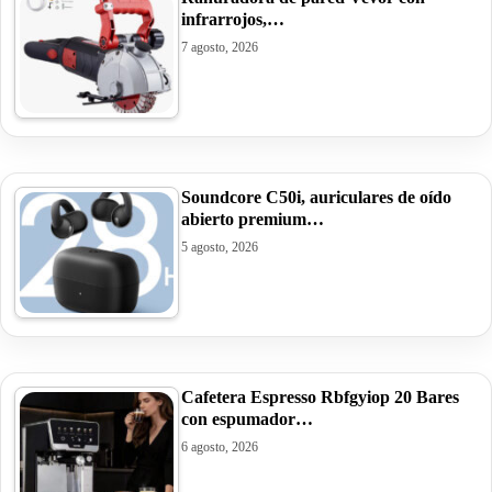
infrarrojos,…
7 agosto, 2026
Soundcore C50i, auriculares de oído
abierto premium…
5 agosto, 2026
Cafetera Espresso Rbfgyiop 20 Bares
con espumador…
6 agosto, 2026