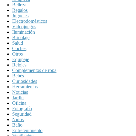
Belleza
Regalos
Juguetes
Electrodomésticos
Videojuegos
Iluminación
Bricolaje
Salud
Coches
Otros
Equipaje
Relojes
Complementos de ropa
Bebés
Curiosidades
Herramientas
Noticias
Jardín
Oficina
Fotografía
Seguridad
Niños
Baño
Entretenimiento
Ventilación