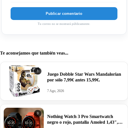
Tu correo no se mostrará públicamente.
Te aconsejamos que también veas...
0
Juego Dobble Star Wars Mandalorian
por sólo 7,99€ antes 15,99€.
7 Ago, 2026
0
Nothing Watch 3 Pro Smartwatch
negro o rojo, pantalla Amoled 1,43″,
GPS doble banda, Monitorización