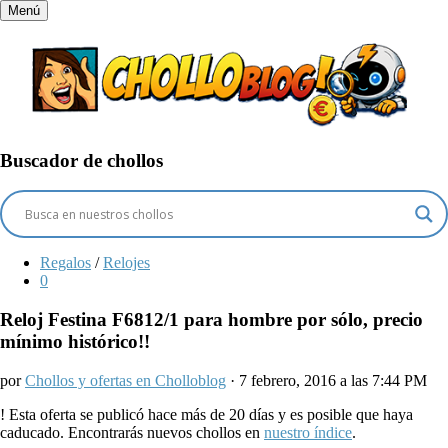
Menú
Buscador de chollos
Regalos
/
Relojes
0
Reloj Festina F6812/1 para hombre por sólo, precio
mínimo histórico!!
por
Chollos y ofertas en Cholloblog
· 7 febrero, 2016 a las 7:44 PM
!
Esta oferta se publicó hace más de 20 días y es posible que haya
caducado. Encontrarás nuevos chollos en
nuestro índice
.