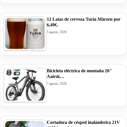
12 Latas de cerveza Turia Märzen por
6,49€.
5 agosto, 2026
Bicicleta eléctrica de montaña 26″
Aairsk…
7 agosto, 2026
Cortadora de césped inalámbrica 21V