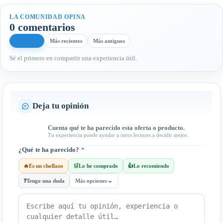
LA COMUNIDAD OPINA
0 comentarios
Más útiles
Más recientes
Más antiguos
Sé el primero en compartir una experiencia útil.
Deja tu opinión
Cuenta qué te ha parecido esta oferta o producto.
Tu experiencia puede ayudar a otros lectores a decidir mejor.
¿Qué te ha parecido?
*
🔥
Es un chollazo
🛒
Lo he comprado
👍
Lo recomiendo
⌄
❓
Tengo una duda
Más opciones