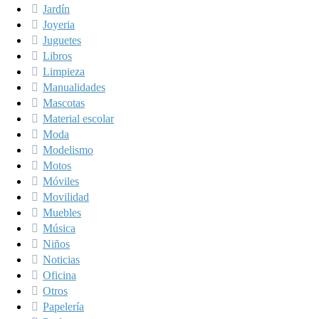
Jardín
Joyeria
Juguetes
Libros
Limpieza
Manualidades
Mascotas
Material escolar
Moda
Modelismo
Motos
Móviles
Movilidad
Muebles
Música
Niños
Noticias
Oficina
Otros
Papelería