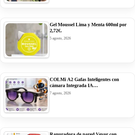
Gel Moussel Lima y Menta 600ml por
2,72€.
5 agosto, 2026
COLMi A2 Gafas Inteligentes con
cámara Integrada IA…
7 agosto, 2026
Ranuradora de pared Vevor con