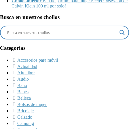
Chollo anterior
Eau de parfum para mujer Secret Obsession de
Calvin Klein 100 ml por sólo!
Busca en nuestros chollos
Categorías
Accesorios para móvil
Actualidad
Aire libre
Audio
Baño
Bebés
Belleza
Bolsos de mujer
Bricolaje
Calzado
Camping