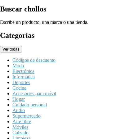
Buscar chollos
Escribe un producto, una marca o una tienda.
Categorías
Ver todas
Códigos de descuento
Moda
Electrónica
Informática
Deportes
Cocina
Accesorios para móvil
Hogar
Cuidado personal
Audio
Supermercado
Aire libre
Móviles
Calzado
Limpieza