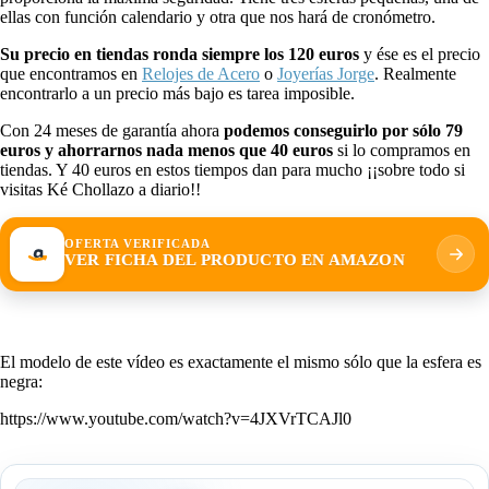
ellas con función calendario y otra que nos hará de cronómetro.
Su precio en tiendas ronda siempre los 120 euros
y ése es el precio
que encontramos en
Relojes de Acero
o
Joyerías Jorge
. Realmente
encontrarlo a un precio más bajo es tarea imposible.
Con 24 meses de garantía ahora
podemos conseguirlo por sólo 79
euros y ahorrarnos nada menos que 40 euros
si lo compramos en
tiendas. Y 40 euros en estos tiempos dan para mucho ¡¡sobre todo si
visitas Ké Chollazo a diario!!
OFERTA VERIFICADA
VER FICHA DEL PRODUCTO EN AMAZON
El modelo de este vídeo es exactamente el mismo sólo que la esfera es
negra:
https://www.youtube.com/watch?v=4JXVrTCAJl0