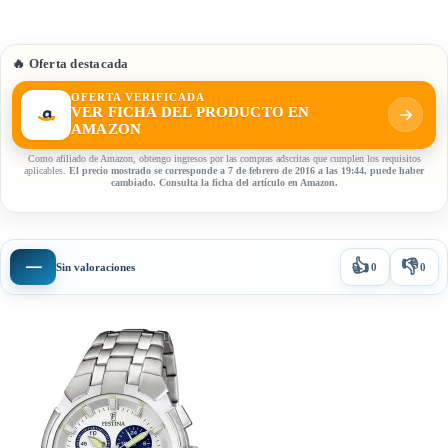
🔥 Oferta destacada
OFERTA VERIFICADA
VER FICHA DEL PRODUCTO EN
AMAZON
Como afiliado de Amazon, obtengo ingresos por las compras adscritas que cumplen los requisitos
aplicables.
El precio mostrado se corresponde a 7 de febrero de 2016 a las 19:44, puede haber
cambiado. Consulta la ficha del artículo en Amazon.
👍
👎
—
Sin valoraciones
0
0