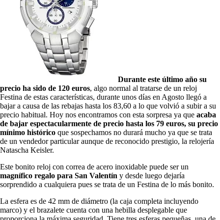
Durante este último año su
precio ha sido de 120 euros
, algo normal al tratarse de un reloj
Festina de estas características, durante unos días en Agosto llegó a
bajar a causa de las rebajas hasta los 83,60 a lo que volvió a subir a su
precio habitual. Hoy nos encontramos con esta sorpresa ya que
acaba
de bajar espectacularmente de precio hasta los 79 euros, su precio
mínimo histórico
que sospechamos no durará mucho ya que se trata
de un vendedor particular aunque de reconocido prestigio, la relojería
Natascha Keisler.
Este bonito reloj con correa de acero inoxidable puede ser un
magnífico regalo para San Valentín
y desde luego dejaría
sorprendido a cualquiera pues se trata de un Festina de lo más bonito.
La esfera es de 42 mm de diámetro (la caja completa incluyendo
marco) y el brazalete cuenta con una hebilla desplegable que
proporciona la máxima seguridad. Tiene tres esferas pequeñas, una de