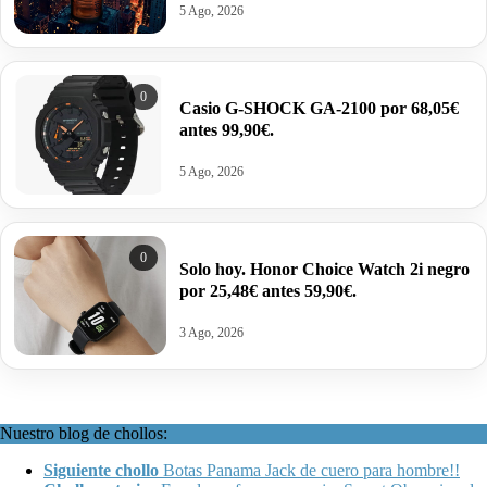
5 Ago, 2026
0
Casio G-SHOCK GA-2100 por 68,05€
antes 99,90€.
5 Ago, 2026
0
Solo hoy. Honor Choice Watch 2i negro
por 25,48€ antes 59,90€.
3 Ago, 2026
Nuestro blog de chollos:
Siguiente chollo
Botas Panama Jack de cuero para hombre!!