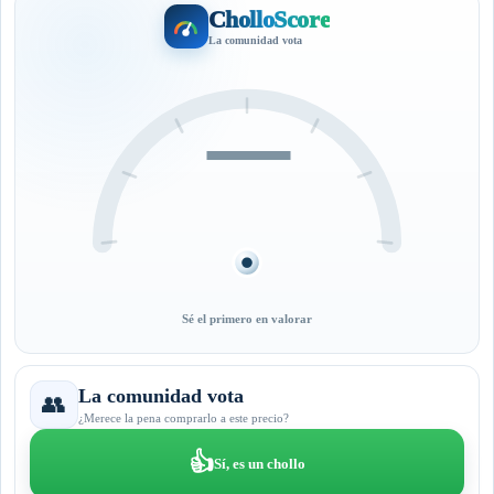
CholloScore
La comunidad vota
—
Sé el primero en valorar
La comunidad vota
👥
¿Merece la pena comprarlo a este precio?
👍
Sí, es un chollo