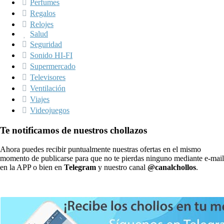
Perfumes
Regalos
Relojes
Salud
Seguridad
Sonido HI-FI
Supermercado
Televisores
Ventilación
Viajes
Videojuegos
Te notificamos de nuestros chollazos
Ahora puedes recibir puntualmente nuestras ofertas en el mismo
momento de publicarse para que no te pierdas ninguno mediante e-mail
en la APP o bien en
Telegram
y nuestro canal
@canalchollos
.