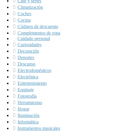
Cine y series
Climatización
Coches
Cocina
Códigos de descuento
Complementos de ropa
Cuidado personal
Curiosidades
Decoración
Deportes
Descanso
Electrodomésticos
Electrónica
Entretenimiento
Equipaje
Fotografía
Herramientas
Hogar
Iluminación
Informática
Instrumentos musicales