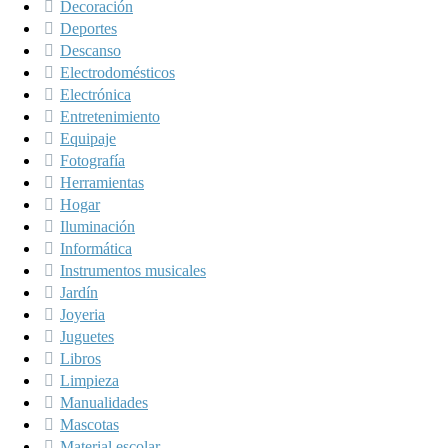
Decoración
Deportes
Descanso
Electrodomésticos
Electrónica
Entretenimiento
Equipaje
Fotografía
Herramientas
Hogar
Iluminación
Informática
Instrumentos musicales
Jardín
Joyeria
Juguetes
Libros
Limpieza
Manualidades
Mascotas
Material escolar