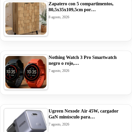
Zapatero con 5 compartimentos,
80,5x35x109,5cm por…
8 agosto, 2026
Nothing Watch 3 Pro Smartwatch
negro o rojo,…
7 agosto, 2026
Ugreen Nexode Air 45W, cargador
GaN minúsculo para…
7 agosto, 2026