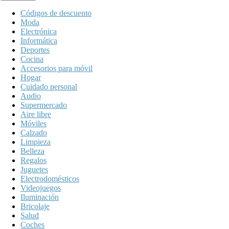
Códigos de descuento
Moda
Electrónica
Informática
Deportes
Cocina
Accesorios para móvil
Hogar
Cuidado personal
Audio
Supermercado
Aire libre
Móviles
Calzado
Limpieza
Belleza
Regalos
Juguetes
Electrodomésticos
Videojuegos
Iluminación
Bricolaje
Salud
Coches