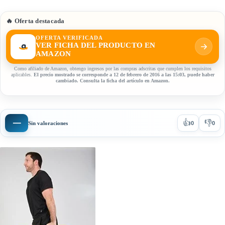
🔥 Oferta destacada
OFERTA VERIFICADA
VER FICHA DEL PRODUCTO EN
AMAZON
Como afiliado de Amazon, obtengo ingresos por las compras adscritas que cumplen los requisitos
aplicables.
El precio mostrado se corresponde a 12 de febrero de 2016 a las 15:03, puede haber
cambiado. Consulta la ficha del artículo en Amazon.
👍
👎
—
Sin valoraciones
0
0