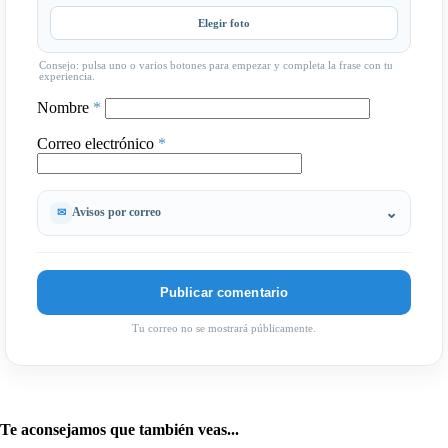
Elegir foto
Consejo: pulsa uno o varios botones para empezar y completa la frase con tu
experiencia.
Nombre
*
Correo electrónico
*
Avisos por correo
Tu correo no se mostrará públicamente.
Te aconsejamos que también veas...