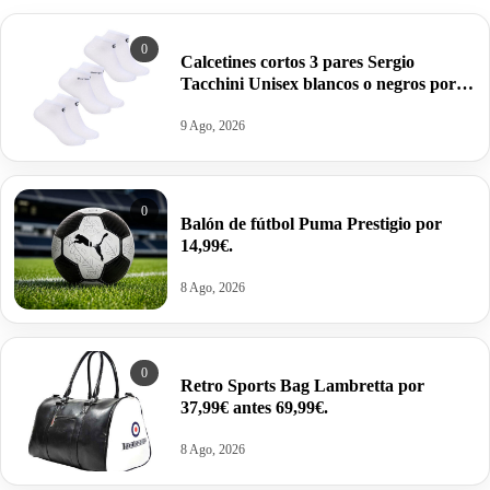
0
Calcetines cortos 3 pares Sergio
Tacchini Unisex blancos o negros por
10,99€.
9 Ago, 2026
0
Balón de fútbol Puma Prestigio por
14,99€.
8 Ago, 2026
0
Retro Sports Bag Lambretta por
37,99€ antes 69,99€.
8 Ago, 2026