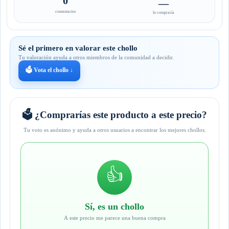
0
—
comentarios
lo compraría
Sé el primero en valorar este chollo
Tu valoración ayuda a otros miembros de la comunidad a decidir.
🗳️ Vota el chollo ↓
🗳️ ¿Comprarías este producto a este precio?
Tu voto es anónimo y ayuda a otros usuarios a encontrar los mejores chollos.
👍
Sí, es un chollo
A este precio me parece una buena compra