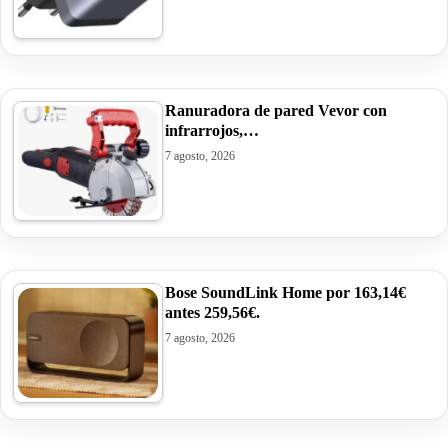
Ranuradora de pared Vevor con
infrarrojos,…
7 agosto, 2026
Bose SoundLink Home por 163,14€
antes 259,56€.
7 agosto, 2026