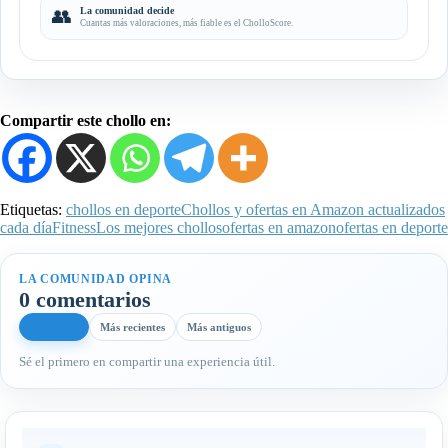
👥
La comunidad decide
Cuantas más valoraciones, más fiable es el CholloScore.
Compartir este chollo en:
Etiquetas:
chollos en deporte
Chollos y ofertas en Amazon actualizados
cada día
Fitness
Los mejores chollos
ofertas en amazon
ofertas en deporte
LA COMUNIDAD OPINA
0 comentarios
Más útiles
Más recientes
Más antiguos
Sé el primero en compartir una experiencia útil.