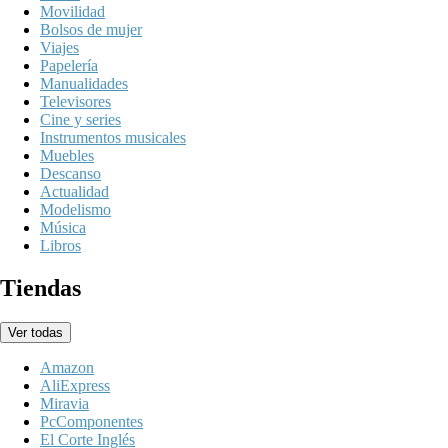
Movilidad
Bolsos de mujer
Viajes
Papelería
Manualidades
Televisores
Cine y series
Instrumentos musicales
Muebles
Descanso
Actualidad
Modelismo
Música
Libros
Tiendas
Ver todas
Amazon
AliExpress
Miravia
PcComponentes
El Corte Inglés