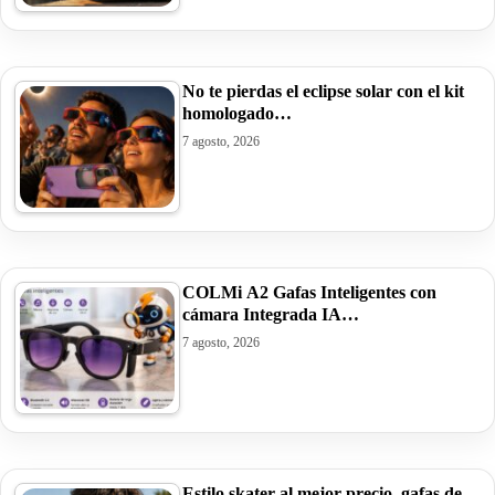
No te pierdas el eclipse solar con el kit
homologado…
7 agosto, 2026
COLMi A2 Gafas Inteligentes con
cámara Integrada IA…
7 agosto, 2026
Estilo skater al mejor precio, gafas de