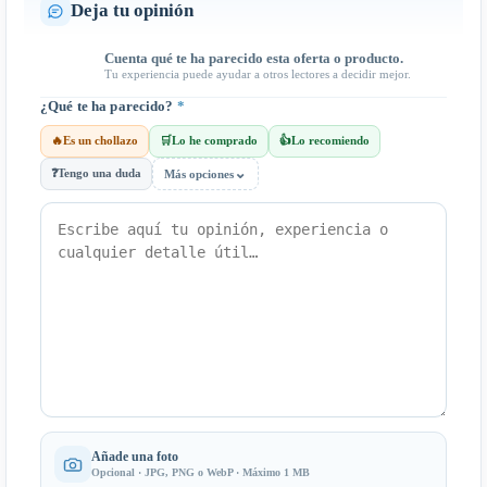
Deja tu opinión
Cuenta qué te ha parecido esta oferta o producto.
Tu experiencia puede ayudar a otros lectores a decidir mejor.
¿Qué te ha parecido?
*
🔥
Es un chollazo
🛒
Lo he comprado
👍
Lo recomiendo
⌄
❓
Tengo una duda
Más opciones
Añade una foto
Opcional · JPG, PNG o WebP · Máximo 1 MB