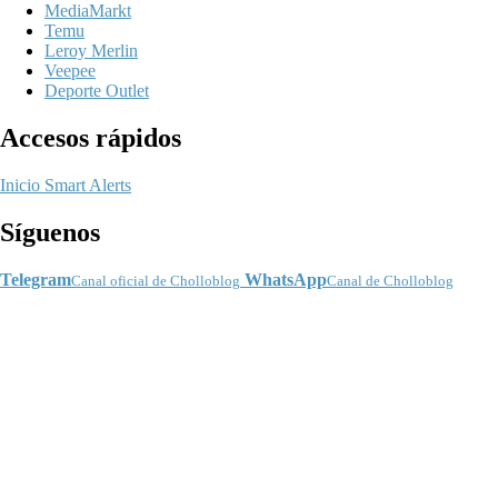
MediaMarkt
Temu
Leroy Merlin
Veepee
Deporte Outlet
Accesos rápidos
Inicio
Smart Alerts
Síguenos
Telegram
WhatsApp
Canal oficial de Cholloblog
Canal de Cholloblog