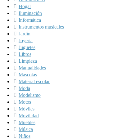
Hogar
Iluminación
Informática
Instrumentos musicales
Jardín
Joyeria
Juguetes
Libros
Limpieza
Manualidades
Mascotas
Material escolar
Moda
Modelismo
Motos
Móviles
Movilidad
Muebles
Música
Niños