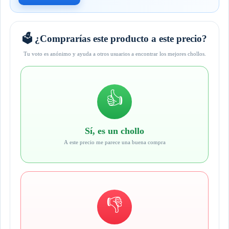
🗳️ ¿Comprarías este producto a este precio?
Tu voto es anónimo y ayuda a otros usuarios a encontrar los mejores chollos.
👍
Sí, es un chollo
A este precio me parece una buena compra
👎