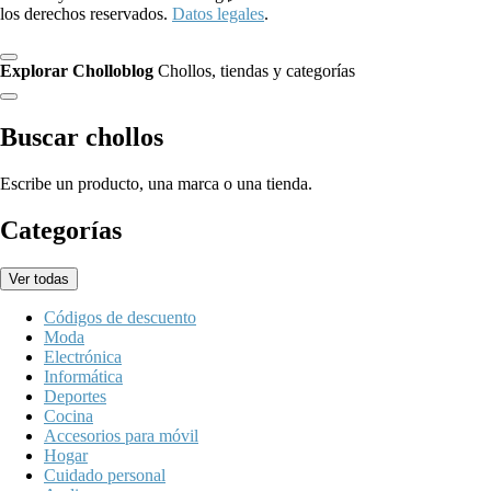
los derechos reservados.
Datos legales
.
Explorar Cholloblog
Chollos, tiendas y categorías
Buscar chollos
Escribe un producto, una marca o una tienda.
Categorías
Ver todas
Códigos de descuento
Moda
Electrónica
Informática
Deportes
Cocina
Accesorios para móvil
Hogar
Cuidado personal