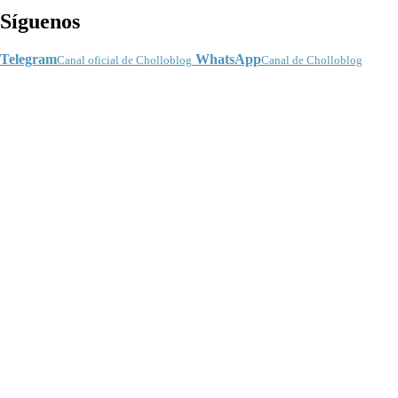
Síguenos
Telegram
WhatsApp
Canal oficial de Cholloblog
Canal de Cholloblog