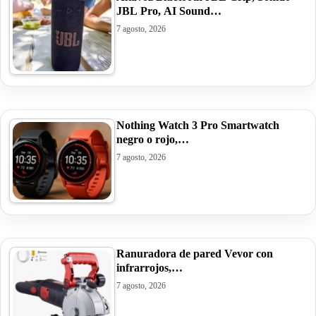
JBL Pro, AI Sound…
7 agosto, 2026
Nothing Watch 3 Pro Smartwatch
negro o rojo,…
7 agosto, 2026
Ranuradora de pared Vevor con
infrarrojos,…
7 agosto, 2026