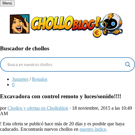
Menú
Buscador de chollos
Juguetes
/
Regalos
0
Excavadora con control remoto y luces/sonido!!!!
por
Chollos y ofertas en Cholloblog
· 18 noviembre, 2015 a las 10:49
AM
!
Esta oferta se publicó hace más de 20 días y es posible que haya
caducado. Encontrarás nuevos chollos en
nuestro índice
.