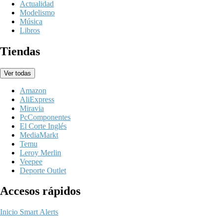
Actualidad
Modelismo
Música
Libros
Tiendas
Ver todas
Amazon
AliExpress
Miravia
PcComponentes
El Corte Inglés
MediaMarkt
Temu
Leroy Merlin
Veepee
Deporte Outlet
Accesos rápidos
Inicio
Smart Alerts