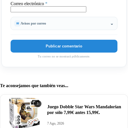
Correo electrónico
*
Avisos por correo
Tu correo no se mostrará públicamente.
Te aconsejamos que también veas...
0
Juego Dobble Star Wars Mandalorian
por sólo 7,99€ antes 15,99€.
7 Ago, 2026