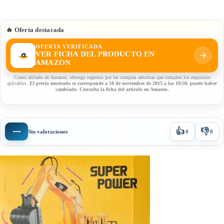
🔥 Oferta destacada
OFERTA VERIFICADA
VER FICHA DEL PRODUCTO EN
AMAZON
Como afiliado de Amazon, obtengo ingresos por las compras adscritas que cumplen los requisitos
aplicables.
El precio mostrado se corresponde a 18 de noviembre de 2015 a las 10:50, puede haber
cambiado. Consulta la ficha del artículo en Amazon.
👍
👎
—
Sin valoraciones
0
0