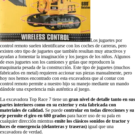
Los juguetes por
control remoto suelen identificarse con los coches de carreras, pero
existen otro tipo de juguetes que también resultan muy atractivos y
ayudan a fomentar la imaginación y los juegos de los niños. Algunos
de esos juguetes son los camiones y grúas que reproducen la
maquinaria pesada de la construcción. Este tipo de juguetes (muchos
fabricados en metal) requieren accionar sus piezas manualmente, pero
hoy nos hemos encontrado con esta excavadora que al contar con
control remoto permite a nuestro hijo su manejo mediante un mando
dándole una experiencia más auténtica al juego.
La excavadora Top Race 7 tiene un
gran nivel de detalle tanto en sus
partes interiores como en su exterior y esta fabricada con
materiales de calidad.
Se puede
controlar en todas direcciones y su
eje permite el giro en 680 grados
para hacer uso de su pala en
cualquier dirección mientras
emite los clásicos sonidos de tractor y
luces de emergencia (delanteras y traseras)
igual que una
excavadora de verdad.