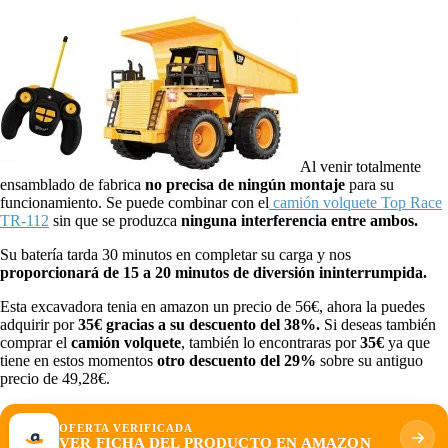
Al venir totalmente
ensamblado de fabrica
no precisa de ningún montaje
para su
funcionamiento. Se puede combinar con el
camión volquete Top Race
TR-112
sin que se produzca
ninguna interferencia entre ambos.
Su batería tarda 30 minutos en completar su carga y nos
proporcionará de 15 a 20 minutos de diversión ininterrumpida.
Esta excavadora tenia en amazon un precio de 56€, ahora la puedes
adquirir por
35€ gracias a su descuento del 38%.
Si deseas también
comprar el
camión volquete
, también lo encontraras por
35€
ya que
tiene en estos momentos
otro descuento del 29%
sobre su antiguo
precio de 49,28€.
OFERTA VERIFICADA
VER FICHA DEL PRODUCTO EN AMAZON