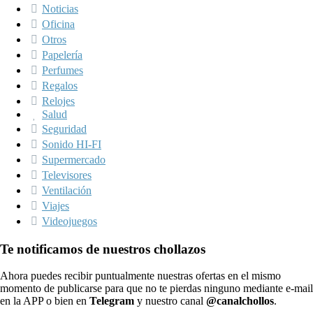
Noticias
Oficina
Otros
Papelería
Perfumes
Regalos
Relojes
Salud
Seguridad
Sonido HI-FI
Supermercado
Televisores
Ventilación
Viajes
Videojuegos
Te notificamos de nuestros chollazos
Ahora puedes recibir puntualmente nuestras ofertas en el mismo
momento de publicarse para que no te pierdas ninguno mediante e-mail
en la APP o bien en
Telegram
y nuestro canal
@canalchollos
.