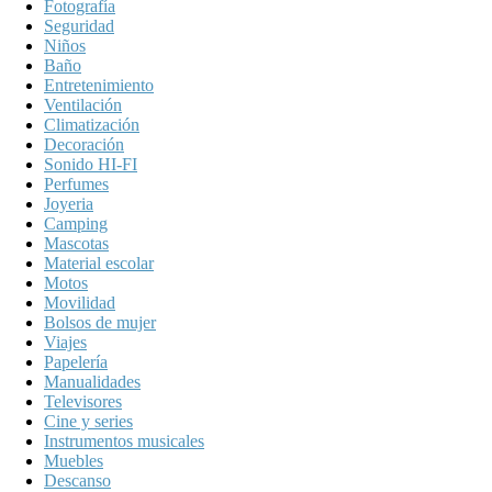
Fotografía
Seguridad
Niños
Baño
Entretenimiento
Ventilación
Climatización
Decoración
Sonido HI-FI
Perfumes
Joyeria
Camping
Mascotas
Material escolar
Motos
Movilidad
Bolsos de mujer
Viajes
Papelería
Manualidades
Televisores
Cine y series
Instrumentos musicales
Muebles
Descanso