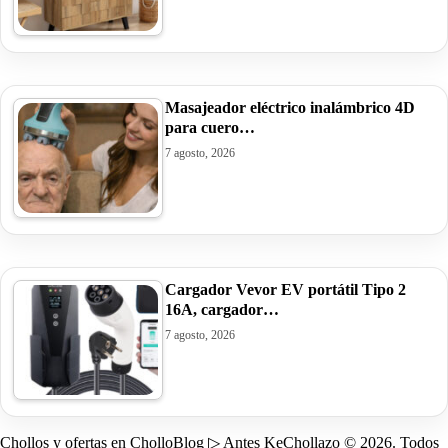
Masajeador eléctrico inalámbrico 4D
para cuero…
7 agosto, 2026
Cargador Vevor EV portátil Tipo 2
16A, cargador…
7 agosto, 2026
Chollos y ofertas en CholloBlog ▷ Antes KeChollazo © 2026. Todos