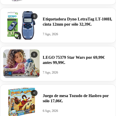
0
Etiquetadora Dyno LetraTag LT-100H,
cinta 12mm por sólo 32,39€.
7 Ago, 2026
0
LEGO 75379 Star Wars por 69,99€
antes 99,99€.
7 Ago, 2026
0
Juego de mesa Tozudo de Hasbro por
sólo 17,06€.
6 Ago, 2026