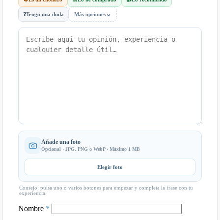
⌄
❓
Tengo una duda
Más opciones
Añade una foto
Opcional · JPG, PNG o WebP · Máximo 1 MB
Elegir foto
Consejo: pulsa uno o varios botones para empezar y completa la frase con tu
experiencia.
Nombre
*