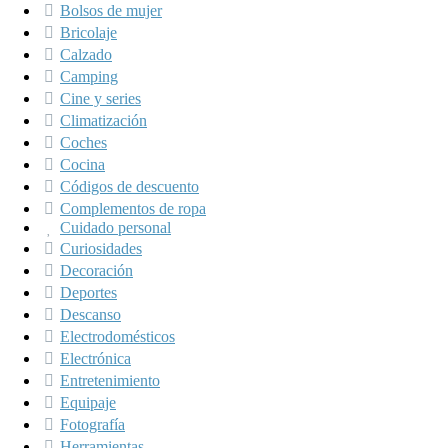
Bolsos de mujer
Bricolaje
Calzado
Camping
Cine y series
Climatización
Coches
Cocina
Códigos de descuento
Complementos de ropa
Cuidado personal
Curiosidades
Decoración
Deportes
Descanso
Electrodomésticos
Electrónica
Entretenimiento
Equipaje
Fotografía
Herramientas