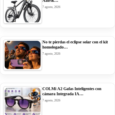
Aairsk…
7 agosto, 2026
No te pierdas el eclipse solar con el kit
homologado…
7 agosto, 2026
COLMi A2 Gafas Inteligentes con
cámara Integrada IA…
7 agosto, 2026