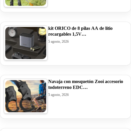
kit ORICO de 8 pilas AA de litio
recargables 1,5V…
5 agosto, 2026
Navaja con mosquetón Zooi accesorio
todoterreno EDC…
5 agosto, 2026