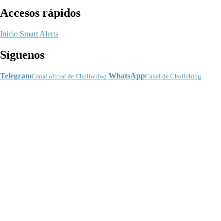
Accesos rápidos
Inicio
Smart Alerts
Síguenos
Telegram
WhatsApp
Canal oficial de Cholloblog
Canal de Cholloblog