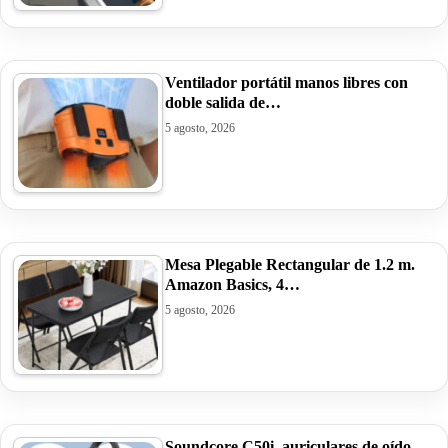
Ventilador portátil manos libres con
doble salida de…
5 agosto, 2026
Mesa Plegable Rectangular de 1.2 m.
Amazon Basics, 4…
5 agosto, 2026
Soundcore C50i, auriculares de oído