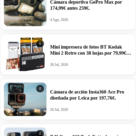
Cámara deportiva GoPro Max por
174,99€ antes 259€.
4 Ago, 2026
0
Mini impresora de fotos BT Kodak
Mini 2 Retro con 38 hojas por 79,99€
antes 99,99€.
28 Jul, 2026
0
Cámara de acción Insta360 Ace Pro
diseñada por Leica por 197,76€.
26 Jul, 2026
0