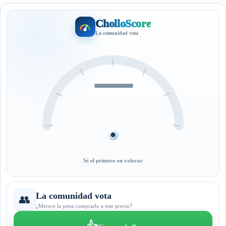
CholloScore
La comunidad vota
—
Sé el primero en valorar
La comunidad vota
👥
¿Merece la pena comprarlo a este precio?