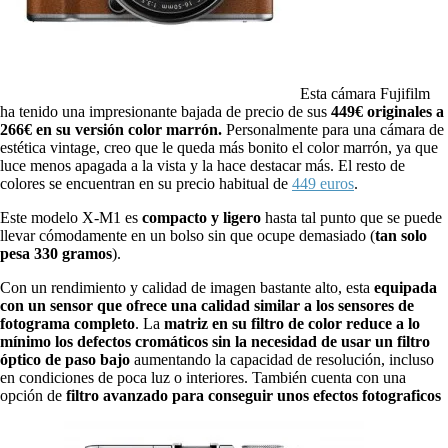
Esta cámara Fujifilm
ha tenido una impresionante bajada de precio de sus
449€ originales a
266€ en su versión color marrón.
Personalmente para una cámara de
estética vintage, creo que le queda más bonito el color marrón, ya que
luce menos apagada a la vista y la hace destacar más. El resto de
colores se encuentran en su precio habitual de
449 euros
.
Este modelo X-M1 es
compacto y ligero
hasta tal punto que se puede
llevar cómodamente en un bolso sin que ocupe demasiado (
tan solo
pesa 330 gramos
).
Con un rendimiento y calidad de imagen bastante alto, esta
equipada
con un sensor que ofrece una calidad similar a los sensores de
fotograma completo
. La
matriz en su filtro de color
reduce a lo
mínimo los defectos cromáticos sin la necesidad de usar un filtro
óptico
de paso bajo
aumentando la capacidad de resolución, incluso
en condiciones de poca luz o interiores. También cuenta con una
opción de
filtro avanzado para conseguir unos efectos fotograficos