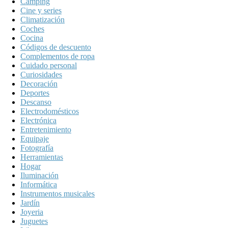
Camping
Cine y series
Climatización
Coches
Cocina
Códigos de descuento
Complementos de ropa
Cuidado personal
Curiosidades
Decoración
Deportes
Descanso
Electrodomésticos
Electrónica
Entretenimiento
Equipaje
Fotografía
Herramientas
Hogar
Iluminación
Informática
Instrumentos musicales
Jardín
Joyeria
Juguetes