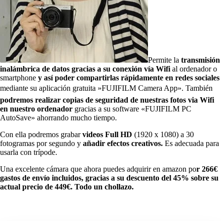
Permite la
transmisión
inalámbrica de datos gracias a su conexión vía Wifi
al ordenador o
smartphone
y así poder compartirlas rápidamente en redes sociales
mediante su aplicación gratuita »FUJIFILM Camera App». También
podremos realizar copias de seguridad de nuestras fotos via Wifi
en nuestro ordenador
gracias a su software «FUJIFILM PC
AutoSave» ahorrando mucho tiempo.
Con ella podremos grabar
videos
Full HD
(1920 x 1080) a 30
fotogramas por segundo y
añadir efectos creativos.
Es adecuada para
usarla con trípode.
Una excelente cámara que ahora puedes adquirir en amazon po
r 266€
gastos de envío incluidos, gracias a su descuento del 45% sobre su
actual precio de 449€. Todo un chollazo.