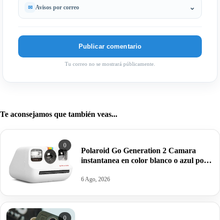
Avisos por correo
Tu correo no se mostrará públicamente.
Te aconsejamos que también veas...
0
Polaroid Go Generation 2 Camara
instantanea en color blanco o azul por
63,95€ antes 99,99€
6 Ago, 2026
0