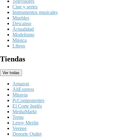
Televisores
Cine y series
Instrumentos musicales
Muebles
Descanso
Actualidad
Modelismo
Música
Libros
Tiendas
Ver todas
Amazon
AliExpress
Miravia
PcComponentes
El Corte Inglés
MediaMarkt
Temu
Leroy Merlin
Veepee
Deporte Outlet