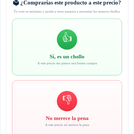
🗳️ ¿Comprarías este producto a este precio?
Tu voto es anónimo y ayuda a otros usuarios a encontrar los mejores chollos.
👍
Sí, es un chollo
A este precio me parece una buena compra
👎
No merece la pena
A este precio no merece la pena