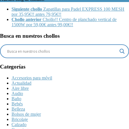
Siguiente chollo
Zapatillas para Padel EXPRESS 100 MESH
por 35,95€!! antes 79,95€!!
Chollo anterior
Chollo!! Centro de planchado vertical de
1500W por 59,00€ antes 99,00€!!
Busca en nuestros chollos
Categorías
Accesorios para móvil
Actualidad
Aire libre
Audio
Baño
Bebés
Belleza
Bolsos de mujer
Bricolaje
Calzado