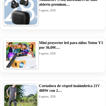
abierto premium…
5 agosto, 2026
Mini proyector led para niños Yoton Y3
por 36,09€…
6 agosto, 2026
Cortadora de césped inalámbrica 21V
400W con 2…
6 agosto, 2026