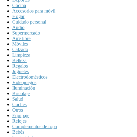
Cocina
Accesorios para móvil
Hogar
Cuidado personal
Audio
Supermercado
Aire libre
Móviles
Calzado
Limpieza
Belleza
Regalos
Juguetes
Electrodomésticos
Videojuegos
Iluminación
Bricolaje
Salud
Coches
Otros
Equipaje
Relojes
Complementos de ropa
Bebés