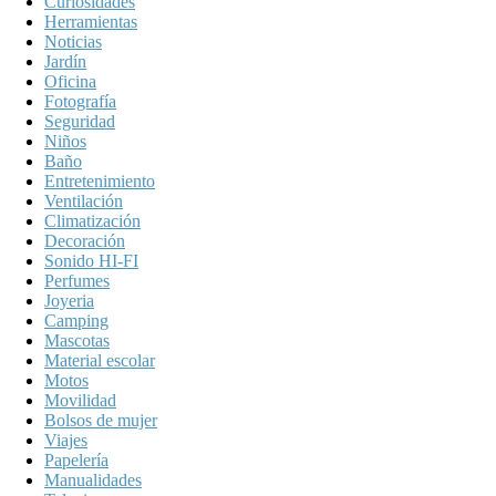
Curiosidades
Herramientas
Noticias
Jardín
Oficina
Fotografía
Seguridad
Niños
Baño
Entretenimiento
Ventilación
Climatización
Decoración
Sonido HI-FI
Perfumes
Joyeria
Camping
Mascotas
Material escolar
Motos
Movilidad
Bolsos de mujer
Viajes
Papelería
Manualidades