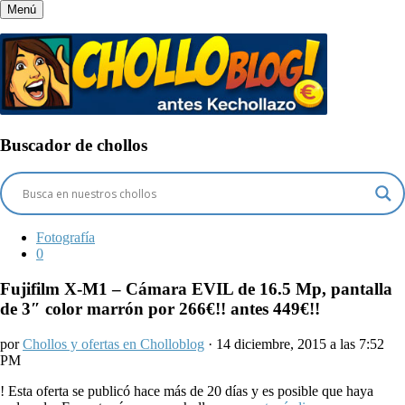
Menú
Buscador de chollos
Fotografía
0
Fujifilm X-M1 – Cámara EVIL de 16.5 Mp, pantalla
de 3″ color marrón por 266€!! antes 449€!!
por
Chollos y ofertas en Cholloblog
· 14 diciembre, 2015 a las 7:52
PM
!
Esta oferta se publicó hace más de 20 días y es posible que haya